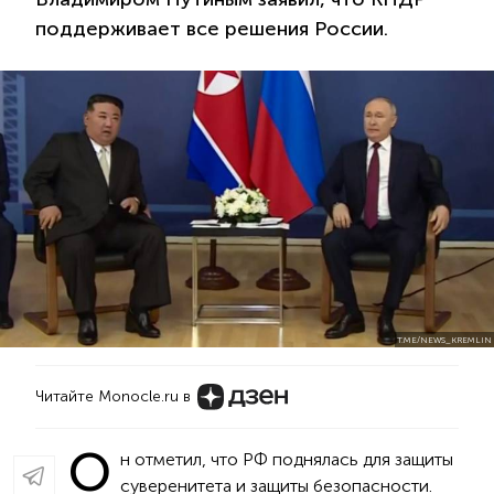
поддерживает все решения России.
T.ME/NEWS_KREMLIN
Читайте Monocle.ru в
О
н отметил, что РФ поднялась для защиты
суверенитета и защиты безопасности.