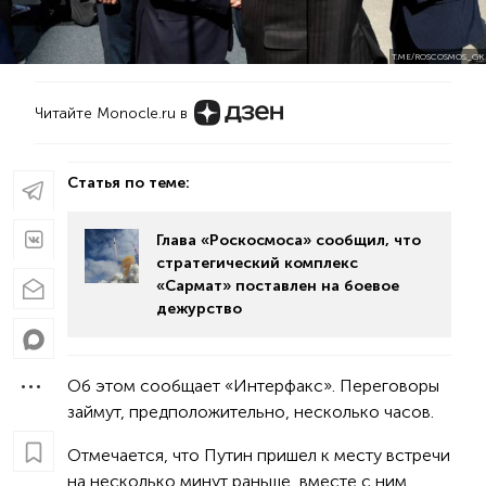
T.ME/ROSCOSMOS_GK
Читайте Monocle.ru в
Статья по теме:
Глава «Роскосмоса» сообщил, что
стратегический комплекс
«Сармат» поставлен на боевое
дежурство
Об этом сообщает «Интерфакс». Переговоры
займут, предположительно, несколько часов.
Отмечается, что Путин пришел к месту встречи
на несколько минут раньше, вместе с ним