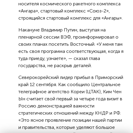
носителя космического ракетного комплекса
«Ангара», стартовый комплекс «Союз-2»,
строящийся стартовый комплекс для «Ангары».
Накануне Владимир Путин, выступая на
пленарной сессии ВЭФ, проинформировал о
своих планах посетить Восточный. «У меня там
есть своя программа соответствующая, когда я
туда приеду, узнаете», — сказал глава
государства, не раскрыв деталей.
Северокорейский лидер прибыл в Приморский
край 12 сентября. Как сообщило Центральное
телеграфное агентство Кореи (ЦТАК), Ким Чен
Ын считает свой первый за четыре года визит в
Россию демонстрацией важности
стратегических отношений между КНДР и РФ.
«Это ясное проявление позиции нашей партии
и правительства, которые уделяют большое