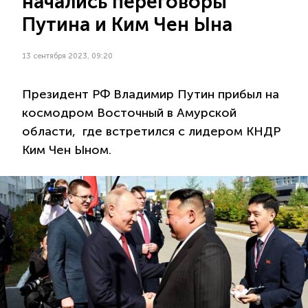
начались переговоры
Путина и Ким Чен Ына
13 сентября 2023, 09:20
Президент РФ Владимир Путин прибыл на
космодром Восточный в Амурской
области, где встретился с лидером КНДР
Ким Чен Ыном.