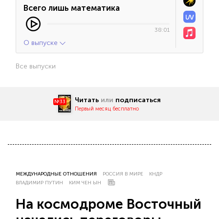
Всего лишь математика
38:01
О выпуске
Все выпуски
Читать
или
подписаться
№33
Первый месяц бесплатно
МЕЖДУНАРОДНЫЕ ОТНОШЕНИЯ
РОССИЯ В МИРЕ
КНДР
ВЛАДИМИР ПУТИН
КИМ ЧЕН ЫН
На космодроме Восточный