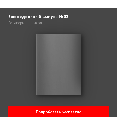
Еженедельный выпуск №33
Репакеры, на выход
Попробовать бесплатно