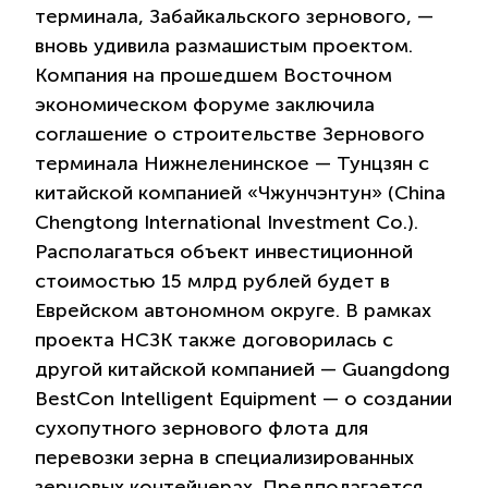
терминала, Забайкальского зернового, —
вновь удивила размашистым проектом.
Компания на прошедшем Восточном
экономическом форуме заключила
соглашение о строительстве Зернового
терминала Нижнеленинское — Тунцзян с
китайской компанией «Чжунчэнтун» (China
Chengtong International Investment Со.).
Располагаться объект инвестиционной
стоимостью 15 млрд рублей будет в
Еврейском автономном округе. В рамках
проекта НСЗК также договорилась с
другой китайской компанией — Guangdong
BestCon Intelligent Equipment — о создании
сухопутного зернового флота для
перевозки зерна в специализированных
зерновых контейнерах. Предполагается,