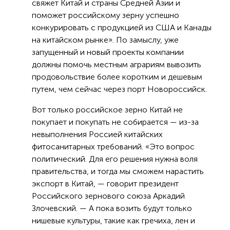
свяжет Китай и страны Средней Азии и
поможет российскому зерну успешно
конкурировать с продукцией из США и Канады
на китайском рынке». По замыслу, уже
запущенный и новый проекты компании
должны помочь местным аграриям вывозить
продовольствие более коротким и дешевым
путем, чем сейчас через порт Новороссийск.
Вот только российское зерно Китай не
покупает и покупать не собирается — из-за
невыполнения Россией китайских
фитосанитарных требований. «Это вопрос
политический. Для его решения нужна воля
правительства, и тогда мы сможем нарастить
экспорт в Китай, — говорит президент
Российского зернового союза Аркадий
Злочевский. — А пока возить будут только
нишевые культуры, такие как гречиха, лен и