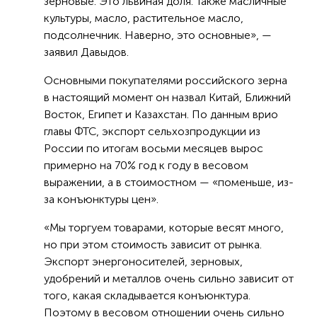
зерновые. Это львиная доля. Также масличные
культуры, масло, растительное масло,
подсолнечник. Наверно, это основные», —
заявил Давыдов.
Основными покупателями российского зерна
в настоящий момент он назвал Китай, Ближний
Восток, Египет и Казахстан. По данным врио
главы ФТС, экспорт сельхозпродукции из
России по итогам восьми месяцев вырос
примерно на 70% год к году в весовом
выражении, а в стоимостном — «поменьше, из-
за конъюнктуры цен».
«Мы торгуем товарами, которые весят много,
но при этом стоимость зависит от рынка.
Экспорт энергоносителей, зерновых,
удобрений и металлов очень сильно зависит от
того, какая складывается конъюнктура.
Поэтому в весовом отношении очень сильно