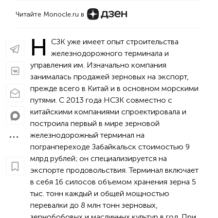
Читайте Monocle.ru в
Н
СЗК уже имеет опыт строительства
железнодорожного терминала и
управления им. Изначально компания
занималась продажей зерновых на экспорт,
прежде всего в Китай и в основном морскими
путями. С 2013 года НСЗК совместно с
китайскими компаниями спроектировала и
построила первый в мире зерновой
железнодорожный терминал на
погранпереходе Забайкальск стоимостью 9
млрд рублей; он специализируется на
экспорте продовольствия. Терминал включает
в себя 16 силосов объемом хранения зерна 5
тыс. тонн каждый и общей мощностью
перевалки до 8 млн тонн зерновых,
зернобобовых и масличных культур в год. При