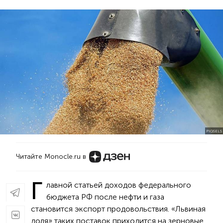
PIQSELS
Читайте Monocle.ru в
Г
лавной статьей доходов федерального
бюджета РФ после нефти и газа
становится экспорт продовольствия. «Львиная
доля» таких поставок приходится на зерновые