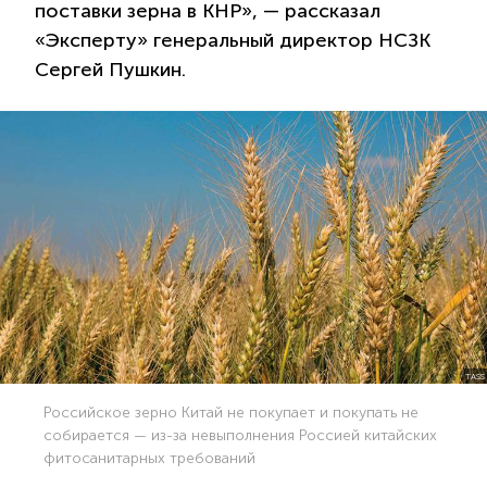
поставки зерна в КНР», — рассказал
«Эксперту» генеральный директор НСЗК
Сергей Пушкин.
TASS
Российское зерно Китай не покупает и покупать не
собирается — из-за невыполнения Россией китайских
фитосанитарных требований