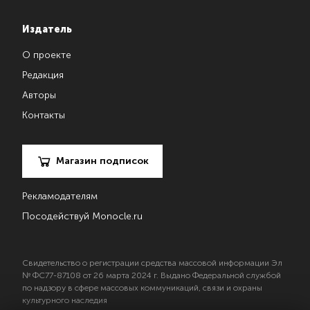
Издатель
О проекте
Редакция
Авторы
Контакты
Магазин подписок
Рекламодателям
Посодействуй Monocle.ru
Свидетельство о регистрации средства массовой информации Эл
№ ФС77-87108 от 26 марта 2024 г. Выдано Федеральной службой
по надзору в сфере массовых коммуникаций, связи и охраны
культурного наследия