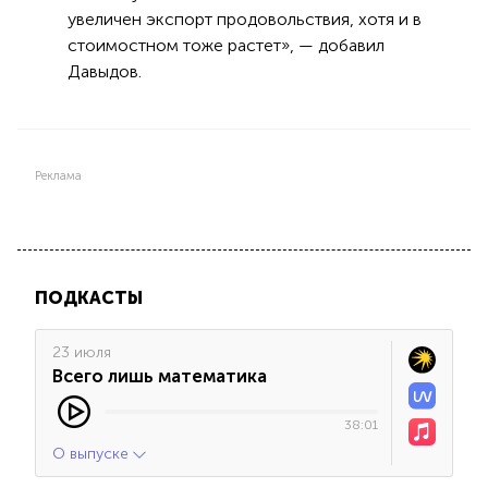
увеличен экспорт продовольствия, хотя и в
стоимостном тоже растет», — добавил
Давыдов.
Реклама
ПОДКАСТЫ
23 июля
Всего лишь математика
38:01
О выпуске