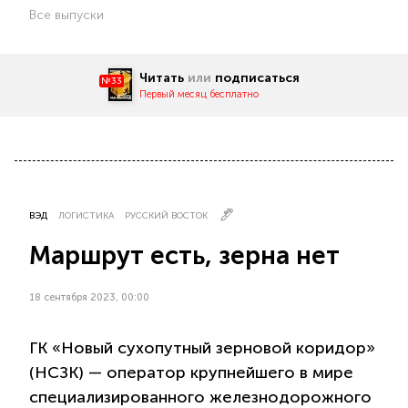
Все выпуски
Читать
или
подписаться
№33
Первый месяц бесплатно
ВЭД
ЛОГИСТИКА
РУССКИЙ ВОСТОК
Маршрут есть, зерна нет
18 сентября 2023, 00:00
ГК «Новый сухопутный зерновой коридор»
(НСЗК) — оператор крупнейшего в мире
специализированного железнодорожного