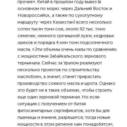
прочие». Китай в прошлом году вывез (в
основном по морю: через Дальний Восток и
Новороссийск, а также по сухопутному
маршруту: через Казахстан) всего несколько
сотен тысяч тонн сои, около 92 тыс. тонн
семечек, немного гречишной лузги, кедровых
орехов и порядка 4 млн тонн подсолнечного
масла. «Эти объемы очень малы по сравнению
с мощностями Забайкальского зернового
терминала. Сейчас за Уралом реализуют
несколько проектов по строительству
маслобоен, а значит, станет прирастать
производство соевого масла и шрота. Однако
это будет не в таких объемах, чтобы строить
еще один зерновой терминал. Но если
ситуация с получением от Китая
фитосанитарных сертификатов, хотя бы для
пшеницы и ячменя, разрешится, тогда новые
мощности в этом регионе нам понадобятся»,