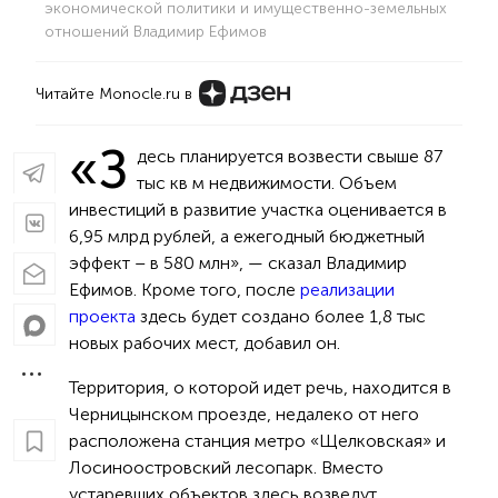
экономической политики и имущественно-земельных
отношений Владимир Ефимов
Читайте Monocle.ru в
«З
десь планируется возвести свыше 87
тыс кв м недвижимости. Объем
инвестиций в развитие участка оценивается в
6,95 млрд рублей, а ежегодный бюджетный
эффект – в 580 млн», — сказал Владимир
Ефимов. Кроме того, после
реализации
проекта
здесь будет создано более 1,8 тыс
новых рабочих мест, добавил он.
Территория, о которой идет речь, находится в
Черницынском проезде, недалеко от него
расположена станция метро «Щелковская» и
Лосиноостровский лесопарк. Вместо
устаревших объектов здесь возведут