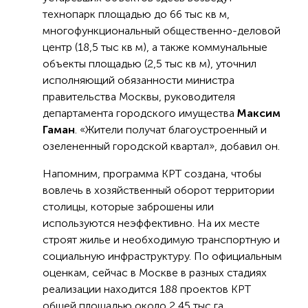
технопарк площадью до 66 тыс кв м,
многофункциональный общественно-деловой
центр (18,5 тыс кв м), а также коммунальные
объекты площадью (2,5 тыс кв м), уточнил
исполняющий обязанности министра
правительства Москвы, руководителя
департамента городского имущества
Максим
Гаман
. «Жители получат благоустроенный и
озелененный городской квартал», добавил он.
Напомним, программа КРТ создана, чтобы
вовлечь в хозяйственный оборот территории
столицы, которые заброшены или
используются неэффективно. На их месте
строят жилье и необходимую транспортную и
социальную инфраструктуру. По официальным
оценкам, сейчас в Москве в разных стадиях
реализации находится 188 проектов КРТ
общей площадью около 2,45 тыс га.