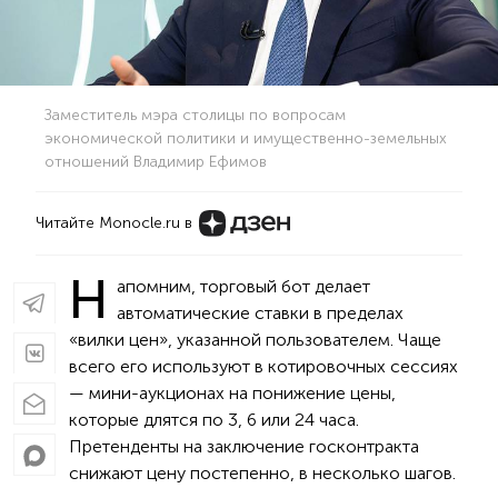
Заместитель мэра столицы по вопросам
экономической политики и имущественно-земельных
отношений Владимир Ефимов
Читайте Monocle.ru в
Н
апомним, торговый бот делает
автоматические ставки в пределах
«вилки цен», указанной пользователем. Чаще
всего его используют в котировочных сессиях
— мини-аукционах на понижение цены,
которые длятся по 3, 6 или 24 часа.
Претенденты на заключение госконтракта
снижают цену постепенно, в несколько шагов.