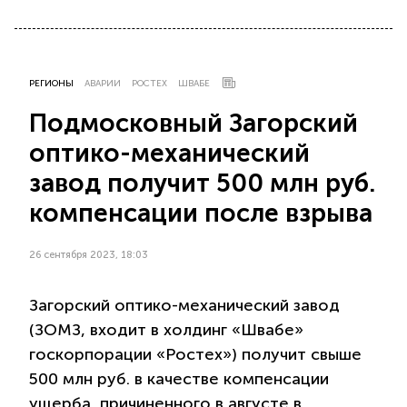
РЕГИОНЫ
АВАРИИ
РОСТЕХ
ШВАБЕ
Подмосковный Загорский
оптико-механический
завод получит 500 млн руб.
компенсации после взрыва
26 сентября 2023, 18:03
Загорский оптико-механический завод
(ЗОМЗ, входит в холдинг «Швабе»
госкорпорации «Ростех») получит свыше
500 млн руб. в качестве компенсации
ущерба, причиненного в августе в