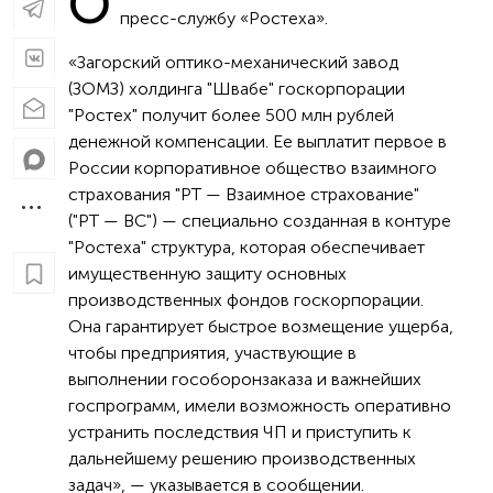
О
пресс-службу «Ростеха».
«Загорский оптико-механический завод
(ЗОМЗ) холдинга "Швабе" госкорпорации
"Ростех" получит более 500 млн рублей
денежной компенсации. Ее выплатит первое в
России корпоративное общество взаимного
страхования "РТ — Взаимное страхование"
("РТ — ВС") — специально созданная в контуре
"Ростеха" структура, которая обеспечивает
имущественную защиту основных
производственных фондов госкорпорации.
Она гарантирует быстрое возмещение ущерба,
чтобы предприятия, участвующие в
выполнении гособоронзаказа и важнейших
госпрограмм, имели возможность оперативно
устранить последствия ЧП и приступить к
дальнейшему решению производственных
задач», — указывается в сообщении.