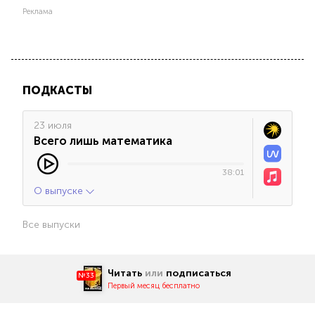
Реклама
ПОДКАСТЫ
23 июля
Всего лишь математика
38:01
О выпуске
Все выпуски
Читать
или
подписаться
№33
Первый месяц бесплатно