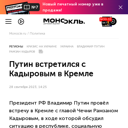
Новый печатный номер уже в
№7
продаже!
№30-33
№7
Monocle.ru
Политика
РЕГИОНЫ
КРИЗИС НА УКРАИНЕ
УКРАИНА
ВЛАДИМИР ПУТИН
РАМЗАН КАДЫРОВ
Путин встретился с
Кадыровым в Кремле
28 сентября 2023, 14:25
Президент РФ Владимир Путин провёл
встречу в Кремле с главой Чечни Рамзаном
Кадыровым, в ходе которой обсудил
ситуацию в республике, социальную