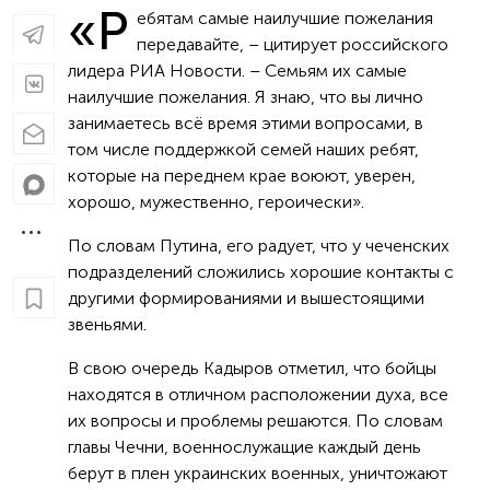
«Р
ебятам самые наилучшие пожелания
передавайте, – цитирует российского
лидера РИА Новости. – Семьям их самые
наилучшие пожелания. Я знаю, что вы лично
занимаетесь всё время этими вопросами, в
том числе поддержкой семей наших ребят,
которые на переднем крае воюют, уверен,
хорошо, мужественно, героически».
По словам Путина, его радует, что у чеченских
подразделений сложились хорошие контакты с
другими формированиями и вышестоящими
звеньями.
В свою очередь Кадыров отметил, что бойцы
находятся в отличном расположении духа, все
их вопросы и проблемы решаются. По словам
главы Чечни, военнослужащие каждый день
берут в плен украинских военных, уничтожают