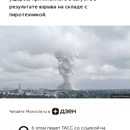
результате взрыва на складе с
пиротехникой.
T.ME/PODMSK01
Читайте Monocle.ru в
б этом пишет ТАСС со ссылкой на