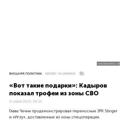
T.ME/RKADYROV_95
ВНЕШНЯЯ ПОЛИТИКА
КРИЗИС НА УКРАИНЕ
«Вот такие подарки»: Кадыров
показал трофеи из зоны СВО
11 марта 2023, 09:05
Глава Чечни продемонстрировал переносные ЗРК Stinger
и «Иглу», доставленные из зоны спецоперации.