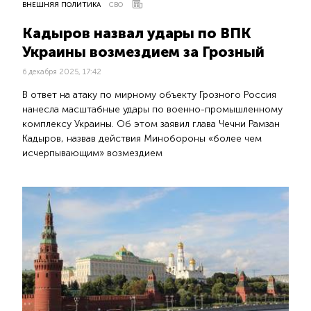
ВНЕШНЯЯ ПОЛИТИКА
СВО
Кадыров назвал удары по ВПК
Украины возмездием за Грозный
6 декабря 2025, 17:42
В ответ на атаку по мирному объекту Грозного Россия
нанесла масштабные удары по военно-промышленному
комплексу Украины. Об этом заявил глава Чечни Рамзан
Кадыров, назвав действия Минобороны «более чем
исчерпывающим» возмездием