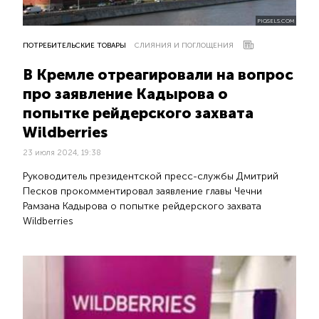
PIQSELS.COM
ПОТРЕБИТЕЛЬСКИЕ ТОВАРЫ
СЛИЯНИЯ И ПОГЛОЩЕНИЯ
В Кремле отреагировали на вопрос
про заявление Кадырова о
попытке рейдерского захвата
Wildberries
23 июля 2024, 19:38
Руководитель президентской пресс-службы Дмитрий
Песков прокомментировал заявление главы Чечни
Рамзана Кадырова о попытке рейдерского захвата
Wildberries