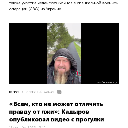
также участие чеченских бойцов в специальной военной
операции (СВО) на Украине
T.ME/RKADYROV_95
РЕГИОНЫ
СЕВЕРНЫЙ КАВКАЗ
«Всем, кто не может отличить
правду от лжи»: Кадыров
опубликовал видео с прогулки
17 сентября 2023, 13:46