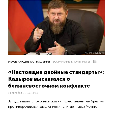
T.ME/RKADYROV_95
МЕЖДУНАРОДНЫЕ ОТНОШЕНИЯ
ВООРУЖЕННЫЕ КОНФЛИКТЫ
«Настоящие двойные стандарты»:
Кадыров высказался о
ближневосточном конфликте
14 октября 2023, 16:13
Запад лишает спокойной жизни палестинцев, не брезгуя
противоречивыми заявлениями, считает глава Чечни.