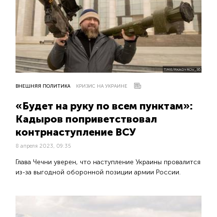
T.ME/RKADYROV_95
ВНЕШНЯЯ ПОЛИТИКА
КРИЗИС НА УКРАИНЕ
«Будет на руку по всем пунктам»:
Кадыров поприветствовал
контрнаступление ВСУ
8 апреля 2023, 09:35
Глава Чечни уверен, что наступление Украины провалится
из-за выгодной оборонной позиции армии России.