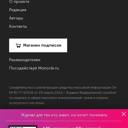
О проекте
Редакция
Авторы
Контакты
Магазин подписок
Рекламодателям
Посодействуй Monocle.ru
Свидетельство о регистрации средства массовой информации Эл
№ ФС77-87108 от 26 марта 2024 г. Выдано Федеральной службой
по надзору в сфере массовых коммуникаций, связи и охраны
культурного наследия
Журнал для тех кто знает, но хочет понимать
© 2017—2026 АНО «Творческий коллектив Эксперт»
Политика конфиденциальности