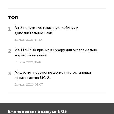
ТОП
Ан-2 получит «стеклянную кабину» и
дополнительные баки
31 июля 2026, 17:50
Ил-114–300 прибыл в Бухару для экстремально
жарких испытаний
31 июля 2026, 15:42
Мишустин поручил не допустить остановки
производства МС-21
31 июля 2026, 09:07
Еженедельный выпуск №33