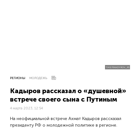
T.ME/RKADYROV_95
РЕГИОНЫ
МОЛОДЕЖЬ
Кадыров рассказал о «душевной»
встрече своего сына с Путиным
4 марта 2023, 12:54
На неофициальной встрече Ахмат Кадыров рассказал
президенту РФ о молодежной политике в регионе.