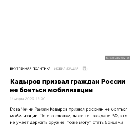
T.ME/RKADYROV_95
ВНУТРЕННЯЯ ПОЛИТИКА
МОБИЛИЗАЦИЯ
Кадыров призвал граждан России
не бояться мобилизации
14 марта 2023, 18:00
Глава Чечни Рамзан Кадыров призвал россиян не бояться
мобилизации. По его словам, даже те граждане РФ, кто
не умеет держать оружие, тоже могут стать бойцами