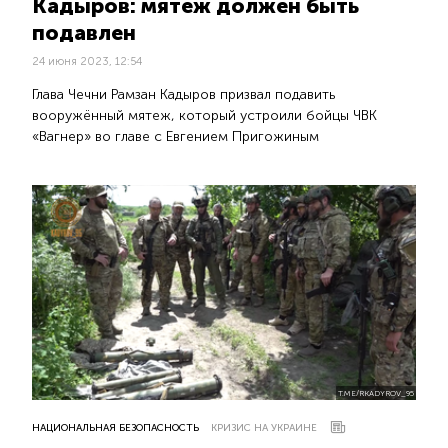
Кадыров: мятеж должен быть
подавлен
24 июня 2023, 12:54
Глава Чечни Рамзан Кадыров призвал подавить
вооружённый мятеж, который устроили бойцы ЧВК
«Вагнер» во главе с Евгением Пригожиным
T.ME/RKADYROV_95
НАЦИОНАЛЬНАЯ БЕЗОПАСНОСТЬ
КРИЗИС НА УКРАИНЕ