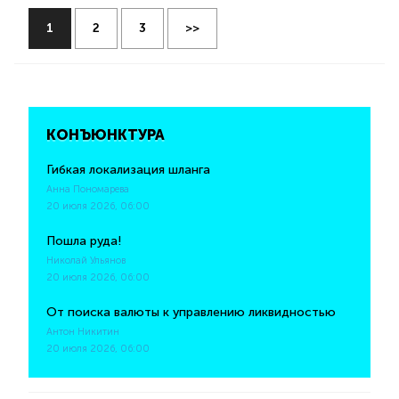
1
2
3
>>
КОНЪЮНКТУРА
Гибкая локализация шланга
Анна Пономарева
20 июля 2026, 06:00
Пошла руда!
Николай Ульянов
20 июля 2026, 06:00
От поиска валюты к управлению ликвидностью
Антон Никитин
20 июля 2026, 06:00