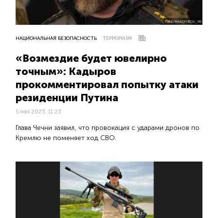
T.ME/RKADYROV_95
НАЦИОНАЛЬНАЯ БЕЗОПАСНОСТЬ
ТЕРРОРИЗМ
«Возмездие будет ювелирно
точным»: Кадыров
прокомментировал попытку атаки
резиденции Путина
5 мая 2023, 11:23
Глава Чечни заявил, что провокация с ударами дронов по
Кремлю не поменяет ход СВО.