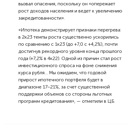
вызвал опасения, поскольку он «опережает
рост доходов населения и ведет к увеличению
закредитованности».
«Ипотека демонстрирует признаки перегрева:
в 2к23 темпы роста существенно ускорились
по сравнению с 1к23 (до +7,0 с +4,2%), почти
достигнув рекордного уровня конца прошлого
года (+7,2% в 4к22). Одной из причин стал рост
инвестиционного спроса на фоне снижения
курса рубля… Мы ожидаем, что годовой
прирост ипотечного портфеля будет в
диапазоне 17–21%, за счет существенной
поддержки объемов со стороны льготных
программ кредитования», — отметили в ЦБ.