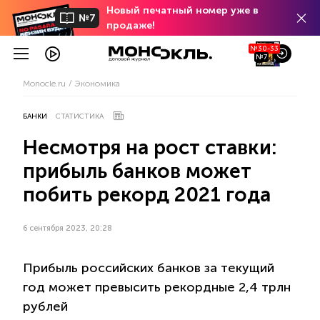
Новый печатный номер уже в
№7
продаже!
№30-33
№7
Monocle.ru
Экономика
БАНКИ
СТАТИСТИКА
Несмотря на рост ставки:
прибыль банков может
побить рекорд 2021 года
6 сентября 2023, 20:28
Прибыль российских банков за текущий
год может превысить рекордные 2,4 трлн
рублей