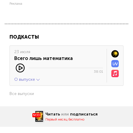
Реклама
ПОДКАСТЫ
23 июля
Всего лишь математика
38:01
О выпуске
Все выпуски
Читать
или
подписаться
№33
Первый месяц бесплатно