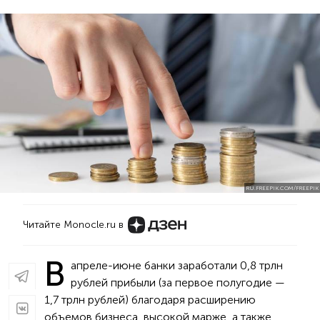
RU.FREEPIK.COM/FREEPIK
Читайте Monocle.ru в
В
апреле-июне банки заработали 0,8 трлн
рублей прибыли (за первое полугодие —
1,7 трлн рублей) благодаря расширению
объемов бизнеса, высокой марже, а также