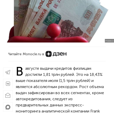
PIQSELS
Читайте Monocle.ru в
В
августе выдачи кредитов физлицам
достигли 1,81 трлн рублей. Это на 18,43%
выше показателя июля (1,5 трлн рублей) и
является абсолютным рекордом. Рост объема
выдач зафиксирован во всех сегментах, кроме
автокредитования, следует из
предварительных данных экспресс-
мониторинга аналитической компании Frank