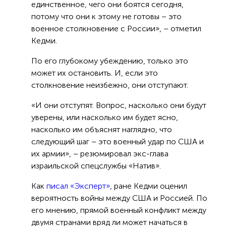
единственное, чего они боятся сегодня,
потому что они к этому не готовы – это
военное столкновение с России», – отметил
Кедми.
По его глубокому убеждению, только это
может их остановить. И, если это
столкновение неизбежно, они отступают.
«И они отступят. Вопрос, насколько они будут
уверены, или насколько им будет ясно,
насколько им объяснят наглядно, что
следующий шаг – это военный удар по США и
их армии», – резюмировал экс-глава
израильской спецслужбы «Натив».
Как
писал «Эксперт»
, ране Кедми оценил
вероятность войны между США и Россией. По
его мнению, прямой военный конфликт между
двумя странами вряд ли может начаться в