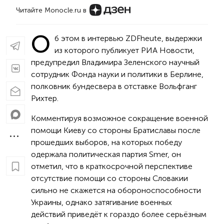
Читайте Monocle.ru в
О
б этом в интервью ZDFheute, выдержки
из которого публикует РИА Новости,
предупредил Владимира Зеленского научный
сотрудник Фонда науки и политики в Берлине,
полковник бундесвера в отставке Вольфганг
Рихтер.
Комментируя возможное сокращение военной
помощи Киеву со стороны Братиславы после
прошедших выборов, на которых победу
одержала политическая партия Smer, он
отметил, что в краткосрочной перспективе
отсутствие помощи со стороны Словакии
сильно не скажется на обороноспособности
Украины, однако затягивание военных
действий приведёт к гораздо более серьёзным