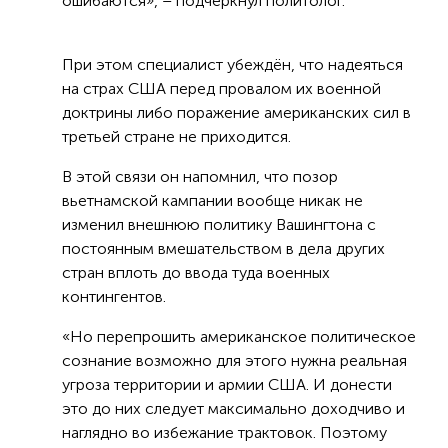
ошибаются», – подчеркнул политолог.
При этом специалист убеждён, что надеяться
на страх США перед провалом их военной
доктрины либо поражение американских сил в
третьей стране не приходится.
В этой связи он напомнил, что позор
вьетнамской кампании вообще никак не
изменил внешнюю политику Вашингтона с
постоянным вмешательством в дела других
стран вплоть до ввода туда военных
контингентов.
«Но перепрошить американское политическое
сознание возможно для этого нужна реальная
угроза территории и армии США. И донести
это до них следует максимально доходчиво и
наглядно во избежание трактовок. Поэтому