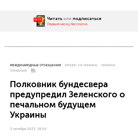
Читать
или
подписаться
№33
Первый месяц бесплатно
МЕЖДУНАРОДНЫЕ ОТНОШЕНИЯ
КРИЗИС НА УКРАИНЕ
УКРАИНА
ГЕРМАНИЯ
Полковник бундесвера
предупредил Зеленского о
печальном будущем
Украины
3 октября 2023, 18:00