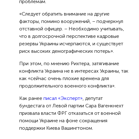
проблемам.
«Следует обратить внимание на другие
факторы, помимо вооружений, – подчеркнул
отставной офицер. – Необходимо учитывать,
что в долгосрочной перспективе кадровые
резервы Украины исчерпаются, и существует
риск высоких демографических потерь».
При этом, по мнению Рихтера, затягивание
конфликта Украина не в интересах Украины, так
как «сейчас очень плохие времена для
продолжительного военного конфликта».
Как ранее
писал «Эксперт»
, депутат
бундестага от Левой партии Сара Вагенкнехт
призвала власти ФРГ отказаться от военной
помощи Украине на фоне сокращения
поддержки Киева Вашингтоном.