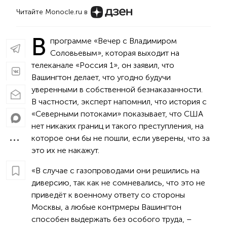
Читайте Monocle.ru в
В
программе «Вечер с Владимиром
Соловьевым», которая выходит на
телеканале «Россия 1», он заявил, что
Вашингтон делает, что угодно будучи
уверенными в собственной безнаказанности.
В частности, эксперт напомнил, что история с
«Северными потоками» показывает, что США
нет никаких границ и такого преступления, на
которое они бы не пошли, если уверены, что за
это их не накажут.
«В случае с газопроводами они решились на
диверсию, так как не сомневались, что это не
приведёт к военному ответу со стороны
Москвы, а любые контрмеры Вашингтон
способен выдержать без особого труда, –