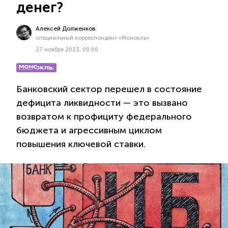
денег?
Алексей Долженков
специальный корреспондент «Монокль»
27 ноября 2023, 00:00
Банковский сектор перешел в состояние
дефицита ликвидности — это вызвано
возвратом к профициту федерального
бюджета и агрессивным циклом
повышения ключевой ставки.