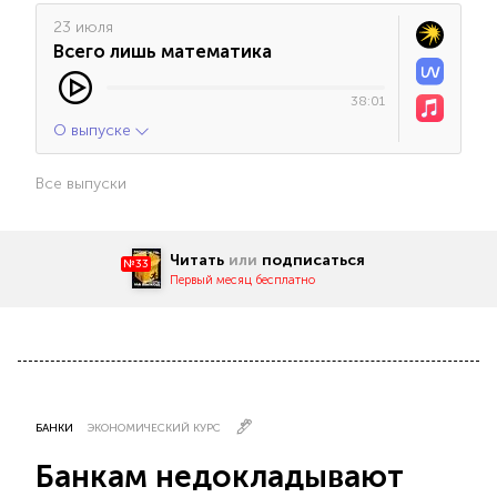
23 июля
Всего лишь математика
38:01
О выпуске
Все выпуски
Читать
или
подписаться
№33
Первый месяц бесплатно
БАНКИ
ЭКОНОМИЧЕСКИЙ КУРС
Банкам недокладывают