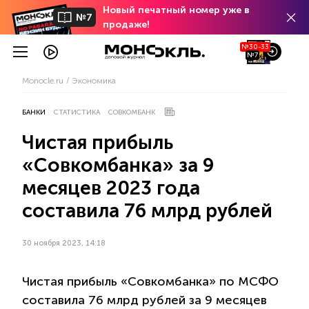
Новый печатный номер уже в
№7
продаже!
№30-33
№7
Monocle.ru
Экономика
БАНКИ
СТАТИСТИКА
СОВКОМБАНК
Чистая прибыль
«Совкомбанка» за 9
месяцев 2023 года
составила 76 млрд рублей
30 ноября 2023, 14:18
Чистая прибыль «Совкомбанка» по МСФО
составила 76 млрд рублей за 9 месяцев