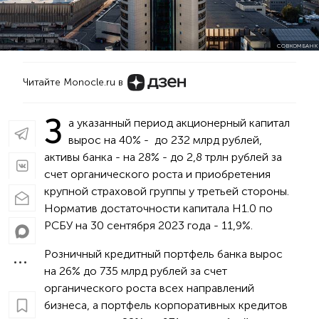
СОВКОМБАНК
Читайте Monocle.ru в
З
а указанный период акционерный капитал
вырос на 40% - до 232 млрд рублей,
активы банка - на 28% - до 2,8 трлн рублей за
счет органического роста и приобретения
крупной страховой группы у третьей стороны.
Норматив достаточности капитала Н1.0 по
РСБУ на 30 сентября 2023 года - 11,9%.
Розничный кредитный портфель банка вырос
на 26% до 735 млрд рублей за счет
органического роста всех направлений
бизнеса, а портфель корпоративных кредитов