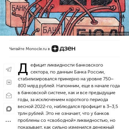
ИЛЛЮСТРАЦИЯ ИГОРЬ ШАПОШНИКОВ
Читайте Monocle.ru в
Д
ефицит ликвидности банковского
сектора, по данным Банка России,
стабилизировался примерно на уровне 750‒
800 млрд рублей. Напомним, еще в начале года
в банковской системе, как и все предыдущие
годы, за исключением короткого периода
весной 2022-го, наблюдался профицит в 3‒3,5
трлн рублей. Это не означает, что у банков
проблемы со «свободной» ликвидностью, но
показывает, как сильно изменился денежный