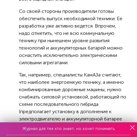
Со своей стороны производители готовы
обеспечить выпуск необходимой техники. Ее
разработка уже активно ведется. Впрочем,
надо отметить, что не всю коммунальную
технику при нынешнем уровне развития
технологий и аккумуляторных батарей можно
оснастить исключительно электрическими
силовыми агрегатами.
Так, например, специалисты КамАЗа считают,
что наиболее энергоемкую технику, а именно
комбинированные дорожные машины, нужно
снабжать силовой установкой, работающей по
схеме последовательного гибрида
(предполагает установку в дополнение к
электродвигателю и аккумуляторной батарее
двигателя внутреннего сгорания, через
Журнал для тех кто знает, но хочет понимать
генератор заряжающего батарею и