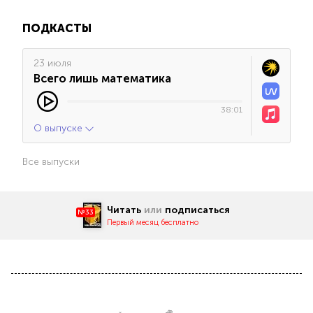
ПОДКАСТЫ
23 июля
Всего лишь математика
38:01
О выпуске
Все выпуски
Читать
или
подписаться
№33
Первый месяц бесплатно