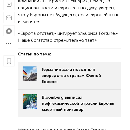
компании JLL Кристиан Ульбрих, немец по
национальности и европеец по духу, уверен,
что у Европы нет будущего, если европейцы не
изменятся.
«Европа отстает,- цитирует Ульбриха Fortune.-
Наше богатство стремительно тает».
Статьи по теме:
Германия дала повод для
злорадства странам Южной
Европы
Bloomberg выписал
нефтехимической отрасли Европы
смертный приговор