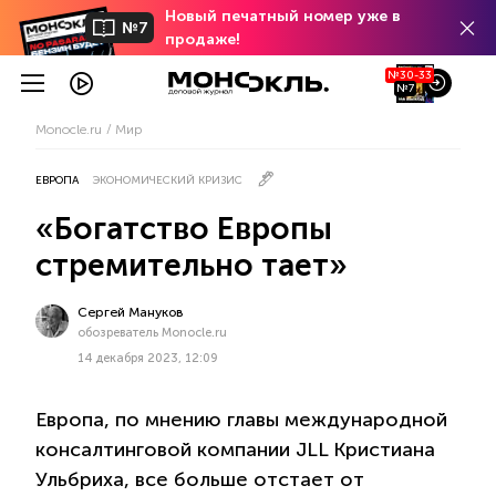
Новый печатный номер уже в
№7
продаже!
№30-33
№7
Monocle.ru
Мир
ЕВРОПА
ЭКОНОМИЧЕСКИЙ КРИЗИС
«Богатство Европы
стремительно тает»
Сергей Мануков
обозреватель Monocle.ru
14 декабря 2023, 12:09
Европа, по мнению главы международной
консалтинговой компании JLL Кристиана
Ульбриха, все больше отстает от