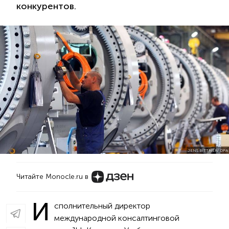
конкурентов.
JENS BITTNER/ DPA
Читайте Monocle.ru в
И
сполнительный директор
международной консалтинговой