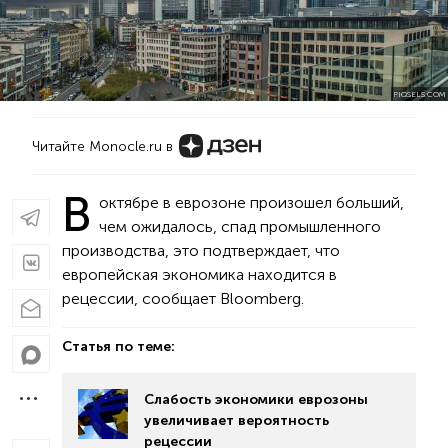
PIQSELS.COM
Читайте Monocle.ru в
В
октябре в еврозоне произошел больший,
чем ожидалось, спад промышленного
производства, это подтверждает, что
европейская экономика находится в
рецессии, сообщает Bloomberg.
Статья по теме:
Слабость экономики еврозоны
увеличивает вероятность
рецессии