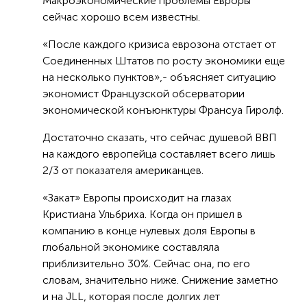
Макроэкономические проблемы Евроры
сейчас хорошо всем известны.
«После каждого кризиса еврозона отстает от
Соединенных Штатов по росту экономики еще
на несколько пунктов»,- объясняет ситуацию
экономист Французской обсерватории
экономической конъюнктуры Франсуа Гиролф.
Достаточно сказать, что сейчас душевой ВВП
на каждого европейца составляет всего лишь
2/3 от показателя американцев.
«Закат» Европы происходит на глазах
Кристиана Ульбриха. Когда он пришел в
компанию в конце нулевых доля Европы в
глобальной экономике составляла
приблизительно 30%. Сейчас она, по его
словам, значительно ниже. Снижение заметно
и на JLL, которая после долгих лет