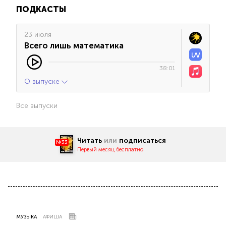
ПОДКАСТЫ
23 июля
Всего лишь математика
38:01
О выпуске
Все выпуски
Читать
или
подписаться
№33
Первый месяц бесплатно
МУЗЫКА
АФИША