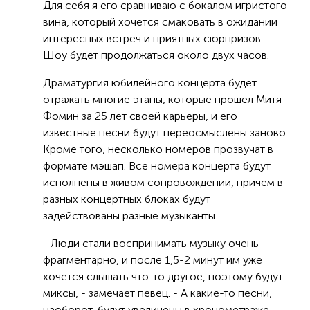
Для себя я его сравниваю с бокалом игристого
вина, который хочется смаковать в ожидании
интересных встреч и приятных сюрпризов.
Шоу будет продолжаться около двух часов.
Драматургия юбилейного концерта будет
отражать многие этапы, которые прошел Митя
Фомин за 25 лет своей карьеры, и его
известные песни будут переосмыслены заново.
Кроме того, несколько номеров прозвучат в
формате мэшап. Все номера концерта будут
исполнены в живом сопровождении, причем в
разных концертных блоках будут
задействованы разные музыканты
- Люди стали воспринимать музыку очень
фрагментарно, и после 1,5-2 минут им уже
хочется слышать что-то другое, поэтому будут
миксы, - замечает певец. - А какие-то песни,
наоборот, будут увеличены в хронометраже