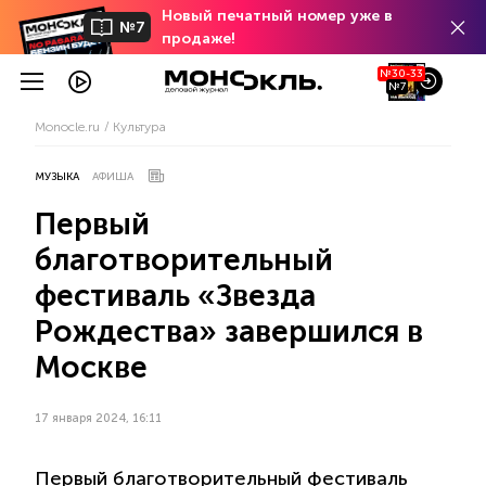
Новый печатный номер уже в
№7
продаже!
№30-33
№7
Monocle.ru
Культура
МУЗЫКА
АФИША
Первый
благотворительный
фестиваль «Звезда
Рождества» завершился в
Москве
17 января 2024, 16:11
Первый благотворительный фестиваль