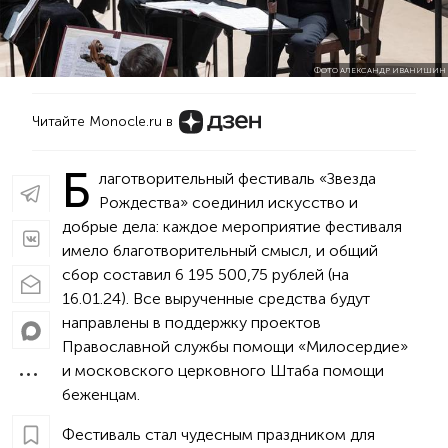
ФОТО АЛЕКСАНДР ИВАНИШИН
Читайте Monocle.ru в
Б
лаготворительный фестиваль «Звезда
Рождества» соединил искусство и
добрые дела: каждое мероприятие фестиваля
имело благотворительный смысл, и общий
сбор составил 6 195 500,75 рублей (на
16.01.24). Все вырученные средства будут
направлены в поддержку проектов
Православной службы помощи «Милосердие»
и московского церковного Штаба помощи
беженцам. ­
­Фестиваль стал чудесным праздником для