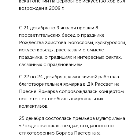
века гонений на церковное искусство хор был
возрожден в 2009 г.
С 21 декабря по 9 января прошли 8
просветительских бесед о празднике
Рождества Христова. Богословы, культурологи,
искусствоведы, рассказали о смысле
праздника, о традициях и интересных фактах,
связанных с празднованием.
С 22 по 24 декабря для москвичей работала
благотворительная ярмарка в ДК Рассвет на
Пресне. Ярмарка сопровождалась концертом
нон-стоп от необычных музыкальных
коллективов.
25 декабря состоялась премьера мультфильма
«Рождественская звезда», созданного по
стихотворению Бориса Пастернака.