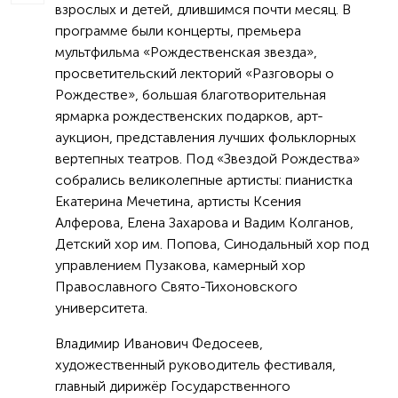
взрослых и детей, длившимся почти месяц. В
программе были концерты, премьера
мультфильма «Рождественская звезда»,
просветительский лекторий «Разговоры о
Рождестве», большая благотворительная
ярмарка рождественских подарков, арт-
аукцион, представления лучших фольклорных
вертепных театров. Под «Звездой Рождества»
собрались великолепные артисты: пианистка
Екатерина Мечетина, артисты Ксения
Алферова, Елена Захарова и Вадим Колганов,
Детский хор им. Попова, Синодальный хор под
управлением Пузакова, камерный хор
Православного Свято-Тихоновского
университета.
Владимир Иванович Федосеев,
художественный руководитель фестиваля,
главный дирижёр Государственного