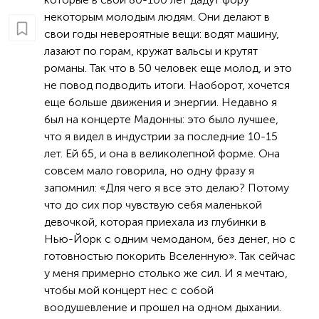
некоторым молодым людям. Они делают в
свои годы невероятные вещи: водят машину,
лазают по горам, кружат вальсы и крутят
романы. Так что в 50 человек еще молод, и это
не повод подводить итоги. Наоборот, хочется
еще больше движения и энергии. Недавно я
был на концерте Мадонны: это было лучшее,
что я видел в индустрии за последние 10-15
лет. Ей 65, и она в великолепной форме. Она
совсем мало говорила, но одну фразу я
запомнил: «Для чего я все это делаю? Потому
что до сих пор чувствую себя маленькой
девочкой, которая приехала из глубинки в
Нью-Йорк с одним чемоданом, без денег, но с
готовностью покорить Вселенную». Так сейчас
у меня примерно столько же сил. И я мечтаю,
чтобы мой концерт нес с собой
воодушевление и прошел на одном дыхании.