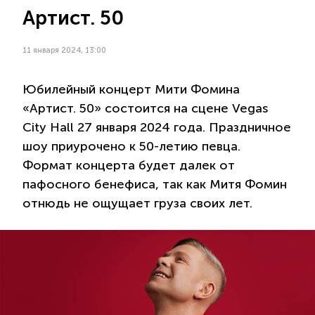
Артист. 50
11 января 2024, 13:00
Юбилейный концерт Мити Фомина
«Артист. 50» состоится на сцене Vegas
City Hall 27 января 2024 года. Праздничное
шоу приурочено к 50-летию певца.
Формат концерта будет далек от
пафосного бенефиса, так как Митя Фомин
отнюдь не ощущает груза своих лет.