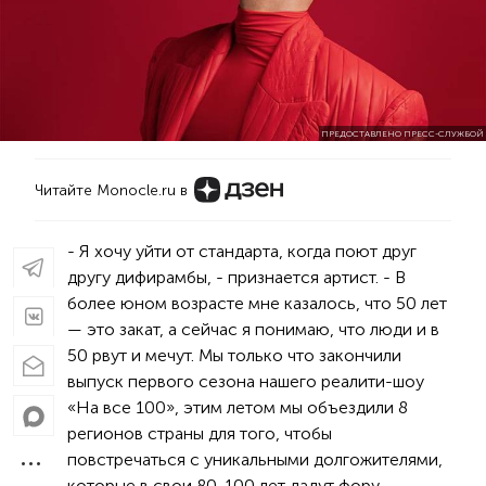
ПРЕДОСТАВЛЕНО ПРЕСС-СЛУЖБОЙ
Читайте Monocle.ru в
- Я хочу уйти от стандарта, когда поют друг
другу дифирамбы, - признается артист. - В
более юном возрасте мне казалось, что 50 лет
— это закат, а сейчас я понимаю, что люди и в
50 рвут и мечут. Мы только что закончили
выпуск первого сезона нашего реалити-шоу
«На все 100», этим летом мы объездили 8
регионов страны для того, чтобы
повстречаться с уникальными долгожителями,
которые в свои 80-100 лет дадут фору