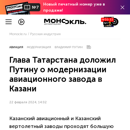
Новый печатный номер уже в
№7
продаже!
№30-33
№7
Monocle.ru
Русская индустрия
АВИАЦИЯ
МОДЕРНИЗАЦИЯ
ВЛАДИМИР ПУТИН
Глава Татарстана доложил
Путину о модернизации
авиационного завода в
Казани
22 февраля 2024, 14:02
Казанский авиационный и Казанский
вертолетный заводы проходят большую