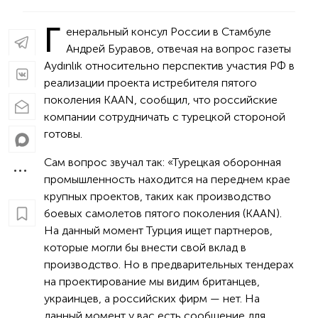
Г
енеральный консул России в Стамбуле
Андрей Буравов, отвечая на вопрос газеты
Aydınlık относительно перспектив участия РФ в
реализации проекта истребителя пятого
поколения KAAN, сообщил, что российские
компании сотрудничать с турецкой стороной
готовы.
Сам вопрос звучал так: «Турецкая оборонная
промышленность находится на переднем крае
крупных проектов, таких как производство
боевых самолетов пятого поколения (KAAN).
На данный момент Турция ищет партнеров,
которые могли бы внести свой вклад в
производство. Но в предварительных тендерах
на проектирование мы видим британцев,
украинцев, а российских фирм — нет. На
данный момент у вас есть сообщение для