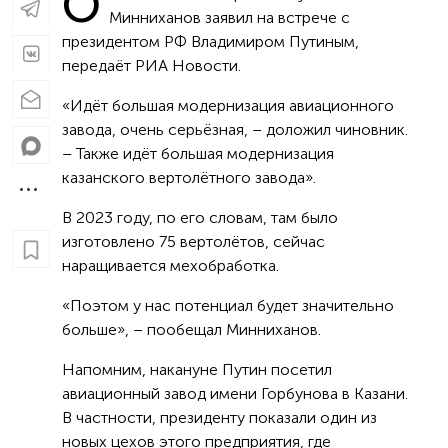
О
Минниханов заявил на встрече с
президентом РФ Владимиром Путиным,
передаёт РИА Новости.
«Идёт большая модернизация авиационного
завода, очень серьёзная, – доложил чиновник.
– Также идёт большая модернизация
казанского вертолётного завода».
В 2023 году, по его словам, там было
изготовлено 75 вертолётов, сейчас
наращивается мехобработка.
«Поэтом у нас потенциал будет значительно
больше», – пообещал Минниханов.
Напомним, накануне Путин посетил
авиационный завод имени Горбунова в Казани.
В частности, президенту показали один из
новых цехов этого предприятия, где