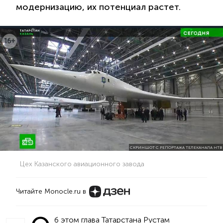
модернизацию, их потенциал растет.
СКРИНШОТ С РЕПОРТАЖА ТЕЛЕКАНАЛА НТВ
Цех Казанского авиационного завода
Читайте Monocle.ru в
б этом глава Татарстана Рустам