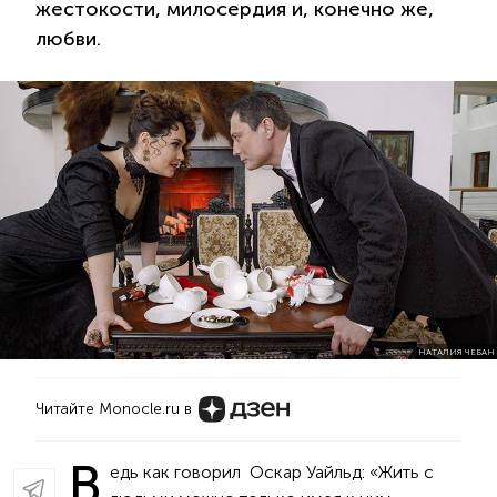
жестокости, милосердия и, конечно же,
любви.
НАТАЛИЯ ЧЕБАН
Читайте Monocle.ru в
В
едь как говорил Оскар Уайльд: «Жить с