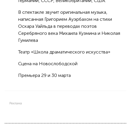
Германии, СССР, Великобритании, США.
В спектакле звучит оригинальная музыка,
написанная Григорием Ауэрбахом на стихи
Оскара Уайльда в переводах поэтов
Серебряного века Михаила Кузмина и Николая
Гумилева
Театр «Школа драматического искусства»
Сцена на Новослободской
Премьера 29 и 30 марта
Реклама