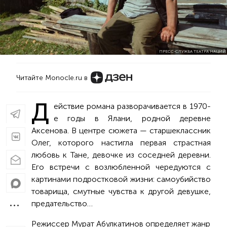
ПРЕСС-СЛУЖБА ТЕАТРА НАЦИЙ
Читайте Monocle.ru в
Д
ействие романа разворачивается в 1970-
е годы в Ялани, родной деревне
Аксенова. В центре сюжета — старшеклассник
Олег, которого настигла первая страстная
любовь к Тане, девочке из соседней деревни.
Его встречи с возлюбленной чередуются с
картинами подростковой жизни: самоубийство
товарища, смутные чувства к другой девушке,
предательство…
Режиссер Мурат Абулкатинов определяет жанр