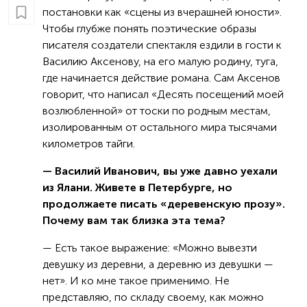
постановки как «сцены из вчерашней юности».
Чтобы глубже понять поэтические образы
писателя создатели спектакля ездили в гости к
Василию Аксенову, на его малую родину, туга,
где начинается действие романа. Сам Аксенов
говорит, что написал «Десять посещений моей
возлюбленной» от тоски по родным местам,
изолированным от остального мира тысячами
километров тайги.
— Василий Иванович, вы уже давно уехали
из Ялани. Живете в Петербурге, но
продолжаете писать «деревенскую прозу».
Почему вам так близка эта тема?
— Есть такое выражение: «Можно вывезти
девушку из деревни, а деревню из девушки —
нет». И ко мне такое применимо. Не
представляю, по складу своему, как можно