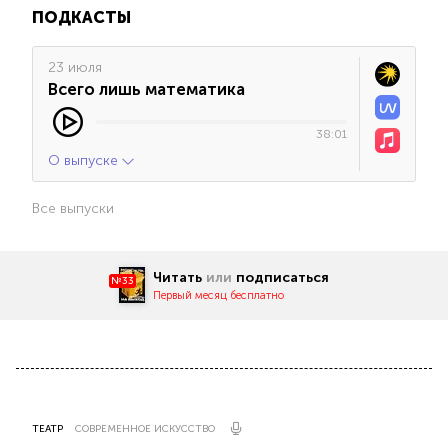
ПОДКАСТЫ
23 июля
Всего лишь математика
38:01
О выпуске
Все выпуски
Читать
или
подписаться
№33
Первый месяц бесплатно
ТЕАТР
СОВРЕМЕННОЕ ИСКУССТВО