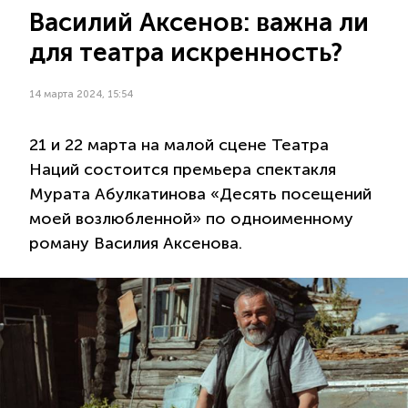
Василий Аксенов: важна ли
для театра искренность?
14 марта 2024, 15:54
21 и 22 марта на малой сцене Театра
Наций состоится премьера спектакля
Мурата Абулкатинова «Десять посещений
моей возлюбленной» по одноименному
роману Василия Аксенова.