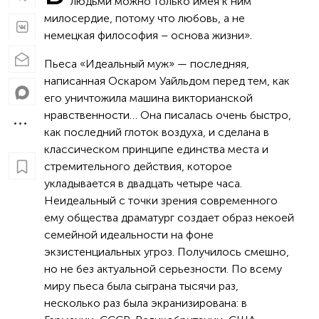
людьми можно только имея к ним
милосердие, потому что любовь, а не
немецкая философия – основа жизни».
Пьеса «Идеальный муж» — последняя,
написанная Оскаром Уайльдом перед тем, как
его уничтожила машина викторианской
нравственности… Она писалась очень быстро,
как последний глоток воздуха, и сделана в
классическом принципе единства места и
стремительного действия, которое
укладывается в двадцать четыре часа.
Неидеальный с точки зрения современного
ему общества драматург создает образ некоей
семейной идеальности на фоне
экзистенциальных угроз. Получилось смешно,
но не без актуальной серьезности. По всему
миру пьеса была сыграна тысячи раз,
несколько раз была экранизирована: в