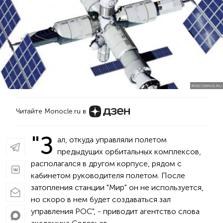
ROSCOSMOS.RU
Читайте Monocle.ru в
"З
ал, откуда управляли полетом
предыдущих орбитальных комплексов,
располагался в другом корпусе, рядом с
кабинетом руководителя полетом. После
затопления станции "Мир" он не используется,
но скоро в нем будет создаваться зал
управления РОС", - приводит агентство слова