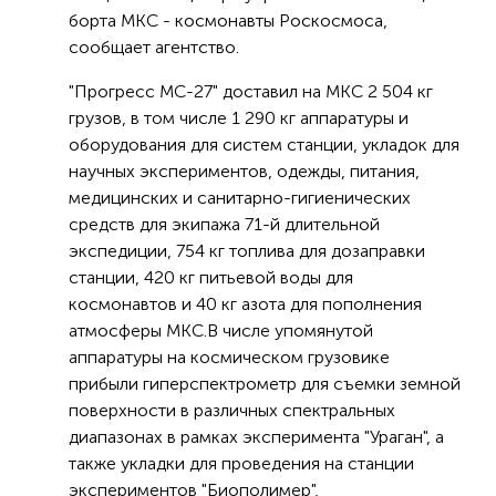
борта МКС - космонавты Роскосмоса,
сообщает агентство.
"Прогресс МС-27" доставил на МКС 2 504 кг
грузов, в том числе 1 290 кг аппаратуры и
оборудования для систем станции, укладок для
научных экспериментов, одежды, питания,
медицинских и санитарно-гигиенических
средств для экипажа 71-й длительной
экспедиции, 754 кг топлива для дозаправки
станции, 420 кг питьевой воды для
космонавтов и 40 кг азота для пополнения
атмосферы МКС.В числе упомянутой
аппаратуры на космическом грузовике
прибыли гиперспектрометр для съемки земной
поверхности в различных спектральных
диапазонах в рамках эксперимента "Ураган", а
также укладки для проведения на станции
экспериментов "Биополимер",