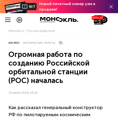
Новый печатный номер уже в
№7
продаже!
№30-33
№7
Monocle.ru
Русская индустрия
КОСМОС
КОСМИЧЕСКИЕ ПОЛЕТЫ
Огромная работа по
созданию Российской
орбитальной станции
(РОС) началась
13 июля 2024, 10:16
Как рассказал генеральный конструктор
РФ по пилотируемым космическим