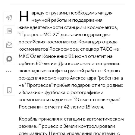
Н
аряду с грузами, необходимыми для
научной работы и поддержания
жизнедеятельности станции и космонавтов,
"Прогресс МС-27" доставил подарки для
российских космонавтов. Командир отряда
космонавтов Роскосмоса, спецкор ТАСС на
МКС Олег Кононенко 21 июня отметит на
орбите 60-летие. Для космонавта отправили
шоколадные конфеты ручной работы. Ко дню
рождения космонавта Александра Гребенкина
на "Прогрессе" прибыл подарок от его родных
и близких - футболка с фотографиями
космонавта и надписью "От мечты к звездам".
Россиянин отметит 42-летие 15 июля.
Корабль причалил к станции в автоматическом
режиме. Процесс с Земли контролировали
специалисты Центра управления полетами, с