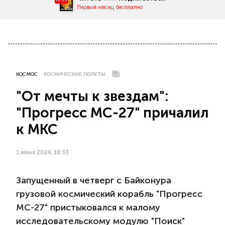
Первый месяц бесплатно
КОСМОС
КОСМИЧЕСКИЕ ПОЛЕТЫ
"От мечты к звездам":
"Прогресс МС-27" причалил
к МКС
1 июня 2024, 18:33
Запущенный в четверг с Байконура
грузовой космический корабль "Прогресс
МС-27" пристыковался к малому
исследовательскому модулю "Поиск"