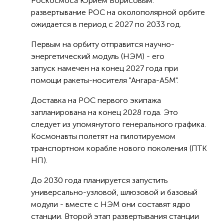
Роскосмоса Юрием Борисовым:
развертывание РОС на околополярной орбите
ожидается в период с 2027 по 2033 год.
Первым на орбиту отправится научно-
энергетический модуль (НЭМ) - его
запуск намечен на конец 2027 года при
помощи ракеты-носителя "Ангара-А5М".
Доставка на РОС первого экипажа
запланирована на конец 2028 года. Это
следует из упомянутого генерального графика.
Космонавты полетят на пилотируемом
транспортном корабле нового поколения (ПТК
НП).
До 2030 года планируется запустить
универсально-узловой, шлюзовой и базовый
модули - вместе с НЭМ они составят ядро
станции. Второй этап развертывания станции