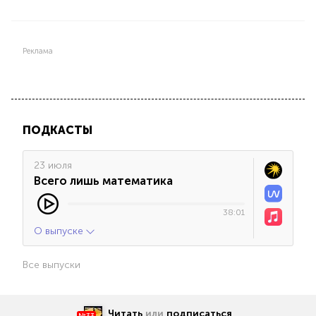
Реклама
ПОДКАСТЫ
23 июля
Всего лишь математика
38:01
О выпуске
Все выпуски
Читать
или
подписаться
№33