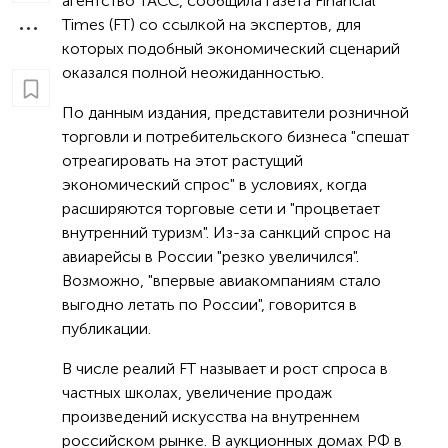
агентство ТАСС, сообщила газета Financial
Times (FT) cо ссылкой на экспертов, для
которых подобный экономический сценарий
оказался полной неожиданностью.
По данным издания, представители розничной
торговли и потребительского бизнеса "спешат
отреагировать на этот растущий
экономический спрос" в условиях, когда
расширяются торговые сети и "процветает
внутренний туризм". Из-за санкций спрос на
авиарейсы в России "резко увеличился".
Возможно, "впервые авиакомпаниям стало
выгодно летать по России", говорится в
публикации.
В числе реалий FT называет и рост спроса в
частных школах, увеличение продаж
произведений искусства на внутреннем
российском рынке. В аукционных домах РФ в