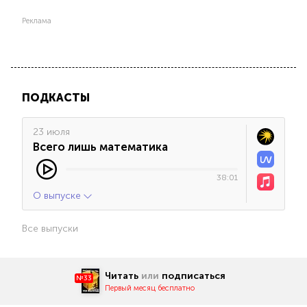
Реклама
ПОДКАСТЫ
23 июля
Всего лишь математика
38:01
О выпуске
Все выпуски
Читать
или
подписаться
№33
Первый месяц бесплатно