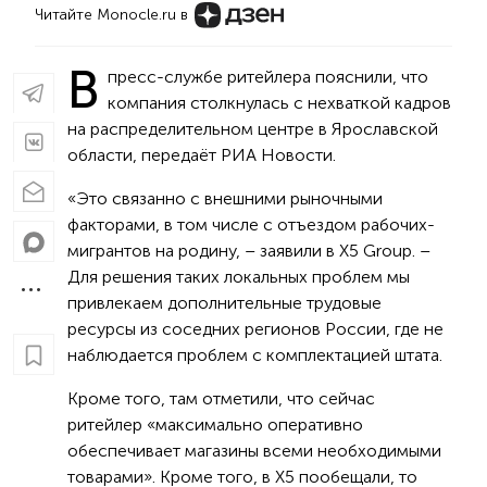
Читайте Monocle.ru в
В
пресс-службе ритейлера пояснили, что
компания столкнулась с нехваткой кадров
на распределительном центре в Ярославской
области, передаёт РИА Новости.
«Это связанно с внешними рыночными
факторами, в том числе с отъездом рабочих-
мигрантов на родину, – заявили в X5 Group. –
Для решения таких локальных проблем мы
привлекаем дополнительные трудовые
ресурсы из соседних регионов России, где не
наблюдается проблем с комплектацией штата.
Кроме того, там отметили, что сейчас
ритейлер «максимально оперативно
обеспечивает магазины всеми необходимыми
товарами». Кроме того, в Х5 пообещали, то