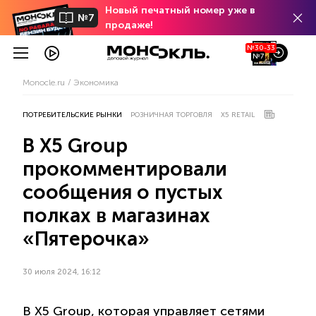
Новый печатный номер уже в
№7
продаже!
№30-33
№7
Monocle.ru
Экономика
ПОТРЕБИТЕЛЬСКИЕ РЫНКИ
РОЗНИЧНАЯ ТОРГОВЛЯ
X5 RETAIL
В X5 Group
прокомментировали
сообщения о пустых
полках в магазинах
«Пятерочка»
30 июля 2024, 16:12
В X5 Group, которая управляет сетями