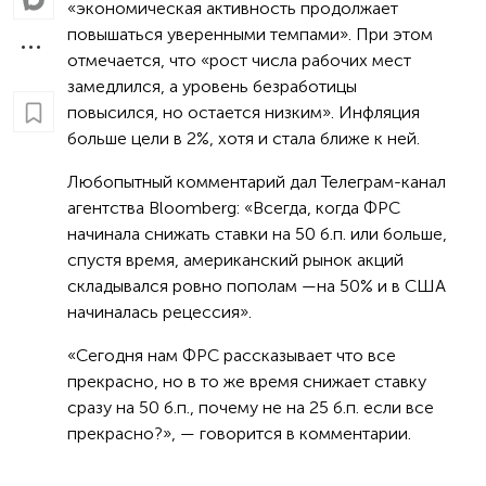
«экономическая активность продолжает
повышаться уверенными темпами». При этом
отмечается, что «рост числа рабочих мест
замедлился, а уровень безработицы
повысился, но остается низким». Инфляция
больше цели в 2%, хотя и стала ближе к ней.
Любопытный комментарий дал Телеграм-канал
агентства Bloomberg: «Всегда, когда ФРС
начинала снижать ставки на 50 б.п. или больше,
спустя время, американский рынок акций
складывался ровно пополам —на 50% и в США
начиналась рецессия».
«Сегодня нам ФРС рассказывает что все
прекрасно, но в то же время снижает ставку
сразу на 50 б.п., почему не на 25 б.п. если все
прекрасно?», — говорится в комментарии.