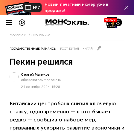
Новый печатный номер уже в
№7
продаже!
№30-33
№7
Monocle.ru
Экономика
ГОСУДАРСТВЕННЫЕ ФИНАНСЫ
РОСТ КИТАЯ
КИТАЙ
Пекин решился
Сергей Мануков
обозреватель Monocle.ru
24 сентября 2024, 15:28
Китайский центробанк снизил ключевую
ставку, одновременно — в это бывает
редко — сообщив о наборе мер,
призванных ускорить развитие экономики и