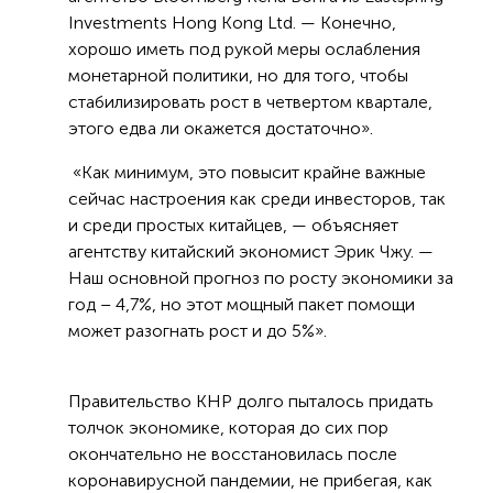
Investments Hong Kong Ltd. — Конечно,
хорошо иметь под рукой меры ослабления
монетарной политики, но для того, чтобы
стабилизировать рост в четвертом квартале,
этого едва ли окажется достаточно».
«Как минимум, это повысит крайне важные
сейчас настроения как среди инвесторов, так
и среди простых китайцев, — объясняет
агентству китайский экономист Эрик Чжу. —
Наш основной прогноз по росту экономики за
год – 4,7%, но этот мощный пакет помощи
может разогнать рост и до 5%».
Правительство КНР долго пыталось придать
толчок экономике, которая до сих пор
окончательно не восстановилась после
коронавирусной пандемии, не прибегая, как