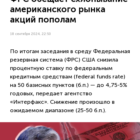
американского рынка
акций пополам
18 сентября 2024, 22:50
По итогам заседания в среду Федеральная
резервная система (ФРС) США снизила
процентную ставку по федеральным
кредитным средствам (federal funds rate)
на 50 базисных пунктов (б.п.) — до 4,75-5%
годовых, передает агентство
«Интерфакс». Снижение произошло в
ожидаемом диапазоне (25-50 б.п.).