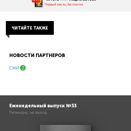
№33
Первый месяц бесплатно
ЧИТАЙТЕ ТАКЖЕ
НОВОСТИ ПАРТНЕРОВ
Еженедельный выпуск №33
Репакеры, на выход