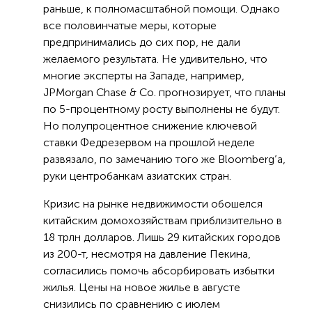
раньше, к полномасштабной помощи. Однако
все половинчатые меры, которые
предпринимались до сих пор, не дали
желаемого результата. Не удивительно, что
многие эксперты на Западе, например,
JPMorgan Chase & Co. прогнозирует, что планы
по 5-процентному росту выполнены не будут.
Но полупроцентное снижение ключевой
ставки Федрезервом на прошлой неделе
развязало, по замечанию того же Bloomberg’а,
руки центробанкам азиатских стран.
Кризис на рынке недвижимости обошелся
китайским домохозяйствам приблизительно в
18 трлн долларов. Лишь 29 китайских городов
из 200-т, несмотря на давление Пекина,
согласились помочь абсорбировать избытки
жилья. Цены на новое жилье в августе
снизились по сравнению с июлем