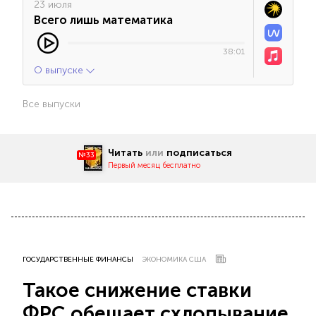
23 июля
Всего лишь математика
38:01
О выпуске
Все выпуски
Читать
или
подписаться
№33
Первый месяц бесплатно
ГОСУДАРСТВЕННЫЕ ФИНАНСЫ
ЭКОНОМИКА США
Такое снижение ставки
ФРС обещает схлопывание