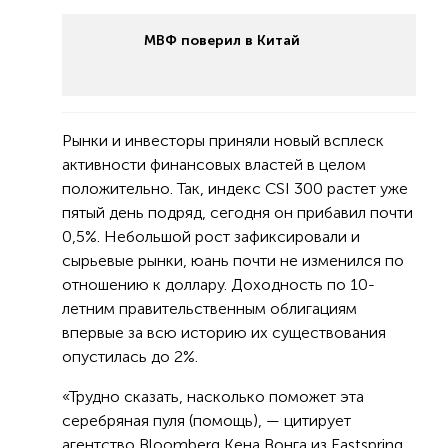
МВФ поверил в Китай
Рынки и инвесторы приняли новый всплеск
активности финансовых властей в целом
положительно. Так, индекс CSI 300 растет уже
пятый день подряд, сегодня он прибавил почти
0,5%. Небольшой рост зафиксировали и
сырьевые рынки, юань почти не изменился по
отношению к доллару. Доходность по 10-
летним правительственным облигациям
впервые за всю историю их существования
опустилась до 2%.
«Трудно сказать, насколько поможет эта
серебряная пуля (помощь), — цитирует
агентство Bloomberg Кена Вонга из Eastspring