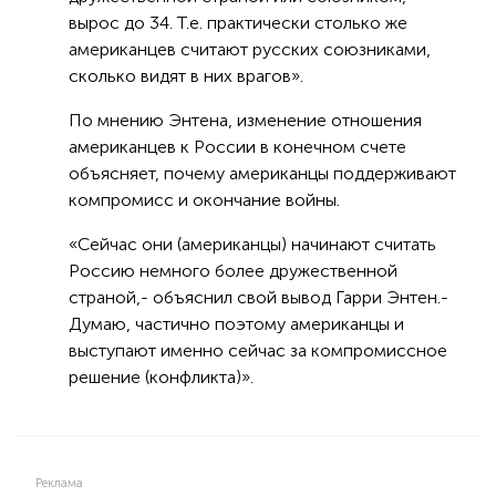
вырос до 34. Т.е. практически столько же
американцев считают русских союзниками,
сколько видят в них врагов».
По мнению Энтена, изменение отношения
американцев к России в конечном счете
объясняет, почему американцы поддерживают
компромисс и окончание войны.
«Сейчас они (американцы) начинают считать
Россию немного более дружественной
страной,- объяснил свой вывод Гарри Энтен.-
Думаю, частично поэтому американцы и
выступают именно сейчас за компромиссное
решение (конфликта)».
Реклама