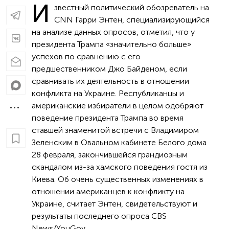
И
звестный политический обозреватель на
CNN Гарри Энтен, специализирующийся
на анализе данных опросов, отметил, что у
президента Трампа «значительно больше»
успехов по сравнению с его
предшественником Джо Байденом, если
сравнивать их деятельность в отношении
конфликта на Украине. Республиканцы и
американские избиратели в целом одобряют
поведение президента Трампа во время
ставшей знаменитой встречи с Владимиром
Зеленским в Овальном кабинете Белого дома
28 февраля, закончившейся грандиозным
скандалом из-за хамского поведения гостя из
Киева. Об очень существенных изменениях в
отношении американцев к конфликту на
Украине, считает Энтен, свидетельствуют и
результаты последнего опроса CBS
News/YouGov.