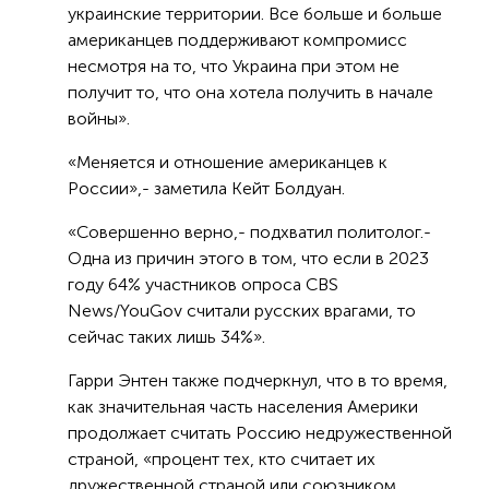
украинские территории. Все больше и больше
американцев поддерживают компромисс
несмотря на то, что Украина при этом не
получит то, что она хотела получить в начале
войны».
«Меняется и отношение американцев к
России»,- заметила Кейт Болдуан.
«Совершенно верно,- подхватил политолог.-
Одна из причин этого в том, что если в 2023
году 64% участников опроса CBS
News/YouGov считали русских врагами, то
сейчас таких лишь 34%».
Гарри Энтен также подчеркнул, что в то время,
как значительная часть населения Америки
продолжает считать Россию недружественной
страной, «процент тех, кто считает их
дружественной страной или союзником,