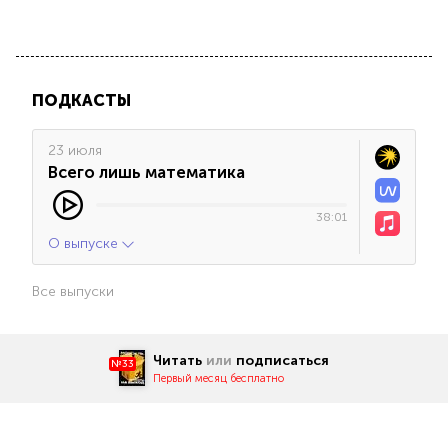
ПОДКАСТЫ
23 июля
Всего лишь математика
38:01
О выпуске
Все выпуски
Читать
или
подписаться
№33
Первый месяц бесплатно