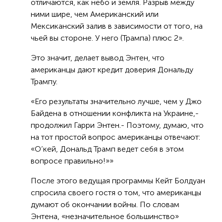
отличаются, как небо и земля. Разрыв между
ними шире, чем Американский или
Мексиканский залив в зависимости от того, на
чьей вы стороне. У него (Трампа) плюс 2».
Это значит, делает вывод Энтен, что
американцы дают кредит доверия Дональду
Трампу.
«Его результаты значительно лучше, чем у Джо
Байдена в отношении конфликта на Украине,-
продолжил Гарри Энтен.- Поэтому, думаю, что
на тот простой вопрос американцы отвечают:
«О’кей, Дональд Трамп ведет себя в этом
вопросе правильно!»»
После этого ведущая программы Кейт Болдуан
спросила своего гостя о том, что американцы
думают об окончании войны. По словам
Энтена, «незначительное большинство»