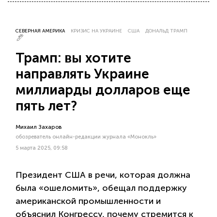
СЕВЕРНАЯ АМЕРИКА
КРИЗИС НА УКРАИНЕ
США
ДОНАЛЬД ТРАМП
Трамп: вы хотите
направлять Украине
миллиарды долларов еще
пять лет?
Михаил Захаров
обозреватель онлайн-редакции журнала «Монокль»
5 марта 2025, 09:58
Президент США в речи, которая должна
была «ошеломить», обещал поддержку
американской промышленности и
объяснил Конгрессу, почему стремится к