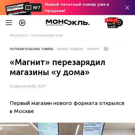
Новый печатный номер уже в
№7
продаже!
№30-33
№7
Monocle.ru
Русская индустрия
ПОТРЕБИТЕЛЬСКИЕ ТОВАРЫ
БИЗНЕС-ЛИДЕРЫ
МАГНИТ
«Магнит» перезарядил
магазины «у дома»
11 августа 2025, 16:37
Первый магазин нового формата открылся
в Москве