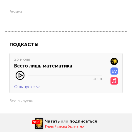
Реклама
ПОДКАСТЫ
23 июля
Всего лишь математика
38:01
О выпуске
Все выпуски
Читать
или
подписаться
№33
Первый месяц бесплатно