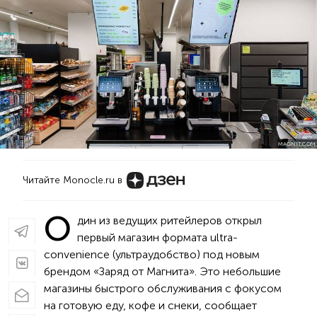
MAGNIT.COM
Читайте Monocle.ru в
О
дин из ведущих ритейлеров открыл
первый магазин формата ultra-
convenience (ультраудобство) под новым
брендом «Заряд от Магнита». Это небольшие
магазины быстрого обслуживания с фокусом
на готовую еду, кофе и снеки, сообщает