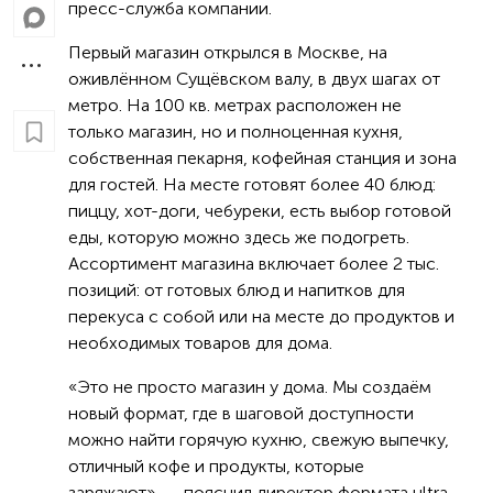
пресс-служба компании.
Первый магазин открылся в Москве, на
оживлённом Сущёвском валу, в двух шагах от
метро. На 100 кв. метрах расположен не
только магазин, но и полноценная кухня,
собственная пекарня, кофейная станция и зона
для гостей. На месте готовят более 40 блюд:
пиццу, хот-доги, чебуреки, есть выбор готовой
еды, которую можно здесь же подогреть.
Ассортимент магазина включает более 2 тыс.
позиций: от готовых блюд и напитков для
перекуса с собой или на месте до продуктов и
необходимых товаров для дома.
«Это не просто магазин у дома. Мы создаём
новый формат, где в шаговой доступности
можно найти горячую кухню, свежую выпечку,
отличный кофе и продукты, которые
заряжают», — пояснил директор формата ultra-