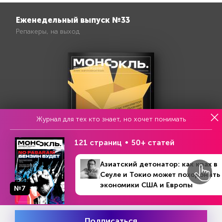
Еженедельный выпуск №33
Репакеры, на выход
Журнал для тех кто знает, но хочет понимать
121 страниц
50+ статей
Азиатский детонатор: как крах в
Сеуле и Токио может похоронить
экономики США и Европы
№7
Попробовать бесплатно
Подписаться