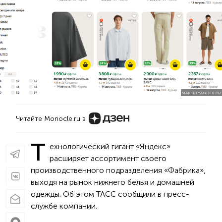
MARKET.YANDEX.RU
Читайте Monocle.ru в
Т
ехнологический гигант «Яндекс»
расширяет ассортимент своего
производственного подразделения «Фабрика»,
выходя на рынок нижнего белья и домашней
одежды. Об этом ТАСС сообщили в пресс-
службе компании.