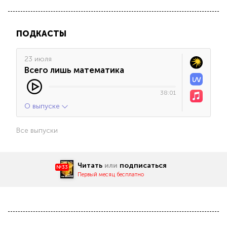
ПОДКАСТЫ
23 июля
Всего лишь математика
38:01
О выпуске
Все выпуски
Читать
или
подписаться
№33
Первый месяц бесплатно