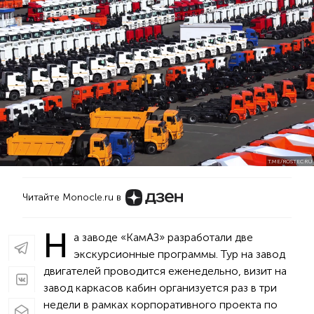
T.ME/ROSTECRU
Читайте Monocle.ru в
Н
а заводе «КамАЗ» разработали две
экскурсионные программы. Тур на завод
двигателей проводится еженедельно, визит на
завод каркасов кабин организуется раз в три
недели в рамках корпоративного проекта по