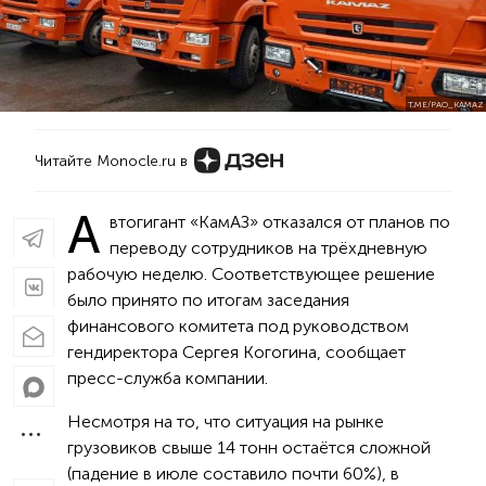
T.ME/PAO_KAMAZ
Читайте Monocle.ru в
А
втогигант «КамАЗ» отказался от планов по
переводу сотрудников на трёхдневную
рабочую неделю. Соответствующее решение
было принято по итогам заседания
финансового комитета под руководством
гендиректора Сергея Когогина, сообщает
пресс-служба компании.
Несмотря на то, что ситуация на рынке
грузовиков свыше 14 тонн остаётся сложной
(падение в июле составило почти 60%), в