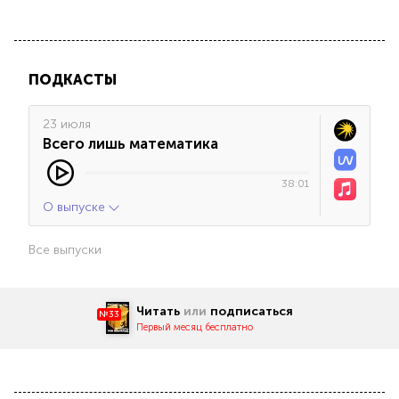
ПОДКАСТЫ
23 июля
Всего лишь математика
38:01
О выпуске
Все выпуски
Читать
или
подписаться
№33
Первый месяц бесплатно