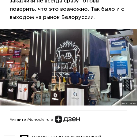
заказчики не всегда сразу готовы
поверить, что это возможно. Так было и с
выходом на рынок Белоруссии.
НПО "УРАЛ"
Читайте Monocle.ru в
о результатам международной