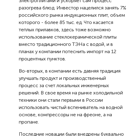
электроплитами и ускоряет сам процесс
разогрева блюд. Инвестор нацелился занять 7%
российского рынка индукционных плит, объем
которого - более 85 тыс. ед. Что касается
теплых прилавков, здесь тоже возможно
использование стеклокерамической плиты
вместо традиционного ТЭНа с водой, и в
планах у компании потеснить импорт на 12
процентных пунктов.
Во-вторых, в компании есть давняя традиция
улучшать продукт и производственный
процесс за счет локальных инженерных
решений. В свое время на рынке холодильной
техники они стали первыми в России
использовать чистый вспениватель на водной
основе, компрессоры не на фреоне, а на
пропане.
Последние новации были внедрены буквально