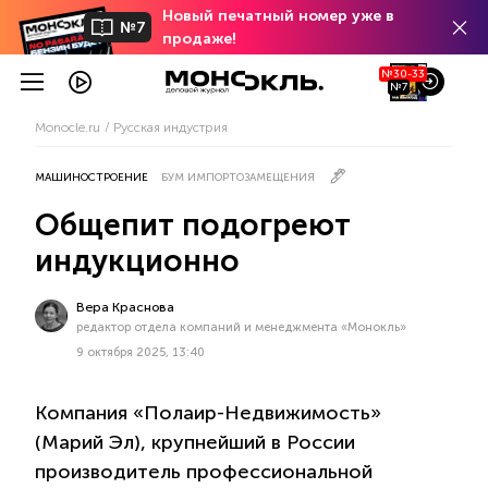
Новый печатный номер уже в
№7
продаже!
№30-33
№7
Monocle.ru
Русская индустрия
МАШИНОСТРОЕНИЕ
БУМ ИМПОРТОЗАМЕЩЕНИЯ
Общепит подогреют
индукционно
Вера Краснова
редактор отдела компаний и менеджмента «Монокль»
9 октября 2025, 13:40
Компания «Полаир-Недвижимость»
(Марий Эл), крупнейший в России
производитель профессиональной