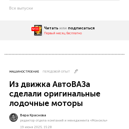
Все выпуски
Читать
или
подписаться
№33
Первый месяц бесплатно
МАШИНОСТРОЕНИЕ
ПЕРЕДОВОЙ ОПЫТ
Из движка АвтоВАЗа
сделали оригинальные
лодочные моторы
Вера Краснова
редактор отдела компаний и менеджмента «Монокль»
19 июня 2025, 15:28