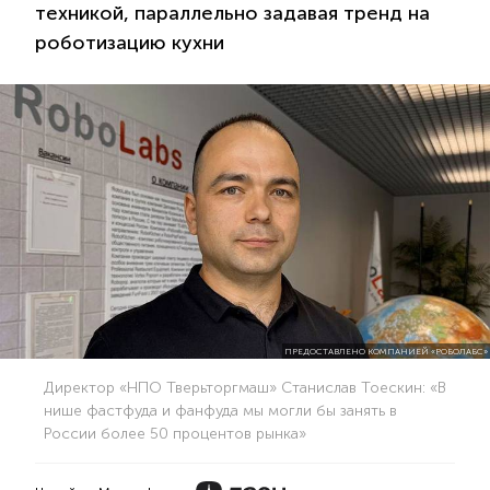
техникой, параллельно задавая тренд на
роботизацию кухни
ПРЕДОСТАВЛЕНО КОМПАНИЕЙ «РОБОЛАБС»
Директор «НПО Тверьторгмаш» Станислав Тоескин: «В
нише фастфуда и фанфуда мы могли бы занять в
России более 50 процентов рынка»