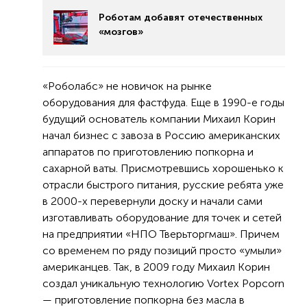
Роботам добавят отечественных
«мозгов»
«Роболабс» не новичок на рынке
оборудования для фастфуда. Еще в 1990-е годы
будущий основатель компании Михаил Корин
начал бизнес с завоза в Россию американских
аппаратов по приготовлению попкорна и
сахарной ваты. Присмотревшись хорошенько к
отрасли быстрого питания, русские ребята уже
в 2000-х перевернули доску и начали сами
изготавливать оборудование для точек и сетей
на предприятии «НПО Тверьторгмаш». Причем
со временем по ряду позиций просто «умыли»
американцев. Так, в 2009 году Михаил Корин
создал уникальную технологию Vortex Popcorn
— приготовление попкорна без масла в