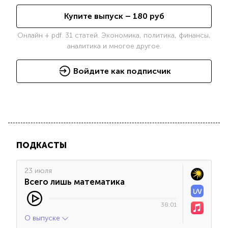
Купите выпуск –
180
руб
Онлайн + pdf. 31 статей. Экономика, политика, финансы,
аналитика и многое другое.
Войдите как подписчик
ПОДКАСТЫ
23 июля
Всего лишь математика
38:01
О выпуске