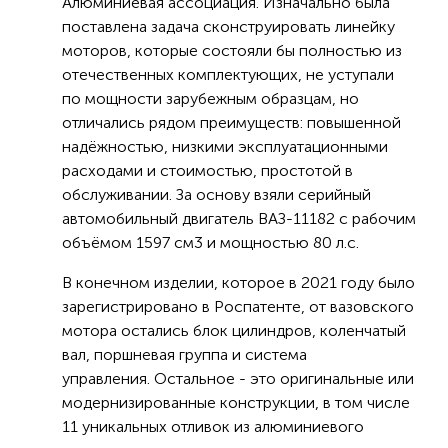
Алюминиевая ассоциация. Изначально была
поставлена задача сконструировать линейку
моторов, которые состояли бы полностью из
отечественных комплектующих, не уступали
по мощности зарубежным образцам, но
отличались рядом преимуществ: повышенной
надёжностью, низкими эксплуатационными
расходами и стоимостью, простотой в
обслуживании. За основу взяли серийный
автомобильный двигатель ВАЗ-11182 с рабочим
объёмом 1597 см3 и мощностью 80 л.с.
В конечном изделии, которое в 2021 году было
зарегистрировано в Роспатенте, от вазовского
мотора остались блок цилиндров, коленчатый
вал, поршневая группа и система
управления. Остальное - это оригинальные или
модернизированные конструкции, в том числе
11 уникальных отливок из алюминиевого