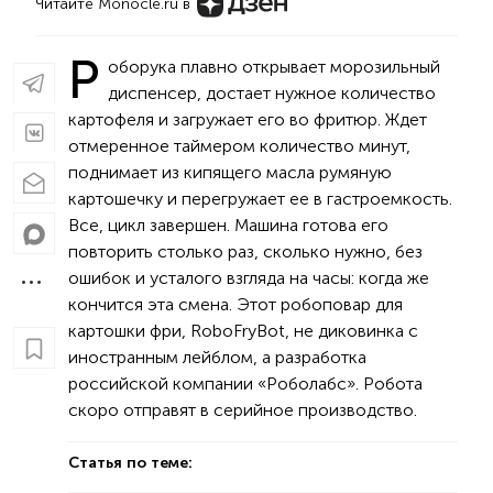
Читайте Monocle.ru в
Р
оборука плавно открывает морозильный
диспенсер, достает нужное количество
картофеля и загружает его во фритюр. Ждет
отмеренное таймером количество минут,
поднимает из кипящего масла румяную
картошечку и перегружает ее в гастроемкость.
Все, цикл завершен. Машина готова его
повторить столько раз, сколько нужно, без
ошибок и усталого взгляда на часы: когда же
кончится эта смена. Этот робоповар для
картошки фри, RoboFryBot, не диковинка с
иностранным лейблом, а разработка
российской компании «Роболабс». Робота
скоро отправят в серийное производство.
Статья по теме: