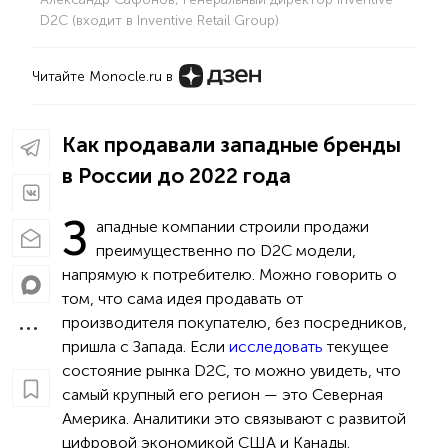
D2C (входит в Inventive Retail Group)
Читайте Monocle.ru в
Как продавали западные бренды
в России до 2022 года
З
ападные компании строили продажи
преимущественно по D2C модели,
напрямую к потребителю. Можно говорить о
том, что сама идея продавать от
производителя покупателю, без посредников,
пришла с Запада. Если
исследовать
текущее
состояние рынка D2C, то можно увидеть, что
самый крупный его регион — это Северная
Америка. Аналитики это связывают с развитой
цифровой экономикой США и Канады.