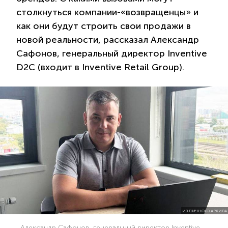
столкнуться компании-«возвращенцы» и
как они будут строить свои продажи в
новой реальности, рассказал Александр
Сафонов, генеральный директор Inventive
D2C (входит в Inventive Retail Group).
ИЗ ЛИЧНОГО АРХИВА
Александр Сафонов, генеральный директор Inventive