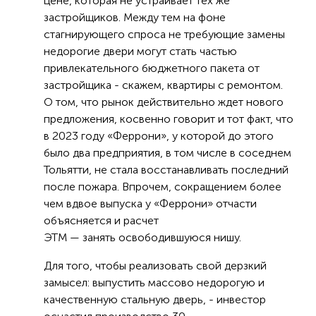
цене, которая не устраивает тех же
застройщиков. Между тем на фоне
стагнирующего спроса не требующие замены
недорогие двери могут стать частью
привлекательного бюджетного пакета от
застройщика - скажем, квартиры с ремонтом.
О том, что рынок действительно ждет нового
предложения, косвенно говорит и тот факт, что
в 2023 году «Феррони», у которой до этого
было два предприятия, в том числе в соседнем
Тольятти, не стала восстанавливать последний
после пожара. Впрочем, сокращением более
чем вдвое выпуска у «Феррони» отчасти
объясняется и расчет
ЭТМ — занять освободившуюся нишу.
Для того, чтобы реализовать свой дерзкий
замысел: выпустить массово недорогую и
качественную стальную дверь, - инвестор