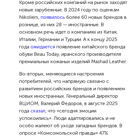
Кроме российских компаний на рынок заходят
новые зарубежные. В 2024 году по оценкам
Nikoliers,
появилось
более 60 новых брендов в
рознице, из них 28 — иностранные. В
основном речь идет о компаниях из Китая,
Италии, Германии и Турции. А к концу 2025
года
ожидается
появление китайского бренда
обуви Beau Today, иранского производителя
премиальных кожаных изделий Mashad Leather.
Во-вторых, меняющиеся настроения
потребителей, что напрямую связано с
развитием российских брендов и появлением
новых иностранных. Генеральный директор
ВЦИОМ, Валерий Федоров, в августе 2025
года
сказал
, что «сегодня эмоции
успокоились». Люди адаптировались и не
особо жалеют об уходе западных брендов. В
опросе «Комсомольской правды» 47%