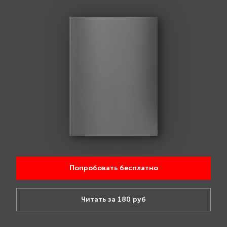
Попробовать бесплатно
Читать за 180 руб