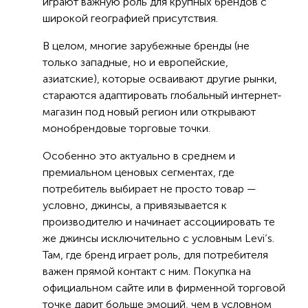
играют важную роль для крупных брендов с
широкой географией присутствия.
В целом, многие зарубежные бренды (не
только западные, но и европейские,
азиатские), которые осваивают другие рынки,
стараются адаптировать глобальный интернет-
магазин под новый регион или открывают
монобрендовые торговые точки.
Особенно это актуально в среднем и
премиальном ценовых сегментах, где
потребитель выбирает не просто товар —
условно, джинсы, а привязывается к
производителю и начинает ассоциировать те
же джинсы исключительно с условным Levi’s.
Там, где бренд играет роль, для потребителя
важен прямой контакт с ним. Покупка на
официальном сайте или в фирменной торговой
точке дарит больше эмоций, чем в условном