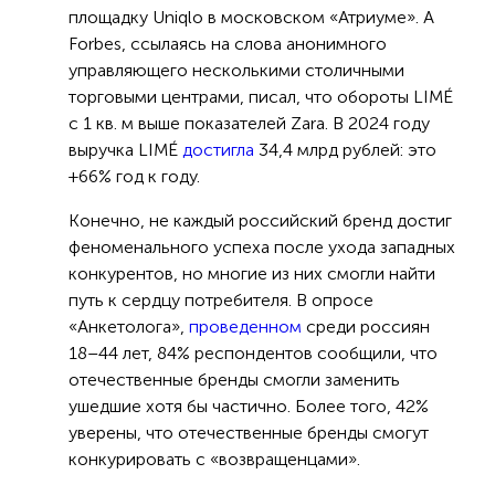
площадку Uniqlo в московском «Атриуме». А
Forbes, ссылаясь на слова анонимного
управляющего несколькими столичными
торговыми центрами, писал, что обороты LIMÉ
с 1 кв. м выше показателей Zara. В 2024 году
выручка LIMÉ
достигла
34,4 млрд рублей: это
+66% год к году.
Конечно, не каждый российский бренд достиг
феноменального успеха после ухода западных
конкурентов, но многие из них смогли найти
путь к сердцу потребителя. В опросе
«Анкетолога»,
проведенном
среди россиян
18–44 лет, 84% респондентов сообщили, что
отечественные бренды смогли заменить
ушедшие хотя бы частично. Более того, 42%
уверены, что отечественные бренды смогут
конкурировать с «возвращенцами».