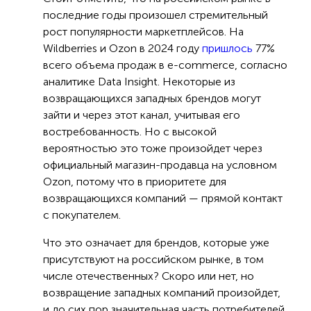
последние годы произошел стремительный
рост популярности маркетплейсов. На
Wildberries и Ozon в 2024 году
пришлось
77%
всего объема продаж в e-commerce, согласно
аналитике Data Insight. Некоторые из
возвращающихся западных брендов могут
зайти и через этот канал, учитывая его
востребованность. Но с высокой
вероятностью это тоже произойдет через
официальный магазин-продавца на условном
Ozon, потому что в приоритете для
возвращающихся компаний — прямой контакт
с покупателем.
Что это означает для брендов, которые уже
присутствуют на российском рынке, в том
числе отечественных? Скоро или нет, но
возвращение западных компаний произойдет,
и до сих пор значительная часть потребителей