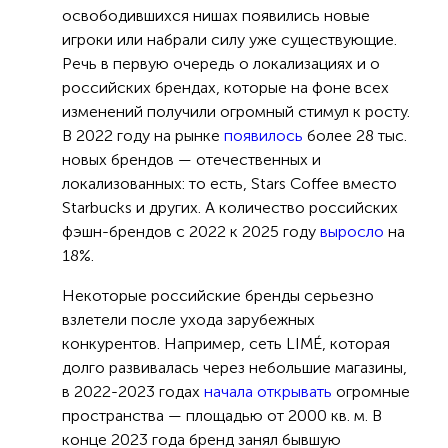
освободившихся нишах появились новые
игроки или набрали силу уже существующие.
Речь в первую очередь о локализациях и о
российских брендах, которые на фоне всех
изменений получили огромный стимул к росту.
В 2022 году на рынке
появилось
более 28 тыс.
новых брендов — отечественных и
локализованных: то есть, Stars Coffee вместо
Starbucks и других. А количество российских
фэшн-брендов с 2022 к 2025 году
выросло
на
18%.
Некоторые российские бренды серьезно
взлетели после ухода зарубежных
конкурентов. Например, сеть LIMÉ, которая
долго развивалась через небольшие магазины,
в 2022-2023 годах
начала открывать
огромные
пространства — площадью от 2000 кв. м. В
конце 2023 года бренд занял бывшую