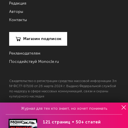
Редакция
Авторы
Контакты
Магазин подписок
Рекламодателям
Посодействуй Monocle.ru
Свидетельство о регистрации средства массовой информации Эл
№ ФС77-87108 от 26 марта 2024 г. Выдано Федеральной службой
по надзору в сфере массовых коммуникаций, связи и охраны
культурного наследия
Журнал для тех кто знает, но хочет понимать
© 2017—2026 АНО «Творческий коллектив Эксперт»
Политика конфиденциальности
121 страниц
50+ статей
Условия использования материалов