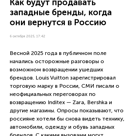
Как будут продавать
западные бренды, когда
они вернутся в Россию
6 октября 2025, 17:42
Весной 2025 года в публичном поле
начались осторожные разговоры о
возможном возвращении ушедших
брендов. Louis Vuitton зарегистрировал
торговую марку в России, СМИ писали о
неофициальных переговорах по
возвращению Inditex — Zara, Bershka и
другие магазины. Опросы показывают, что
россияне хотели бы снова видеть технику,
автомобили, одежду и обувь западных
брендов. С какими вызовами могут