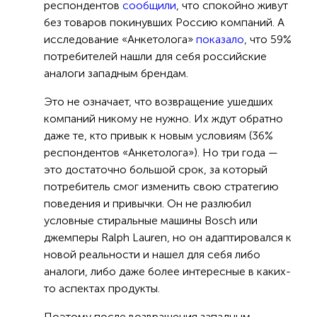
респондентов
сообщили
, что спокойно живут
без товаров покинувших Россию компаний. А
исследование «Анкетолога»
показало
, что 59%
потребителей нашли для себя российские
аналоги западным брендам.
Это не означает, что возвращение ушедших
компаний никому не нужно. Их ждут обратно
даже те, кто привык к новым условиям (36%
респондентов «Анкетолога»). Но три года —
это достаточно большой срок, за который
потребитель смог изменить свою стратегию
поведения и привычки. Он не разлюбил
условные стиральные машины Bosch или
джемперы Ralph Lauren, но он адаптировался к
новой реальности и нашел для себя либо
аналоги, либо даже более интересные в каких-
то аспектах продукты.
Поэтому после возвращения западным