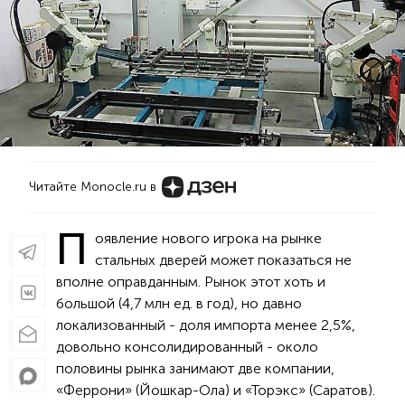
Читайте Monocle.ru в
П
оявление нового игрока на рынке
стальных дверей может показаться не
вполне оправданным. Рынок этот хоть и
большой (4,7 млн ед. в год), но давно
локализованный - доля импорта менее 2,5%,
довольно консолидированный - около
половины рынка занимают две компании,
«Феррони» (Йошкар-Ола) и «Торэкс» (Саратов).