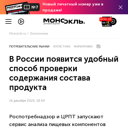
Новый печатный номер уже в
№7
продаже!
№30-33
№7
Monocle.ru
Экономика
ПОТРЕБИТЕЛЬСКИЕ РЫНКИ
ЛОГИСТИКА
МАРКИРОВКА
В России появится удобный
способ проверки
содержания состава
продукта
16 декабря 2025, 18:09
Роспотребнадзор и ЦРПТ запускают
сервис анализа пищевых компонентов