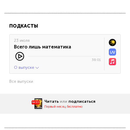
ПОДКАСТЫ
23 июля
Всего лишь математика
38:01
О выпуске
Все выпуски
Читать
или
подписаться
№33
Первый месяц бесплатно