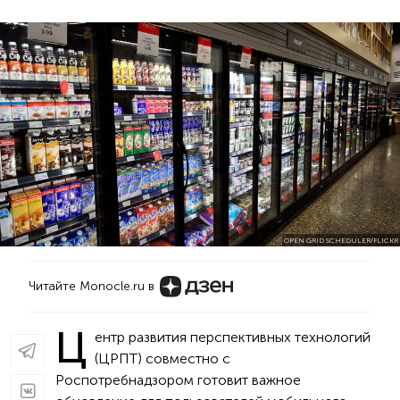
OPEN GRID SCHEDULER/FLICKR
Читайте Monocle.ru в
Ц
ентр развития перспективных технологий
(ЦРПТ) совместно с
Роспотребнадзором готовит важное