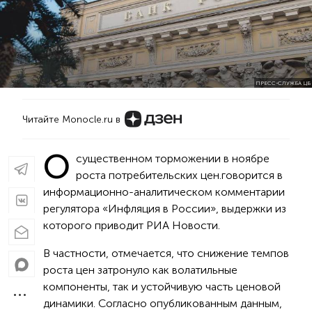
ПРЕСС-СЛУЖБА ЦБ
Читайте Monocle.ru в
О
существенном торможении в ноябре
роста потребительских цен.говорится в
информационно-аналитическом комментарии
регулятора «Инфляция в России», выдержки из
которого приводит РИА Новости.
В частности, отмечается, что снижение темпов
роста цен затронуло как волатильные
компоненты, так и устойчивую часть ценовой
динамики. Согласно опубликованным данным,