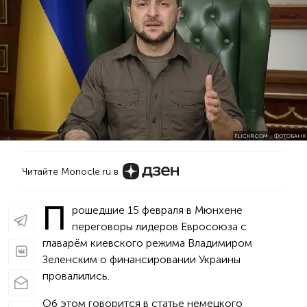
FLICKR.COM – ФОТОБАНК
Читайте Monocle.ru в
П
рошедшие 15 февраля в Мюнхене
переговоры лидеров Евросоюза с
главарём киевского режима Владимиром
Зеленским о финансировании Украины
провалились.
Об этом говорится в статье немецкого