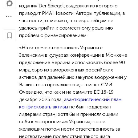
издания Der Spiegel, выдержки из которого
приводит РИА Новости. Авторы публикации, в
частности, отмечают, что европейцам не
удалось прийти к совместному решению
проблем с финансированием.
«На встрече сторонников Украины с
Зеленским в кулуарах конференции в Мюнхене
предложение Берлина использовать более 90
млрд евро из замороженных российских
активов для дальнейших закупок вооружений у
Вашингтона провалилось», – пишет СМИ.
Очевидно, что как и на саммите ЕС 18-19
декабря 2025 года,
авантюристический план
конфисковать активы
не был поддержан
лидерами стран, хотя бы и причисляющими
себя к «сторонникам Украины», но не
желающим потом нести ответственность за
неотвратимые последствия такого шага.