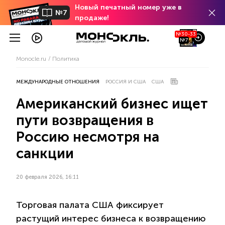
Новый печатный номер уже в
№7
продаже!
№30-33
№7
Monocle.ru
Политика
МЕЖДУНАРОДНЫЕ ОТНОШЕНИЯ
РОССИЯ И США
США
Американский бизнес ищет
пути возвращения в
Россию несмотря на
санкции
20 февраля 2026, 16:11
Торговая палата США фиксирует
растущий интерес бизнеса к возвращению