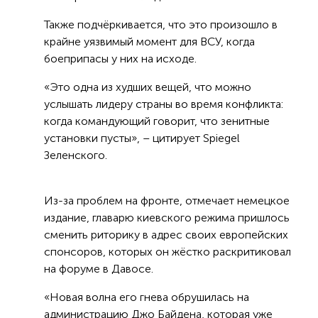
Также подчёркивается, что это произошло в
крайне уязвимый момент для ВСУ, когда
боеприпасы у них на исходе.
«Это одна из худших вещей, что можно
услышать лидеру страны во время конфликта:
когда командующий говорит, что зенитные
установки пусты», – цитирует Spiegel
Зеленского.
Из-за проблем на фронте, отмечает немецкое
издание, главарю киевского режима пришлось
сменить риторику в адрес своих европейских
спонсоров, которых он жёстко раскритиковал
на форуме в Давосе.
«Новая волна его гнева обрушилась на
администрацию Джо Байдена, которая уже