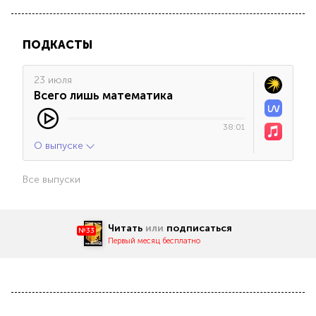
ПОДКАСТЫ
23 июля
Всего лишь математика
38:01
О выпуске
Все выпуски
Читать
или
подписаться
№33
Первый месяц бесплатно