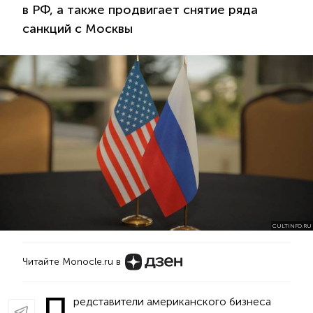
в РФ, а также продвигает снятие ряда
санкций с Москвы
CULTINFO.RU
Читайте Monocle.ru в
П
редставители американского бизнеса