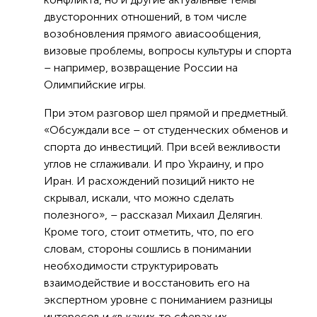
двусторонних отношений, в том числе
возобновления прямого авиасообщения,
визовые проблемы, вопросы культуры и спорта
– например, возвращение России на
Олимпийские игры.
При этом разговор шел прямой и предметный.
«Обсуждали все – от студенческих обменов и
спорта до инвестиций. При всей вежливости
углов не сглаживали. И про Украину, и про
Иран. И расхождений позиций никто не
скрывал, искали, что можно сделать
полезного», – рассказал Михаил Делягин.
Кроме того, стоит отметить, что, по его
словам, стороны сошлись в понимании
необходимости структурировать
взаимодействие и восстановить его на
экспертном уровне с пониманием разницы
интересов и «в каких-то сферах их