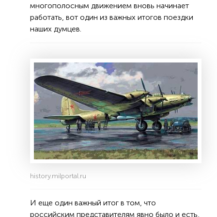
многополосным движением вновь начинает
работать, вот один из важных итогов поездки
наших думцев.
history.milportal.ru
И еще один важный итог в том, что
российским представителям явно было и есть,