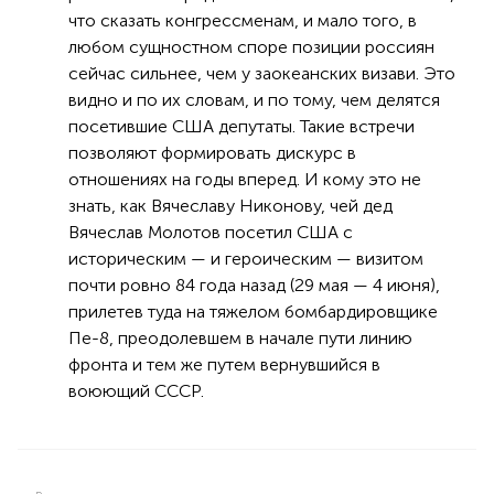
что сказать конгрессменам, и мало того, в
любом сущностном споре позиции россиян
сейчас сильнее, чем у заокеанских визави. Это
видно и по их словам, и по тому, чем делятся
посетившие США депутаты. Такие встречи
позволяют формировать дискурс в
отношениях на годы вперед. И кому это не
знать, как Вячеславу Никонову, чей дед
Вячеслав Молотов посетил США с
историческим — и героическим — визитом
почти ровно 84 года назад (29 мая — 4 июня),
прилетев туда на тяжелом бомбардировщике
Пе-8, преодолевшем в начале пути линию
фронта и тем же путем вернувшийся в
воюющий СССР.