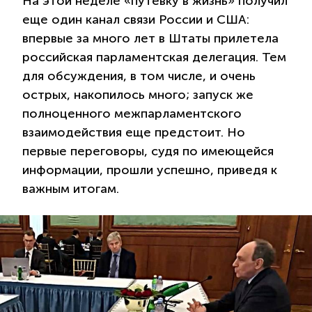
На этой неделе «путевку в жизнь» получил
еще один канал связи России и США:
впервые за много лет в Штаты прилетела
российская парламентская делегация. Тем
для обсуждения, в том числе, и очень
острых, накопилось много; запуск же
полноценного межпарламентского
взаимодействия еще предстоит. Но
первые переговоры, судя по имеющейся
информации, прошли успешно, приведя к
важным итогам.