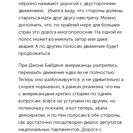
образно называют дорогой с двусторонним
движением, . Имея в виду, что стороны должны
стараться идти друг другу навстречу. Можно
дополнить, что, по крайней мере для больших
стран это дорога многополосная. На одной из
полос может возникнуть затор или даже
авария. А по другим полосам движение будет
продолжаться.
При Джоне Байдене американцы ухитрились
перекрыть движение едва ли не полностью.
Теперь оно разблокируется, и не удивительно а
скорее нормально, в рамках реализма, что мы
с американцами крепко спорим по одним
вопросам, вовсе не уступаем по другим, но
потихоньку поехали, а вот теперь, хвала
демократии, и по тем полосам в обе стороны,
где достаточно плодотворен диалог депутатов
национальных парламентов. Дорога с