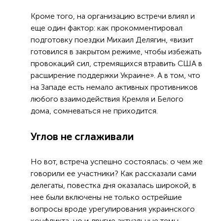
Кроме того, на организацию встречи влиял и
еще один фактор: как прокомментировал
подготовку поездки Михаил Делягин, «визит
готовился в закрытом режиме, чтобы избежать
провокаций сил, стремящихся втравить США в
расширение поддержки Украине». А в том, что
на Западе есть немало активных противников
любого взаимодействия Кремля и Белого
дома, сомневаться не приходится.
Углов не сглаживали
Но вот, встреча успешно состоялась: о чем же
говорили ее участники? Как рассказали сами
делегаты, повестка дня оказалась широкой, в
нее были включены не только острейшие
вопросы вроде урегулирования украинского
конфликта, но и другие актуальные темы