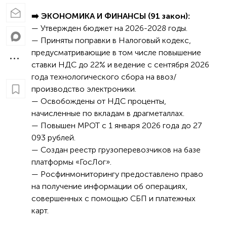
➡️ ЭКОНОМИКА И ФИНАНСЫ (91 закон):
— Утвержден бюджет на 2026-2028 годы.
— Приняты поправки в Налоговый кодекс,
предусматривающие в том числе повышение
ставки НДС до 22% и ведение с сентября 2026
года технологического сбора на ввоз/
производство электроники.
— Освобождены от НДС проценты,
начисленные по вкладам в драгметаллах.
— Повышен МРОТ с 1 января 2026 года до 27
093 рублей.
— Создан реестр грузоперевозчиков на базе
платформы «ГосЛог».
— Росфинмониторингу предоставлено право
на получение информации об операциях,
совершенных с помощью СБП и платежных
карт.