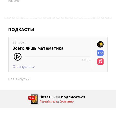
Реклама
ПОДКАСТЫ
23 июля
Всего лишь математика
38:01
О выпуске
Все выпуски
Читать
или
подписаться
№33
Первый месяц бесплатно