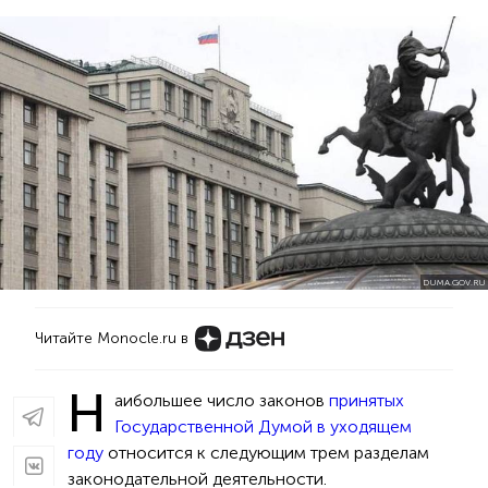
DUMA.GOV.RU
Читайте Monocle.ru в
Н
аибольшее число законов
принятых
Государственной Думой в уходящем
году
относится к следующим трем разделам
законодательной деятельности.