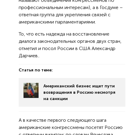
называют объединения конгрессменов по
профессиональным интересам), а в Госдуме –
ответная группа для укрепления связей с
американскими парламентариями.
То, что есть надежда на восстановление
диалога законодательных органов двух стран,
отметил и посол России в США Александр
Дарчиев..
Статья по теме:
Американский бизнес ищет пути
возвращения в Россию несмотря
на санкции
А в качестве первого следующего шага
американские конгрессмены посетят Россию
с ответным визитом: по словам Вячеслава