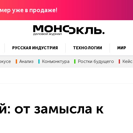
мер уже в продаже!
РУССКАЯ ИНДУСТРИЯ
ТЕХНОЛОГИИ
МИР
окусе
Анализ
Конъюнктура
Ростки будущего
Кейс
: от замысла к