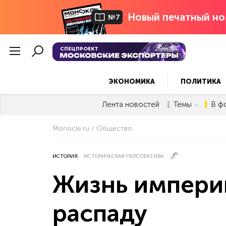
Новый печатный но
№7
СПЕЦПРОЕКТ
ЭКОНОМИКА
ПОЛИТИКА
Лента новостей
Темы
В ф
Monocle.ru
Общество
ИСТОРИЯ
ИСТОРИЧЕСКАЯ ПЕРСПЕКТИВА
Жизнь империй
распаду