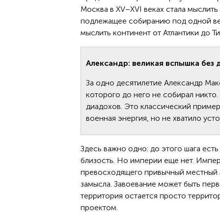
Москва в XV–XVI веках стала мыслит
подлежащее собиранию под одной вер
мыслить континент от Атлантики до Т
Александр: великая вспышка без
За одно десятилетие Александр Мак
которого до него не собирал никто.
диадохов. Это классический пример
военная энергия, но не хватило ус
Здесь важно одно: до этого шага есть
близость. Но империи еще нет. Импер
превосходящего привычный местный м
замысла. Завоевание может быть перв
территория остается просто территор
проектом.