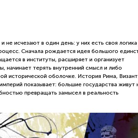
 не исчезают в один день: у них есть своя логика
процесс. Сначала рождается идея большого единст
ащается в институты, расширяет и организует
ы, начинает терять внутренний смысл и либо
вой исторической оболочке. История Рима, Визант
империй показывает: большие государства живут 
обностью превращать замысел в реальность