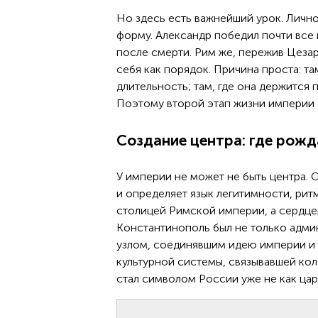
Но здесь есть важнейший урок. Личн
форму. Александр победил почти все 
после смерти. Рим же, пережив Цезаря
себя как порядок. Причина проста: та
длительность; там, где она держится 
Поэтому второй этап жизни империи —
Создание центра: где рожд
У империи не может не быть центра. О
и определяет язык легитимности, рит
столицей Римской империи, а сердце
Константинополь был не только адми
узлом, соединявшим идею империи и 
культурной системы, связывавшей ко
стал символом России уже не как цар