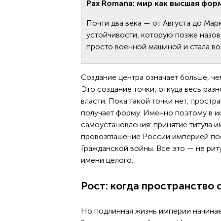
Pax Romana: мир как высшая фор
Почти два века — от Августа до Ма
устойчивости, которую позже назов
просто военной машиной и стала во
Создание центра означает больше, ч
Это создание точки, откуда весь ра
власти. Пока такой точки нет, простр
получает форму. Именно поэтому в ис
самоустановления: принятие титула 
провозглашение России империей по
Гражданской войны. Все это — не риту
имени целого.
Рост: когда пространство
Но подлинная жизнь империи начинает