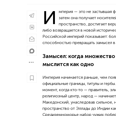
И
мперия — это не застывшая ф
затем она получает носителе
пространство, достигает вер
либо возвращается в новой историче
Российской империй показывает: боль
способностью превращать замысел в 
Замысел: когда множество
мыслится как одно
Империя начинается раньше, чем поя
официальные границы, титулы и гербы.
момент, когда кто-то — правитель, эл
религиозный центр, народ — начинает
Македонский, унаследовав сильное, н
пространство от Эллады до Индии как
Средиземноморье набор чужих побере