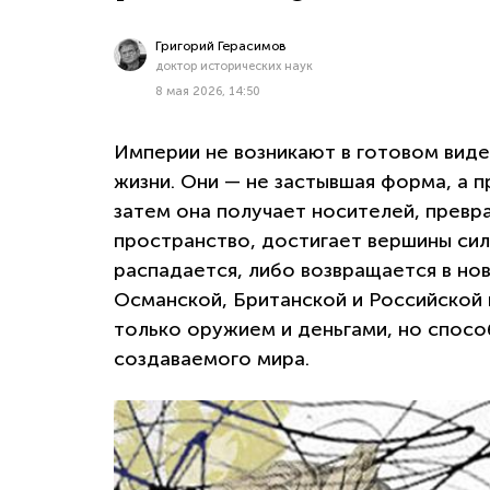
Григорий Герасимов
доктор исторических наук
8 мая 2026, 14:50
Империи не возникают в готовом виде и
жизни. Они — не застывшая форма, а 
затем она получает носителей, превр
пространство, достигает вершины сил
распадается, либо возвращается в но
Османской, Британской и Российской 
только оружием и деньгами, но спос
создаваемого мира.