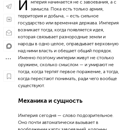
И
мперия начинается не с завоевания, а с
замысла. Пока есть только армия,
территория и добыча, – есть сильное
государство или временная держава. Империя
возникает тогда, когда появляется идея,
которая связывает разнородные земли и
народы в одно целое, оправдывает верховную
над ними власть и обещает общий порядок.
Именно поэтому империи живут не столько
оружием, сколько смыслом — и умирают не
тогда, когда терпят первое поражение, а тогда,
когда перестают понимать, ради чего вообще
существуют.
Механика и сущность
Империя сегодня — слово подозрительное.
Оно почти автоматически вызывает в
воображении карту завоеваний, колонны