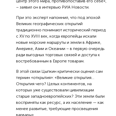
центр этого мира, противопоставив его себе»,
– заявил он в интервью РИА Новости.
При это эксперт напомнил, что под эпохой
Великих географических открытий
традиционно понимают исторический период
с XV по XVIII век, когда европейцы искали
новые морские маршруты и земли в Африке,
Америке, Азии и Океании – в первую очередь
ради выгодных торговых связей и доступа к
востребованным в Европе товарам.
В этой связи Цыпкин критически оценил сам
термин «открытия»: «Великие открытия…
Открытия чего? Целых континентов, на
которых уже существовали цивилизации
старше западноевропейских? Эти земли были
восприняты как ресурс, а их население — как
менее развитые, требующие просвещения
варвары».