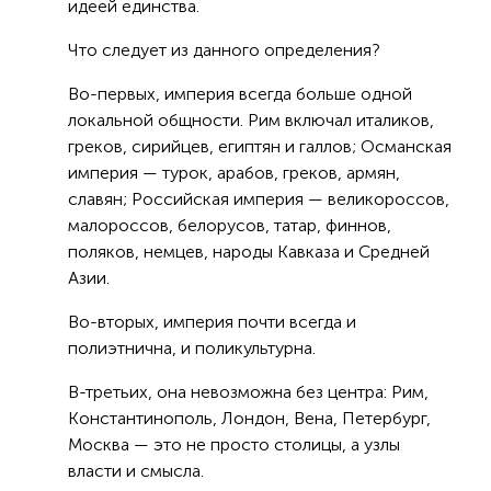
идеей единства.
Что следует из данного определения?
Во-первых, империя всегда больше одной
локальной общности. Рим включал италиков,
греков, сирийцев, египтян и галлов; Османская
империя — турок, арабов, греков, армян,
славян; Российская империя — великороссов,
малороссов, белорусов, татар, финнов,
поляков, немцев, народы Кавказа и Средней
Азии.
Во-вторых, империя почти всегда и
полиэтнична, и поликультурна.
В-третьих, она невозможна без центра: Рим,
Константинополь, Лондон, Вена, Петербург,
Москва — это не просто столицы, а узлы
власти и смысла.