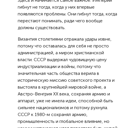
Здесь и начинается самое важное. Империи
гибнут не тогда, когда у них впервые
появляются проблемы. Они гибнут тогда, когда
перестают понимать, ради чего вообще
должны существовать.
Византия столетиями отражала удары извне,
потому что оставалась для себя не просто
администрацией, а миром христианской
власти. СССР выдержал чудовищную цену
индустриализации и войны, потому что
значительная часть общества верила в
историческую миссию советского проекта и
выстояла в крупнейшей мировой войне, а
Австро-Венгрия ХХ века, сохраняя армию и
аппарат, уже не имела идеи, способной быть
сильнее национализмов и потому рухнула.
СССР к 1980-м сохранял армию,
промышленность и глобальное влияние, но