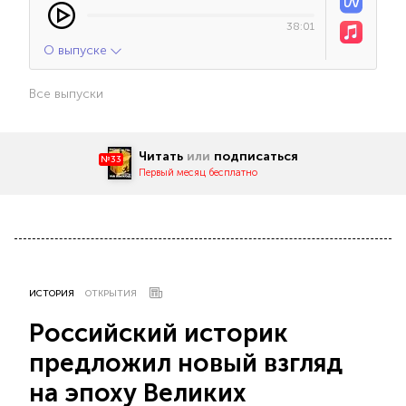
38:01
О выпуске
Все выпуски
Читать
или
подписаться
№33
Первый месяц бесплатно
ИСТОРИЯ
ОТКРЫТИЯ
Российский историк
предложил новый взгляд
на эпоху Великих