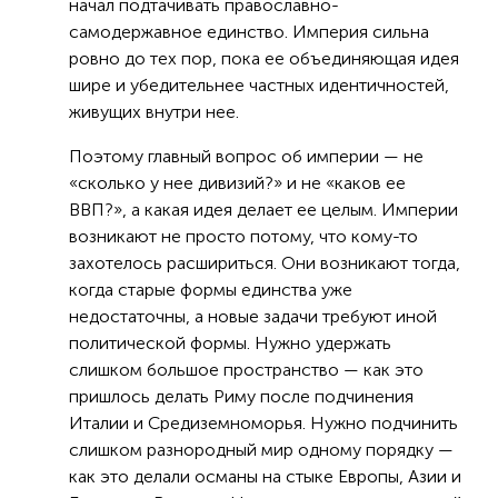
начал подтачивать православно-
самодержавное единство. Империя сильна
ровно до тех пор, пока ее объединяющая идея
шире и убедительнее частных идентичностей,
живущих внутри нее.
Поэтому главный вопрос об империи — не
«сколько у нее дивизий?» и не «каков ее
ВВП?», а какая идея делает ее целым. Империи
возникают не просто потому, что кому-то
захотелось расшириться. Они возникают тогда,
когда старые формы единства уже
недостаточны, а новые задачи требуют иной
политической формы. Нужно удержать
слишком большое пространство — как это
пришлось делать Риму после подчинения
Италии и Средиземноморья. Нужно подчинить
слишком разнородный мир одному порядку —
как это делали османы на стыке Европы, Азии и