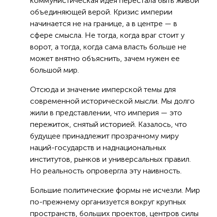
коммунистическая идея перестала быть живой
объединяющей верой. Кризис империи
начинается не на границе, а в центре — в
сфере смысла. Не тогда, когда враг стоит у
ворот, а тогда, когда сама власть больше не
может внятно объяснить, зачем нужен ее
большой мир.
Отсюда и значение имперской темы для
современной исторической мысли. Мы долго
жили в представлении, что империя — это
пережиток, снятый историей. Казалось, что
будущее принадлежит прозрачному миру
наций-государств и наднациональных
институтов, рынков и универсальных правил.
Но реальность опровергла эту наивность.
Большие политические формы не исчезли. Мир
по-прежнему организуется вокруг крупных
пространств, больших проектов, центров силы