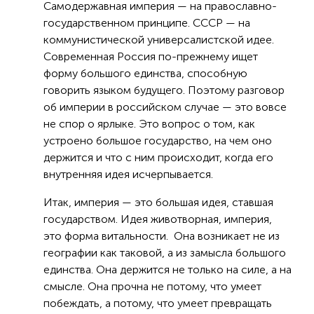
Самодержавная империя — на православно-
государственном принципе. СССР — на
коммунистической универсалистской идее.
Современная Россия по-прежнему ищет
форму большого единства, способную
говорить языком будущего. Поэтому разговор
об империи в российском случае — это вовсе
не спор о ярлыке. Это вопрос о том, как
устроено большое государство, на чем оно
держится и что с ним происходит, когда его
внутренняя идея исчерпывается.
Итак, империя — это большая идея, ставшая
государством. Идея животворная, империя,
это форма витальности. Она возникает не из
географии как таковой, а из замысла большого
единства. Она держится не только на силе, а на
смысле. Она прочна не потому, что умеет
побеждать, а потому, что умеет превращать