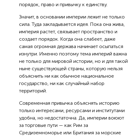
порядок, право и привычку к единству.
Значит, в основании империи лежит не только
сила. Туда закладывается идея. Пока она жива,
империя растет, связывает пространство и
создает порядок. Когда она слабеет, даже
самая огромная держава начинает осыпаться
изнутри. Именно поэтому тема империй важна
не только для мировой истории, но и для такой
ныне существующей страны, которую нельзя
объяснить ни как обычное национальное
государство, ни как случайный набор
территорий.
Современная привычка объяснять историю
только интересами, ресурсами и институтами
удобна, но недостаточна. Да, империи воюют
за торговые пути — как Рим за
Средиземноморье или Британия за морские