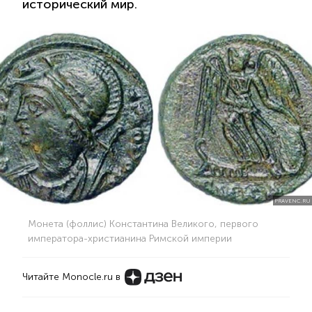
исторический мир.
PRAVENC.RU
Монета (фоллис) Константина Великого, первого
императора-христианина Римской империи
Читайте Monocle.ru в