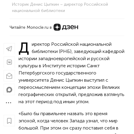
Историк Денис Цыпкин – директор Российской
национальной библиотеки
Читайте Monocle.ru в
Д
иректор Российской национальной
библиотеки (РНБ), заведующий кафедрой
истории западноевропейской и русской
культуры в Институте истории Санкт
Петербургского государственного
университета Денис Цыпкин выступил с
переосмыслением концепции эпохи Великих
географических открытий, предложив взглянуть
на этот период под иным углом.
«Было бы правильнее назвать это время
эпохой, когда человек Запада узнал, что мир
большой. При этом он сразу поставил себя в