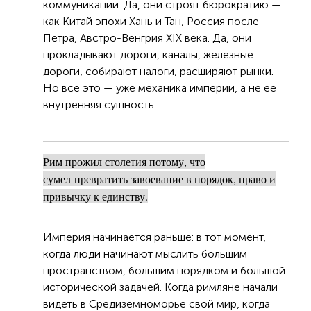
коммуникации. Да, они строят бюрократию —
как Китай эпохи Хань и Тан, Россия после
Петра, Австро-Венгрия XIX века. Да, они
прокладывают дороги, каналы, железные
дороги, собирают налоги, расширяют рынки.
Но все это — уже механика империи, а не ее
внутренняя сущность.
Рим прожил столетия потому, что
сумел
превратить завоевание в порядок, право и
привычку к единству.
Империя начинается раньше: в тот момент,
когда люди начинают мыслить большим
пространством, большим порядком и большой
исторической задачей. Когда римляне начали
видеть в Средиземноморье свой мир, когда