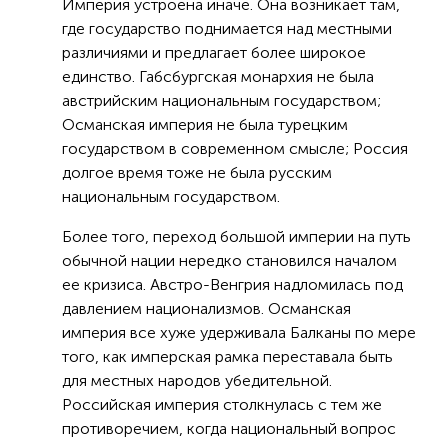
Империя устроена иначе. Она возникает там,
где государство поднимается над местными
различиями и предлагает более широкое
единство. Габсбургская монархия не была
австрийским национальным государством;
Османская империя не была турецким
государством в современном смысле; Россия
долгое время тоже не была русским
национальным государством.
Более того, переход большой империи на путь
обычной нации нередко становился началом
ее кризиса. Австро-Венгрия надломилась под
давлением национализмов. Османская
империя все хуже удерживала Балканы по мере
того, как имперская рамка переставала быть
для местных народов убедительной.
Российская империя столкнулась с тем же
противоречием, когда национальный вопрос