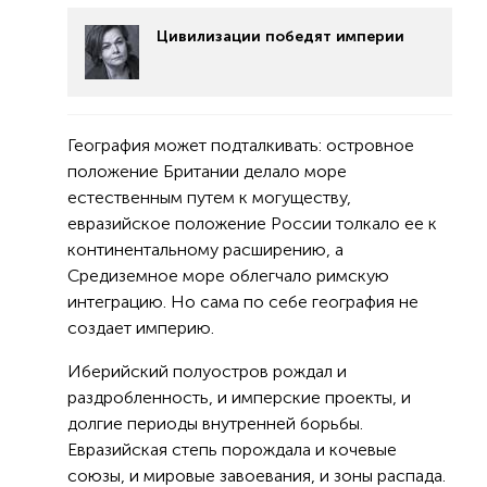
Цивилизации победят империи
География может подталкивать: островное
положение Британии делало море
естественным путем к могуществу,
евразийское положение России толкало ее к
континентальному расширению, а
Средиземное море облегчало римскую
интеграцию. Но сама по себе география не
создает империю.
Иберийский полуостров рождал и
раздробленность, и имперские проекты, и
долгие периоды внутренней борьбы.
Евразийская степь порождала и кочевые
союзы, и мировые завоевания, и зоны распада.