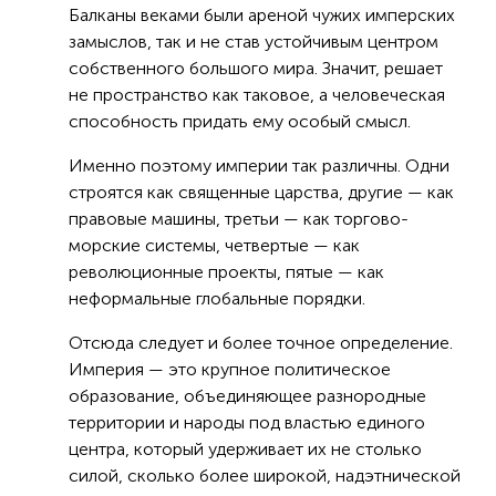
Балканы веками были ареной чужих имперских
замыслов, так и не став устойчивым центром
собственного большого мира. Значит, решает
не пространство как таковое, а человеческая
способность придать ему особый смысл.
Именно поэтому империи так различны. Одни
строятся как священные царства, другие — как
правовые машины, третьи — как торгово-
морские системы, четвертые — как
революционные проекты, пятые — как
неформальные глобальные порядки.
Отсюда следует и более точное определение.
Империя — это крупное политическое
образование, объединяющее разнородные
территории и народы под властью единого
центра, который удерживает их не столько
силой, сколько более широкой, надэтнической