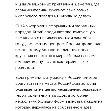
и цивилизационных притязаний. Даже там, где
слова «империя» избегают, сама логика
имперского поведения никуда не делась.
США выстроили неформальный глобальный
порядок. Китай соединяет экономическую
экспансию с цивилизационной рамкой и
государственным центром. Россия продолжает
искать форму большого единства после
крушения советского мира. Иными словами,
империя вернулась не как термин, а как
реальность.
Если применить эту рамку к России, многое
сразу встает на место. Российская история
оказывается не цепью несвязанных режимов и
территориальных эпизодов, а историей
нескольких больших форм единства, каждая из
которых держалась на собственной идее.