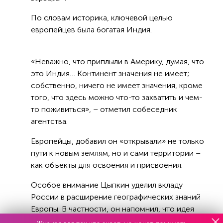
По словам историка, ключевой целью
европейцев была богатая Индия.
«Неважно, что приплыли в Америку, думая, что
это Индия… Континент значения не имеет;
собственно, ничего не имеет значения, кроме
того, что здесь можно что-то захватить и чем-
то поживиться», – отметил собеседник
агентства.
Европейцы, добавил он «открывали» не только
пути к новым землям, но и сами территории –
как объекты для освоения и присвоения.
Особое внимание Цыпкин уделил вкладу
России в расширение географических знаний
Европы. В частности, он напомнил, что идея
Северного морского пути появилась