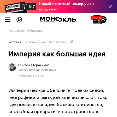
Новый печатный номер уже в
№7
продаже!
№30-33
№7
Monocle.ru
Общество
ИСТОРИЯ
ИСТОРИЧЕСКАЯ ПЕРСПЕКТИВА
Империя как большая идея
Григорий Герасимов
доктор исторических наук
7 мая 2026, 15:23
Империи нельзя объяснить только силой,
географией и выгодой: они возникают там,
где появляется идея большого единства,
способная превратить пространство в