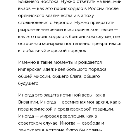
Ближнего Востока. Нужно ответить на внешний
вызов — как это происходило в России после
ордынского владычества и в эпоху
столкновения с Европой. Нужно превратить
разрозненные земли в историческое целое —
как это происходило в британском случае, где
островная монархия постепенно превратилась
в глобальный морской порядок.
Именно в такие моменты и рождается
имперская идея: идея большого порядка,
общей миссии, общего блага, общего
будущего.
Иногда это защита истинной веры, как в
Византии. Иногда — всемирная монархия, как в
позднеримской и средневековой традиции.
Иногда — мировая революция, как в
советском случае. Иногда — свобода и
демократия, которые будто бы должны