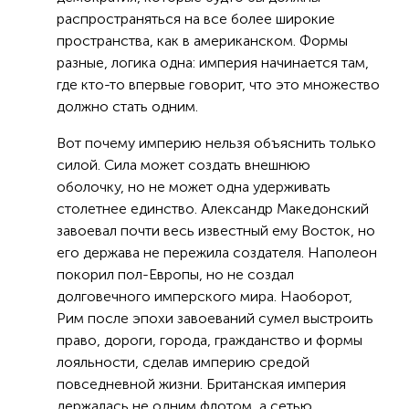
распространяться на все более широкие
пространства, как в американском. Формы
разные, логика одна: империя начинается там,
где кто-то впервые говорит, что это множество
должно стать одним.
Вот почему империю нельзя объяснить только
силой. Сила может создать внешнюю
оболочку, но не может одна удерживать
столетнее единство. Александр Македонский
завоевал почти весь известный ему Восток, но
его держава не пережила создателя. Наполеон
покорил пол-Европы, но не создал
долговечного имперского мира. Наоборот,
Рим после эпохи завоеваний сумел выстроить
право, дороги, города, гражданство и формы
лояльности, сделав империю средой
повседневной жизни. Британская империя
держалась не одним флотом, а сетью