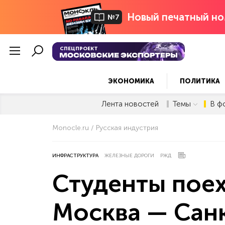
Новый печатный но
№7
СПЕЦПРОЕКТ
ЭКОНОМИКА
ПОЛИТИКА
Лента новостей
Темы
В ф
Monocle.ru
Русская индустрия
ИНФРАСТРУКТУРА
ЖЕЛЕЗНЫЕ ДОРОГИ
РЖД
Студенты пое
Москва — Сан