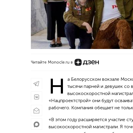
Читайте Monocle.ru в
Н
а Белорусском вокзале Моск
тысячи парней и девушек со 
высокоскоростной магистрал
«Нацпроектстрой» они будут осваива
рабочего. Компания обещает не тольк
«В этом году расширяется участие ст
высокоскоростной магистрали. Я точн