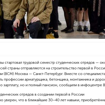
ИНФО
вы стартовал трудовой семестр студенческих отрядов — ок
всей страны отправляются на строительство первой в Росс
и (ВСМ) Москва — Санкт-Петербург. Вместе со специалист
ть профессии арматурщика, бетонщика, монтажника и дор
о зарплату, но и полный пансион, сообщили в инфоцентре 
уденческих отрядов в создании первой в России
о уверен, что в ближайшие 30–40 лет навыки, приобретённ