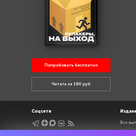
Попробовать бесплатно
Читать за 180 руб
Соцсети
Издан
Все вып
Архив 