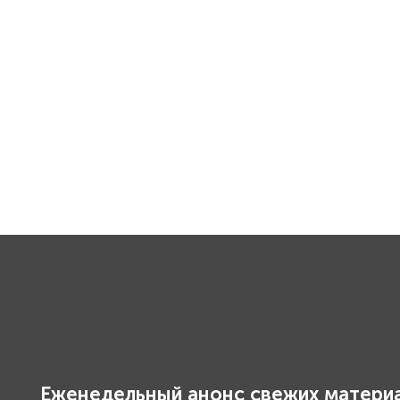
Еженедельный анонс свежих материа