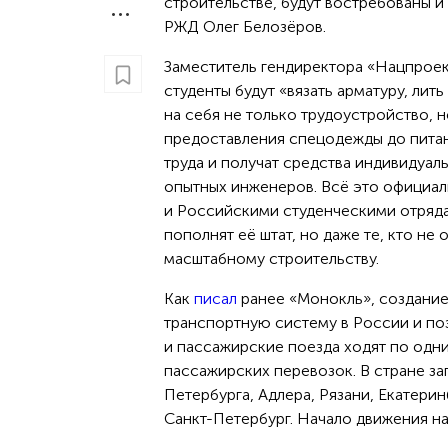
строительстве, будут востребованы и 
РЖД Олег Белозёров.
Заместитель гендиректора «Нацпроект
студенты будут «вязать арматуру, лит
на себя не только трудоустройство, 
предоставления спецодежды до питан
труда и получат средства индивидуаль
опытных инженеров. Всё это официа
и Российскими студенческими отряда
пополнят её штат, но даже те, кто не
масштабному строительству.
Как
писал
ранее «Монокль», создани
транспортную систему в России и поз
и пассажирские поезда ходят по одни
пассажирских перевозок. В стране за
Петербурга, Адлера, Рязани, Екатери
Санкт-Петербург. Начало движения на