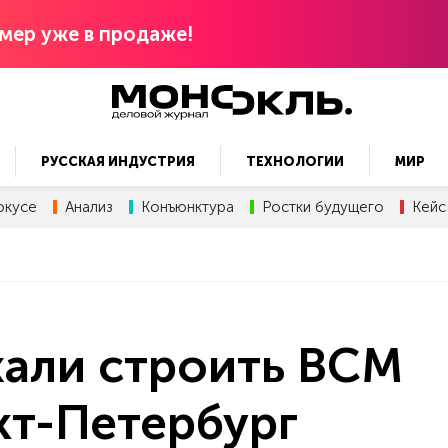
мер уже в продаже!
РУССКАЯ ИНДУСТРИЯ
ТЕХНОЛОГИИ
МИР
окусе
Анализ
Конъюнктура
Ростки будущего
Кейс
хали строить ВСМ
кт-Петербург