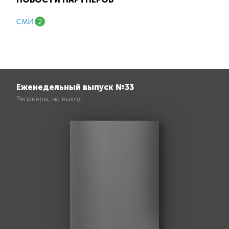
Еженедельный выпуск №33
Репакеры, на выход