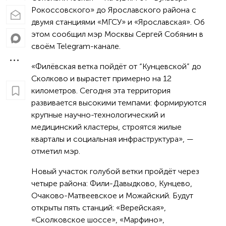
Рокоссовского» до Ярославского района с
двумя станциями «МГСУ» и «Ярославская». Об
этом сообщил мэр Москвы Сергей Собянин в
своём Telegram-канале.
«Филёвская ветка пойдёт от “Кунцевской” до
Сколково и вырастет примерно на 12
километров. Сегодня эта территория
развивается высокими темпами: формируются
крупные научно-технологический и
медицинский кластеры, строятся жилые
кварталы и социальная инфраструктура», —
отметил мэр.
Новый участок голубой ветки пройдёт через
четыре района: Фили-Давыдково, Кунцево,
Очаково-Матвеевское и Можайский. Будут
открыты пять станций: «Верейская»,
«Сколковское шоссе», «Марфино»,