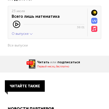
23 июля
Всего лишь математика
38:01
О выпуске
Все выпуски
Читать
или
подписаться
№33
Первый месяц бесплатно
ЧИТАЙТЕ ТАКЖЕ
НОВОСТИ ПАРТНЕРОВ