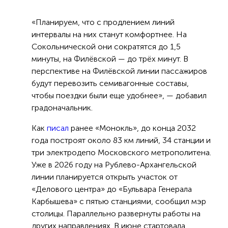
«Планируем, что с продлением линий
интервалы на них станут комфортнее. На
Сокольнической они сократятся до 1,5
минуты, на Филёвской — до трёх минут. В
перспективе на Филёвской линии пассажиров
будут перевозить семивагонные составы,
чтобы поездки были еще удобнее», — добавил
градоначальник.
Как
писал
ранее «Монокль», до конца 2032
года построят около 83 км линий, 34 станции и
три электродепо Московского метрополитена.
Уже в 2026 году на Рублево-Архангельской
линии планируется открыть участок от
«Делового центра» до «Бульвара Генерала
Карбышева» с пятью станциями, сообщил мэр
столицы. Параллельно развернуты работы на
других направлениях. В июне стартовала