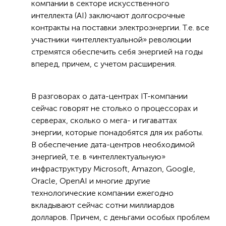
компании в секторе искусственного
интеллекта (AI) заключают долгосрочные
контракты на поставки электроэнергии. Т.е. все
участники «интеллектуальной» революции
стремятся обеспечить себя энергией на годы
вперед, причем, с учетом расширения.
В разговорах о дата-центрах IT-компании
сейчас говорят не столько о процессорах и
серверах, сколько о мега- и гигаваттах
энергии, которые понадобятся для их работы.
В обеспечение дата-центров необходимой
энергией, т.е. в «интеллектуальную»
инфраструктуру Microsoft, Amazon, Google,
Oracle, OpenAI и многие другие
технологические компании ежегодно
вкладывают сейчас сотни миллиардов
долларов. Причем, с деньгами особых проблем