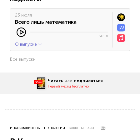
23 июля
Всего лишь математика
38:01
О выпуске
Все выпуски
Читать
или
подписаться
№33
Первый месяц бесплатно
ИНФОРМАЦИОННЫЕ ТЕХНОЛОГИИ
ГАДЖЕТЫ
APPLE