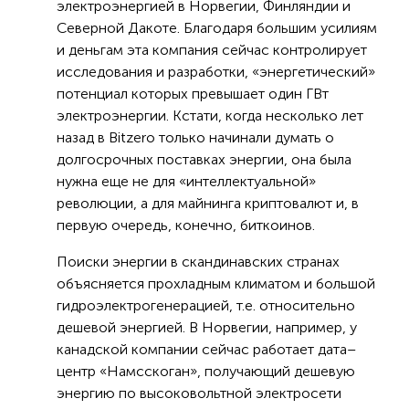
электроэнергией в Норвегии, Финляндии и
Северной Дакоте. Благодаря большим усилиям
и деньгам эта компания сейчас контролирует
исследования и разработки, «энергетический»
потенциал которых превышает один ГВт
электроэнергии. Кстати, когда несколько лет
назад в Bitzero только начинали думать о
долгосрочных поставках энергии, она была
нужна еще не для «интеллектуальной»
революции, а для майнинга криптовалют и, в
первую очередь, конечно, биткоинов.
Поиски энергии в скандинавских странах
объясняется прохладным климатом и большой
гидроэлектрогенерацией, т.е. относительно
дешевой энергией. В Норвегии, например, у
канадской компании сейчас работает дата–
центр «Намсскоган», получающий дешевую
энергию по высоковольтной электросети