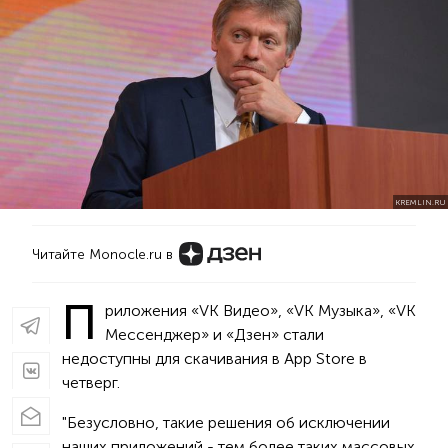
KREMLIN.RU
Читайте Monocle.ru в
П
риложения «VK Видео», «VK Музыка», «VK
Мессенджер» и «Дзен» стали
недоступны для скачивания в App Store в
четверг.
"Безусловно, такие решения об исключении
наших приложений - тем более таких массовых