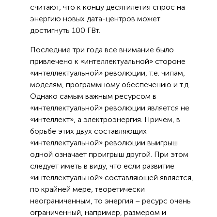
считают, что к концу десятилетия спрос на
энергию новых дата-центров может
достигнуть 100 ГВт.
Последние три года все внимание было
привлечено к «интеллектуальной» стороне
«интеллектуальной» революции, т.е. чипам,
моделям, программному обеспечению и т.д.
Однако самым важным ресурсом в
«интеллектуальной» революции является не
«интеллект», а электроэнергия. Причем, в
борьбе этих двух составляющих
«интеллектуальной» революции выигрыш
одной означает проигрыш другой. При этом
следует иметь в виду, что если развитие
«интеллектуальной» составляющей является,
по крайней мере, теоретически
неограниченным, то энергия – ресурс очень
ограниченный, например, размером и