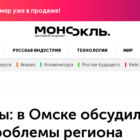
мер уже в продаже!
РУССКАЯ ИНДУСТРИЯ
ТЕХНОЛОГИИ
МИР
окусе
Анализ
Конъюнктура
Ростки будущего
Кейс
ы: в Омске обсуди
роблемы региона