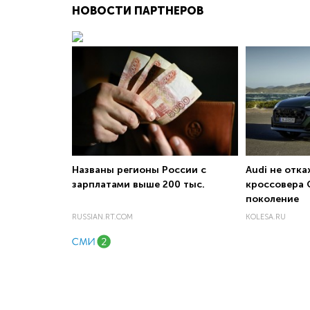
НОВОСТИ ПАРТНЕРОВ
Названы регионы России с
Audi не отка
зарплатами выше 200 тыс.
кроссовера 
поколение
RUSSIAN.RT.COM
KOLESA.RU