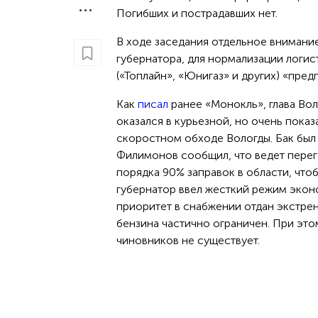
Погибших и пострадавших нет.
В ходе заседания отдельное внимани
губернатора, для нормализации логи
(«Топлайн», «Юнигаз» и других) «пр
Как
писал
ранее «Монокль», глава Во
оказался в курьезной, но очень показ
скоростном обходе Вологды. Бак был 
Филимонов сообщил, что ведет пере
порядка 90% заправок в области, что
губернатор ввел жесткий режим эконо
приоритет в снабжении отдан экстре
бензина частично ограничен. При эт
чиновников не существует.