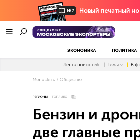
Новый печатный но
№7
СПЕЦПРОЕКТ
ЭКОНОМИКА
ПОЛИТИКА
Лента новостей
Темы
В ф
Monocle.ru
Общество
РЕГИОНЫ
ТОПЛИВО
Бензин и дрон
две главные п