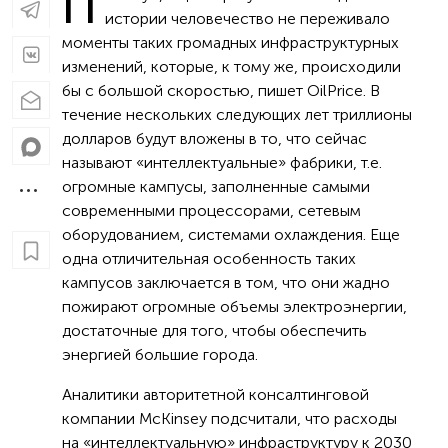
П
истории человечество не переживало
моменты таких громадных инфраструктурных
изменений, которые, к тому же, происходили
бы с большой скоростью, пишет OilPrice. В
течение нескольких следующих лет триллионы
долларов будут вложены в то, что сейчас
называют «интеллектуальные» фабрики, т.е.
огромные кампусы, заполненные самыми
современными процессорами, сетевым
оборудованием, системами охлаждения. Еще
одна отличительная особенность таких
кампусов заключается в том, что они жадно
пожирают огромные объемы электроэнергии,
достаточные для того, чтобы обеспечить
энергией большие города.
Аналитики авторитетной консалтинговой
компании McKinsey подсчитали, что расходы
на «интеллектуальную» инфраструктуру к 2030