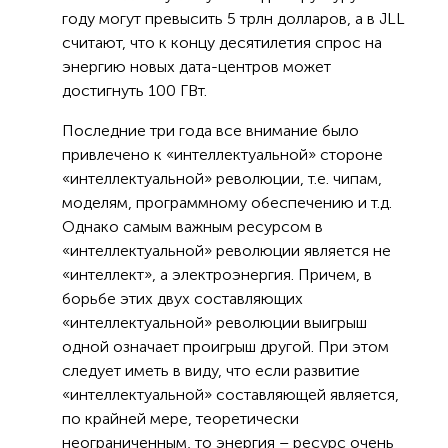
году могут превысить 5 трлн долларов, а в JLL
считают, что к концу десятилетия спрос на
энергию новых дата-центров может
достигнуть 100 ГВт.
Последние три года все внимание было
привлечено к «интеллектуальной» стороне
«интеллектуальной» революции, т.е. чипам,
моделям, программному обеспечению и т.д.
Однако самым важным ресурсом в
«интеллектуальной» революции является не
«интеллект», а электроэнергия. Причем, в
борьбе этих двух составляющих
«интеллектуальной» революции выигрыш
одной означает проигрыш другой. При этом
следует иметь в виду, что если развитие
«интеллектуальной» составляющей является,
по крайней мере, теоретически
неограниченным, то энергия – ресурс очень