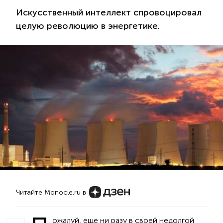
Искусственный интеллект спровоцировал
целую революцию в энергетике.
Читайте Monocle.ru в
ожалуй, еще ни разу в своей недолгой