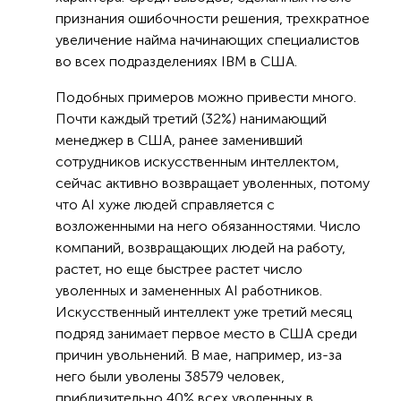
признания ошибочности решения, трехкратное
увеличение найма начинающих специалистов
во всех подразделениях IBM в США.
Подобных примеров можно привести много.
Почти каждый третий (32%) нанимающий
менеджер в США, ранее заменивший
сотрудников искусственным интеллектом,
сейчас активно возвращает уволенных, потому
что AI хуже людей справляется с
возложенными на него обязанностями. Число
компаний, возвращающих людей на работу,
растет, но еще быстрее растет число
уволенных и замененных AI работников.
Искусственный интеллект уже третий месяц
подряд занимает первое место в США среди
причин увольнений. В мае, например, из-за
него были уволены 38579 человек,
приблизительно 40% всех уволенных в