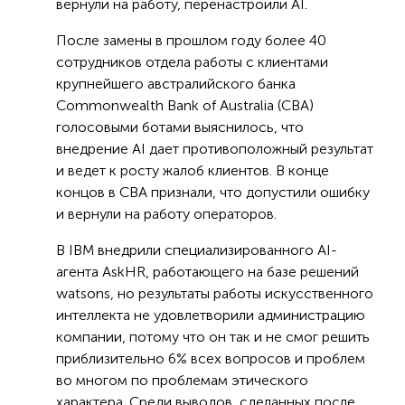
вернули на работу, перенастроили AI.
После замены в прошлом году более 40
сотрудников отдела работы с клиентами
крупнейшего австралийского банка
Commonwealth Bank of Australia (СВА)
голосовыми ботами выяснилось, что
внедрение AI дает противоположный результат
и ведет к росту жалоб клиентов. В конце
концов в СВА признали, что допустили ошибку
и вернули на работу операторов.
В IBM внедрили специализированного AI-
агента AskHR, работающего на базе решений
watsons, но результаты работы искусственного
интеллекта не удовлетворили администрацию
компании, потому что он так и не смог решить
приблизительно 6% всех вопросов и проблем
во многом по проблемам этического
характера. Среди выводов, сделанных после