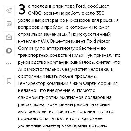
З
а последние три года Ford, сообщает
CNBC, вернул на работу около 350
уволенных ветеранов инженеров для решения
вопросов и проблем, с которыми не смог
справиться заменивший их искусственный
интеллект (AI). Вице-президент Ford Motor
Company по аппаратному обеспечению
транспортных средств Чарльз Пун признал, что
руководство компании ошибалось, считая, что
AI самостоятельно, без участия человека, в
состоянии решать любые проблемы.
Гендиректор компании Джим Фарли сообщил
недавно, что внедрение AI помогло
сэкономить сотни миллионов долларов на
расходах на гарантийный ремонт и отзывы
автомобилей, но при этом пояснил, что это
произошло лишь после того, как ранее
уволенные инженеры-ветераны, которых