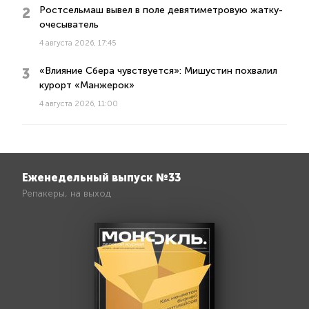
Ростсельмаш вывел в поле девятиметровую жатку-
очесыватель
4 августа 2026, 17:45
«Влияние Сбера чувствуется»: Мишустин похвалил
курорт «Манжерок»
4 августа 2026, 11:00
Еженедельный выпуск №33
Репакеры, на выход