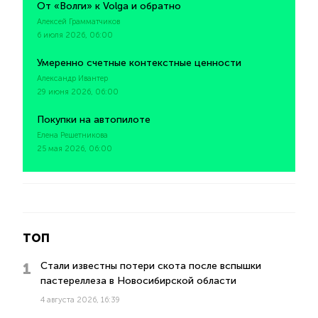
От «Волги» к Volga и обратно
Алексей Грамматчиков
6 июля 2026, 06:00
Умеренно счетные контекстные ценности
Александр Ивантер
29 июня 2026, 06:00
Покупки на автопилоте
Елена Решетникова
25 мая 2026, 06:00
ТОП
Стали известны потери скота после вспышки
пастереллеза в Новосибирской области
4 августа 2026, 16:39