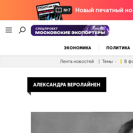
Новый печатный но
№7
СПЕЦПРОЕКТ
ЭКОНОМИКА
ПОЛИТИКА
Лента новостей
Темы
В ф
АЛЕКСАНДРА ВЕРОЛАЙНЕН