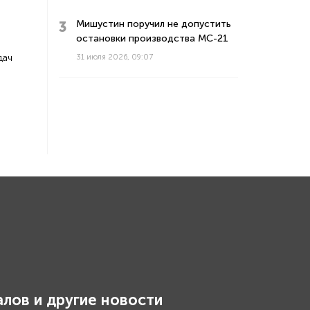
Мишустин поручил не допустить
остановки производства МС-21
дач
31 июля 2026, 09:07
лов и другие новости