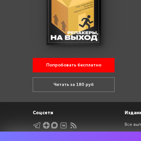
Попробовать бесплатно
Читать за 180 руб
Соцсети
Издан
Все вып
Архив 
Указатели