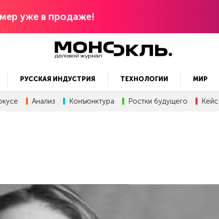
мер уже в продаже!
РУССКАЯ ИНДУСТРИЯ
ТЕХНОЛОГИИ
МИР
окусе
Анализ
Конъюнктура
Ростки будущего
Кейс