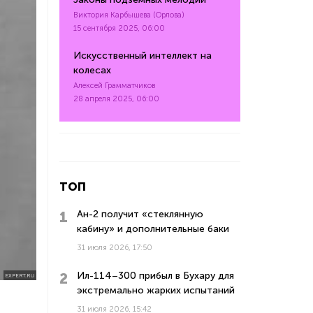
Виктория Карбышева (Орлова)
15 сентября 2025, 06:00
Искусственный интеллект на
колесах
Алексей Грамматчиков
28 апреля 2025, 06:00
ТОП
Ан-2 получит «стеклянную
кабину» и дополнительные баки
31 июля 2026, 17:50
Ил-114–300 прибыл в Бухару для
EXPERT.RU
экстремально жарких испытаний
31 июля 2026, 15:42