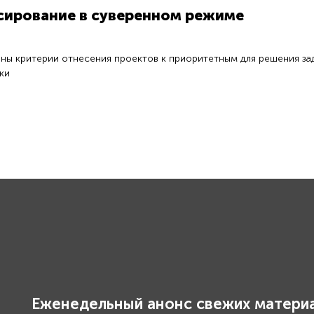
сирование в суверенном режиме
ены критерии отнесения проектов к приоритетным для решения за
ки
Еженедельный анонс свежих материа