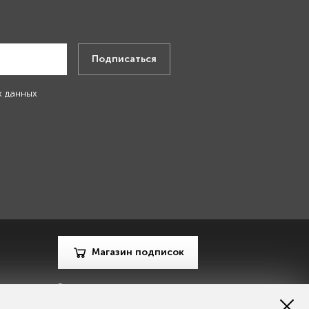
.
Подписаться
х данных
Магазин подписок
Рекламодателям
Посодействуй Monocle.ru