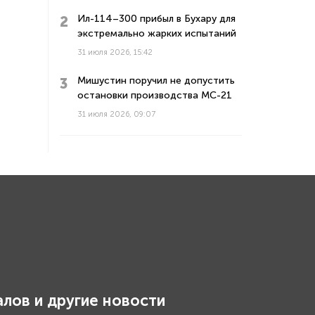
Ил-114–300 прибыл в Бухару для
экстремально жарких испытаний
31 июля 2026, 15:42
Мишустин поручил не допустить
остановки производства МС-21
31 июля 2026, 09:07
лов и другие новости