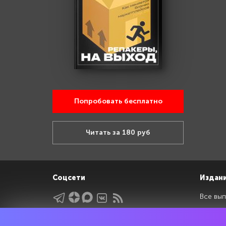
Попробовать бесплатно
Читать за 180 руб
Соцсети
Издан
Все вып
Архив 
Указатели
Рейтин