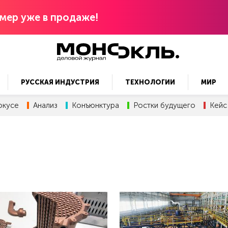
мер уже в продаже!
РУССКАЯ ИНДУСТРИЯ
ТЕХНОЛОГИИ
МИР
окусе
Анализ
Конъюнктура
Ростки будущего
Кейс