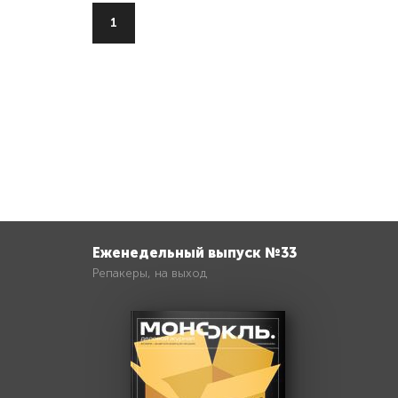
1
Еженедельный выпуск №33
Репакеры, на выход