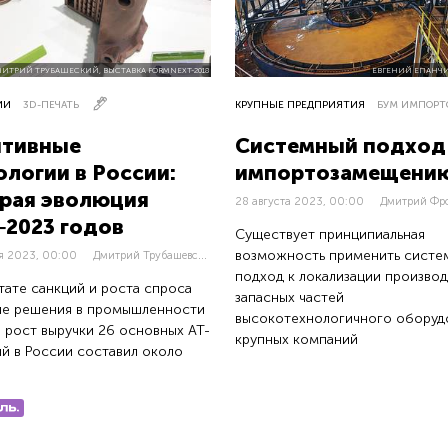
ИТРИЙ ТРУБАШЕСКИЙ, ВЫСТАВКА FORMNEXT-2018
ЕВГЕНИЙ ЕПАНЧ
ИИ
3D-ПЕЧАТЬ
КРУПНЫЕ ПРЕДПРИЯТИЯ
тивные
Системный подход
ологии в России:
импортозамещени
рая эволюция
28 августа 2023, 00:00
Дмитрий Фр
‒2023 годов
о
Существует принципиальная
Д
митрий Трубашевский
,
возможность применить систе
я 2023, 00:00
Павел Биленко
подход к локализации производ
ьтате санкций и роста спроса
запасных частей
ие решения в промышленности
высокотехнологичного оборуд
 рост выручки 26 основных АТ-
крупных компаний
й в России составил около