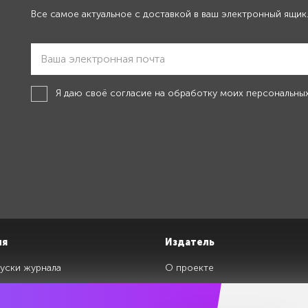
Все самое актуальное с доставкой в ваш электронный ящик
Я даю своё
согласие на обработку моих персональны
ия
Издатель
уски журнала
О проекте
изданий
Редакция
ги
Авторы