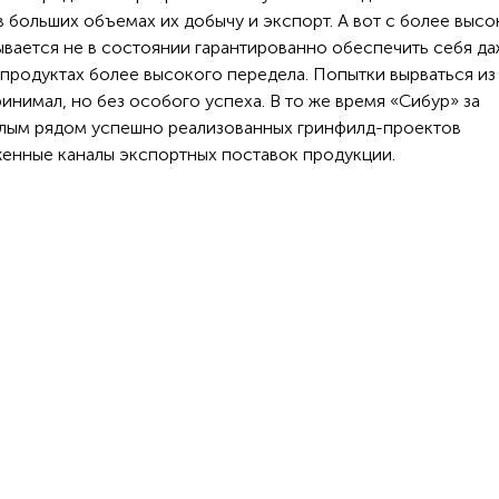
 в больших объемах их добычу и экспорт. А вот с более выс
ывается не в состоянии гарантированно обеспечить себя д
продуктах более высокого передела. Попытки вырваться из
инимал, но без особого успеха. В то же время «Сибур» за
елым рядом успешно реализованных гринфилд-проектов
женные каналы экспортных поставок продукции.