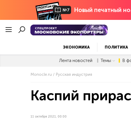
Новый печатный но
№7
СПЕЦПРОЕКТ
ЭКОНОМИКА
ПОЛИТИКА
Лента новостей
Темы
В ф
Monocle.ru
Русская индустрия
Каспий прирас
11 октября 2021, 00:00