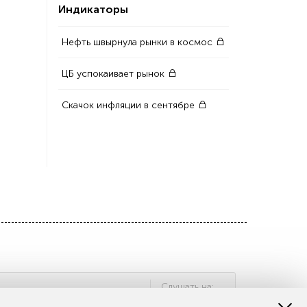
Индикаторы
Нефть швырнула рынки в космос
ЦБ успокаивает рынок
Скачок инфляции в сентябре
Cлушать на: