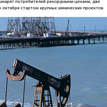
ошмарят потребителей рекордными ценами, две
 октября стартом крупных химических проектов.