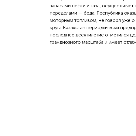
запасами нефти и газа, осуществляет
переделами — беда. Республика оказ
моторным топливом, не говоря уже о 
круга Казахстан периодически предпр
последнее десятилетие отметился ц
грандиозного масштаба и имеет отла