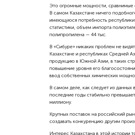
Это огромные мощности, сравнимые 
В самом Казахстане ничего подобного
имеющуюся потребность республики в
статистики, объем импорта полиэтилен
полипропилена — 44 тыс.
В «Сибуре» никаких проблем не видят
Казахстане и республиках Средней Аз
продукцию в Южной Азии, в таких стр
повышение уровня его благосостояния
ввод собственных химических мощност
В самом деле, как следует из данных
последние годы стабильно превышает
миллиону.
Крупных поставок на российский рын
создавать конкуренцию другим произ
Интерес Казахстана в этой истории 