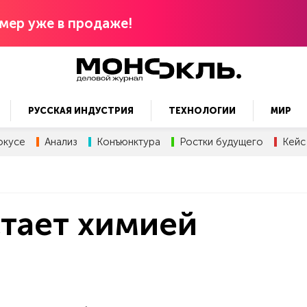
мер уже в продаже!
РУССКАЯ ИНДУСТРИЯ
ТЕХНОЛОГИИ
МИР
окусе
Анализ
Конъюнктура
Ростки будущего
Кейс
тает химией