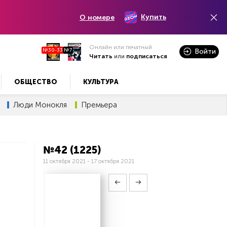
Купить
О номере
Онлайн или печатный
№30-33
№7
Войти
Читать
или
подписаться
ОБЩЕСТВО
КУЛЬТУРА
Люди Монокля
Премьера
№42 (1225)
11 октября 2021 - 17 октября 2021