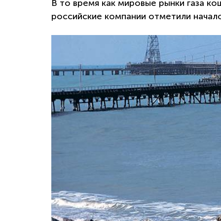
В то время как мировые рынки газа к
российские компании отметили начало