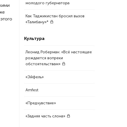
молодого губернатора
окими
аже
Как Таджикистан бросил вызов
 этого
«Талибану»*
Культура
Леонид Роберман: «Всё настоящее
рождается вопреки
обстоятельствам»
«Эйфель»
Amfest
«Предчувствие»
«Задняя часть слона»