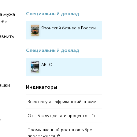
Специальный доклад
на мужа
ебе
Японский бизнес в России
авнить
Специальный доклад
АВТО
пешки
Индикаторы
Всех напугал африканский штамм
От ЦБ ждут девяти процентов
ь
Промышленный рост в октябре
продолжился