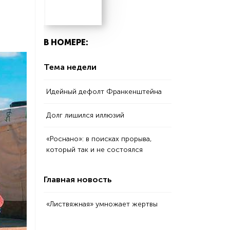
В НОМЕРЕ:
Тема недели
Идейный дефолт Франкенштейна
Долг лишился иллюзий
«Роснано»: в поисках прорыва,
который так и не состоялся
Главная новость
«Листвяжная» умножает жертвы