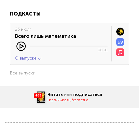
ПОДКАСТЫ
23 июля
Всего лишь математика
38:01
О выпуске
Все выпуски
Читать
или
подписаться
№33
Первый месяц бесплатно