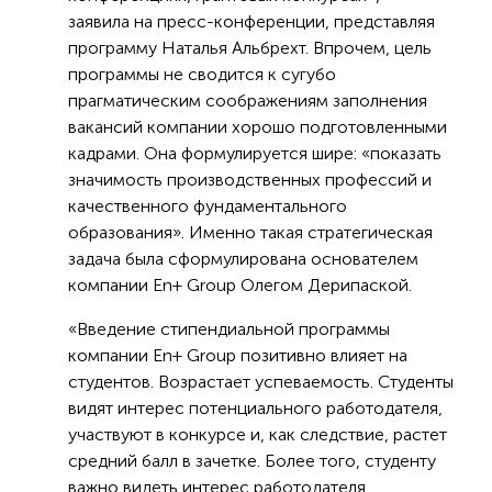
заявила на пресс-конференции, представляя
программу Наталья Альбрехт. Впрочем, цель
программы не сводится к сугубо
прагматическим соображениям заполнения
вакансий компании хорошо подготовленными
кадрами. Она формулируется шире: «показать
значимость производственных профессий и
качественного фундаментального
образования». Именно такая стратегическая
задача была сформулирована основателем
компании En+ Group Олегом Дерипаской.
«Введение стипендиальной программы
компании En+ Group позитивно влияет на
студентов. Возрастает успеваемость. Студенты
видят интерес потенциального работодателя,
участвуют в конкурсе и, как следствие, растет
средний балл в зачетке. Более того, студенту
важно видеть интерес работодателя,