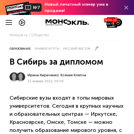
Новый печатный номер уже в
№7
продаже!
№30-33
№7
Monocle.ru
Общество
ОБРАЗОВАНИЕ
УНИВЕРСИТЕТЫ
РУССКИЙ ВОСТОК
В Сибирь за дипломом
Ирина Кириченко
,
Ксения Клепча
31 января 2022, 00:00
Сибирские вузы входят в топы мировых
университетов. Сегодня в крупных научных
и образовательных центрах — Иркутске,
Красноярске, Омске, Томске — можно
получить образование мирового уровня, с