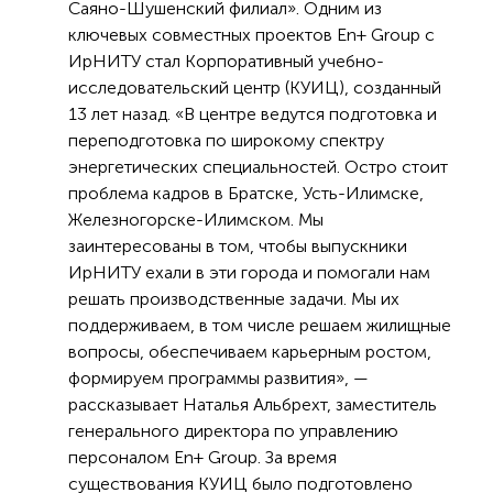
Саяно-Шушенский филиал». Одним из
ключевых совместных проектов En+ Group с
ИрНИТУ стал Корпоративный учебно-
исследовательский центр (КУИЦ), созданный
13 лет назад. «В центре ведутся подготовка и
переподготовка по широкому спектру
энергетических специальностей. Остро стоит
проблема кадров в Братске, Усть-Илимске,
Железногорске-Илимском. Мы
заинтересованы в том, чтобы выпускники
ИрНИТУ ехали в эти города и помогали нам
решать производственные задачи. Мы их
поддерживаем, в том числе решаем жилищные
вопросы, обеспечиваем карьерным ростом,
формируем программы развития», —
рассказывает Наталья Альбрехт, заместитель
генерального директора по управлению
персоналом En+ Group. За время
существования КУИЦ было подготовлено