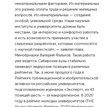
нематериальными факторами. Из материальных
это размер оплаты труда и решение жилищных
вопросов. Из нематериальных — создание
особой, уникальной среды. Наши научные
институты и университеты должны быть
местами, где интересно и комфортно работать
и есть возможность принимать участие в
серьезных разработках, которые соотносятся
с научной повесткой», — заявлял глава
Минобрнауки Валерий Фальков. Такая работа
уже ведется. Сибирские вузы стабильно
занимают лидерские позиции в различных
рейтингах. Так, в июне прошлого года в
Рейтинге публикационной и изобретательской
активности российских университетов,
подготовленном журналом «Эксперт», из 43
позиций шесть — за макрорегионом. В 2020
году в рейтинг молодых университетов (THE
Young University Rankings 2020) британского