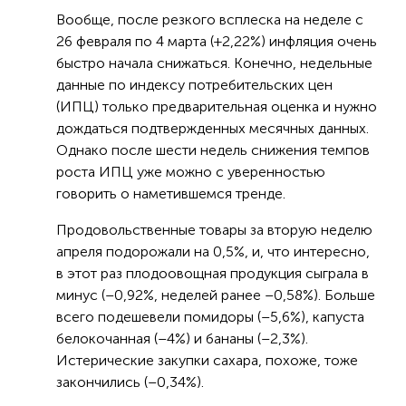
Вообще, после резкого всплеска на неделе с
26 февраля по 4 марта (+2,22%) инфляция очень
быстро начала снижаться. Конечно, недельные
данные по индексу потребительских цен
(ИПЦ) только предварительная оценка и нужно
дождаться подтвержденных месячных данных.
Однако после шести недель снижения темпов
роста ИПЦ уже можно с уверенностью
говорить о наметившемся тренде.
Продовольственные товары за вторую неделю
апреля подорожали на 0,5%, и, что интересно,
в этот раз плодоовощная продукция сыграла в
минус (–0,92%, неделей ранее –0,58%). Больше
всего подешевели помидоры (–5,6%), капуста
белокочанная (–4%) и бананы (–2,3%).
Истерические закупки сахара, похоже, тоже
закончились (–0,34%).