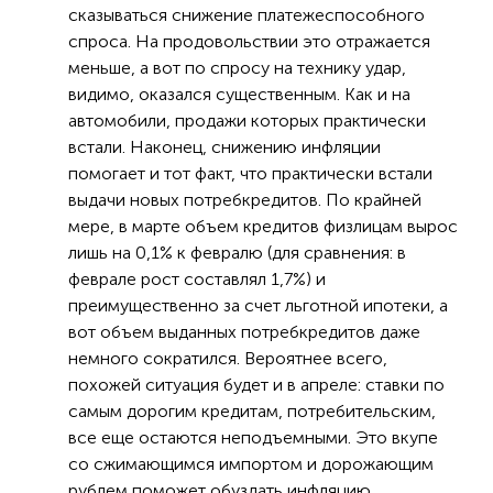
сказываться снижение платежеспособного
спроса. На продовольствии это отражается
меньше, а вот по спросу на технику удар,
видимо, оказался существенным. Как и на
автомобили, продажи которых практически
встали. Наконец, снижению инфляции
помогает и тот факт, что практически встали
выдачи новых потребкредитов. По крайней
мере, в марте объем кредитов физлицам вырос
лишь на 0,1% к февралю (для сравнения: в
феврале рост составлял 1,7%) и
преимущественно за счет льготной ипотеки, а
вот объем выданных потребкредитов даже
немного сократился. Вероятнее всего,
похожей ситуация будет и в апреле: ставки по
самым дорогим кредитам, потребительским,
все еще остаются неподъемными. Это вкупе
со сжимающимся импортом и дорожающим
рублем поможет обуздать инфляцию.