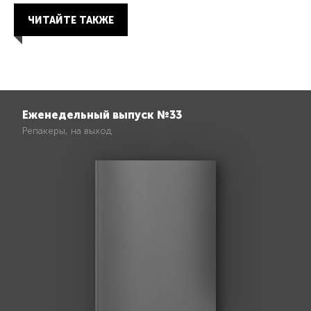
ЧИТАЙТЕ ТАКЖЕ
Еженедельный выпуск №33
Репакеры, на выход