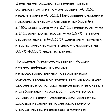
Цены на непродовольственные товары
остались почти на том же уровне (–0,01%,
неделей ранее +0,51%). Наибольшее снижение
показали электро- и бытовые приборы (на
2,48%: смартфоны — на 2,74%, телевизоры — на
2,14%, электропылесосы — на 1,97%), а также
стройматериалы (–0,33%). Цены регулируемых
и туристических услуг в целом снизились на
0,07% (+0,56% неделей ранее).
По оценке Минэкономразвития России,
именно дефляция в секторе
непродовольственных товаров внесла
основной вклад в снижение темпов роста цен.
Скорее всего, положительное влияние оказала
и стабилизация курса рубля. Кроме того, в
условиях падения реальных располагаемых
доходов населения после ажиотажного
спроса первых недель марта начинает