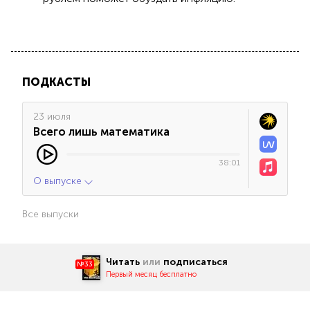
ПОДКАСТЫ
23 июля
Всего лишь математика
38:01
О выпуске
Все выпуски
Читать
или
подписаться
№33
Первый месяц бесплатно