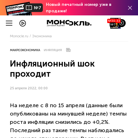
Новый печатный номер уже в
№7
продаже!
№30-33
№7
Monocle.ru
Экономика
МАКРОЭКОНОМИКА
ИНФЛЯЦИЯ
Инфляционный шок
проходит
25 апреля 2022, 00:00
На неделе с 8 по 15 апреля (данные были
опубликованы на минувшей неделе) темпы
роста инфляции снизились до +0,2%.
Последний раз такие темпы наблюдались