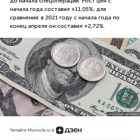
до начала спецоперации. Рост цен с
начала года составил +11,05%; для
сравнения: в 2021 году с начала года по
конец апреля он составил +2,72%.
СЕМЕН ЛИХОДЕЕВ/ТАСС
Читайте Monocle.ru в