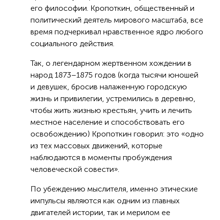
его философии. Кропоткин, общественный и
политический деятель мирового масштаба, все
время подчеркивал нравственное ядро любого
социального действия.
Так, о легендарном жертвенном хождении в
народ 1873–1875 годов (когда тысячи юношей
и девушек, бросив налаженную городскую
жизнь и привилегии, устремились в деревню,
чтобы жить жизнью крестьян, учить и лечить
местное население и способствовать его
освобождению) Кропоткин говорил: это «одно
из тех массовых движений, которые
наблюдаются в моменты пробуждения
человеческой совести».
По убеждению мыслителя, именно этические
импульсы являются как одним из главных
двигателей истории, так и мерилом ее