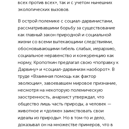
всех против всех», так и с учетом нынешних
экологических вызовов.
В острой полемике с социал-дарвинистами,
рассматривавшими борьбу за существование
как главный закон природной и социальной
жизни со всеми вытекающими следствиями,
обосновывающими гибель слабых, иерархию,
социальное неравенство и конкуренцию как
норму, Кропоткин предлагал свою «поправку к
Дарвину» и «социал-дарвинизм наоборот». В
труде «Взаимная помощь как фактор
эволюции», завоевавшем мировое признание,
несмотря на некоторую полемическую
заостренность, анархист утверждал, что
общество лишь часть природы, а человек —
животное и «должен заимствовать свои
идеалы из природы». Но в том-то и дело,
доказывал он на множестве примеров, что в