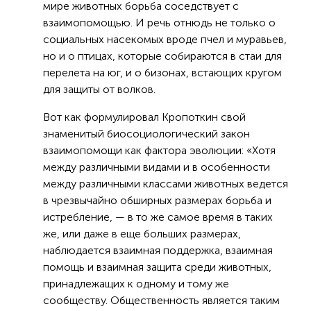
мире животных борьба соседствует с
взаимопомощью. И речь отнюдь не только о
социальных насекомых вроде пчел и муравьев,
но и о птицах, которые собираются в стаи для
перелета на юг, и о бизонах, встающих кругом
для защиты от волков.
Вот как формулировал Кропоткин свой
знаменитый биосоциологический закон
взаимопомощи как фактора эволюции: «Хотя
между различными видами и в особенности
между различными классами животных ведется
в чрезвычайно обширных размерах борьба и
истребление, — в то же самое время в таких
же, или даже в еще больших размерах,
наблюдается взаимная поддержка, взаимная
помощь и взаимная защита среди животных,
принадлежащих к одному и тому же
сообществу. Общественность является таким