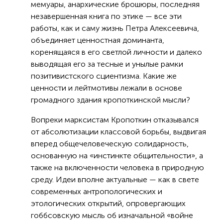
мемуары, анархические брошюры, последняя
незавершенная книга по этике — все эти
работы, как и саму жизнь Петра Алексеевича,
объединяет ценностная доминанта,
коренящаяся в его светлой личности и далеко
выводящая его за тесные и унылые рамки
позитивистского сциентизма. Какие же
ценности и лейтмотивы лежали в основе
громадного здания кропоткинской мысли?
Вопреки марксистам Кропоткин отказывался
от абсолютизации классовой борьбы, выдвигая
вперед общечеловеческую солидарность,
основанную на «инстинкте общительности», а
также на включенности человека в природную
среду. Идеи вполне актуальные — как в свете
современных антропологических и
этологических открытий, опровергающих
гоббсовскую мысль об изначальной «войне