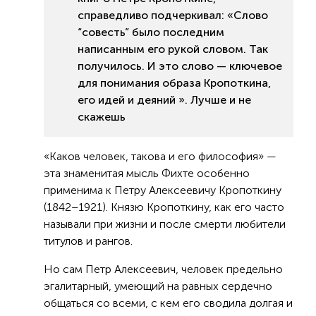
справедливо подчеркивал: «Слово
“совесть” было последним
написанным его рукой словом. Так
получилось. И это слово — ключевое
для понимания образа Кропоткина,
его идей и деяний ». Лучше и не
скажешь
«Каков человек, такова и его философия» —
эта знаменитая мысль Фихте особенно
применима к Петру Алексеевичу Кропоткину
(1842–1921). Князю Кропоткину, как его часто
называли при жизни и после смерти любители
титулов и рангов.
Но сам Петр Алексеевич, человек предельно
эгалитарный, умеющий на равных сердечно
общаться со всеми, с кем его сводила долгая и