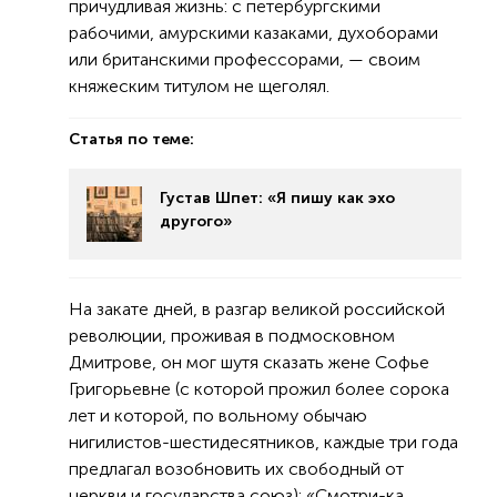
причудливая жизнь: с петербургскими
рабочими, амурскими казаками, духоборами
или британскими профессорами, — своим
княжеским титулом не щеголял.
Статья по теме:
Густав Шпет: «Я пишу как эхо
другого»
На закате дней, в разгар великой российской
революции, проживая в подмосковном
Дмитрове, он мог шутя сказать жене Софье
Григорьевне (с которой прожил более сорока
лет и которой, по вольному обычаю
нигилистов-шестидесятников, каждые три года
предлагал возобновить их свободный от
церкви и государства союз): «Смотри-ка,