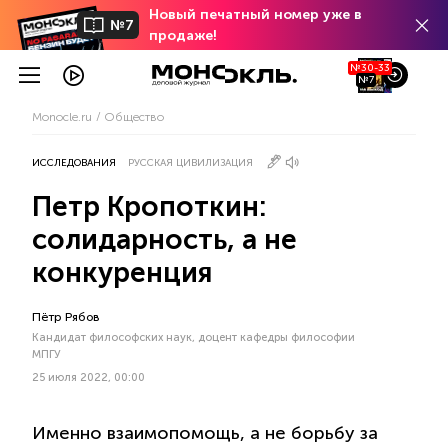
Новый печатный номер уже в
№7
продаже!
№30-33
№7
Monocle.ru
Общество
ИССЛЕДОВАНИЯ
РУССКАЯ ЦИВИЛИЗАЦИЯ
Петр Кропоткин:
солидарность, а не
конкуренция
Пётр Рябов
Кандидат философских наук, доцент кафедры философии
МПГУ
25 июля 2022, 00:00
Именно взаимопомощь, а не борьбу за