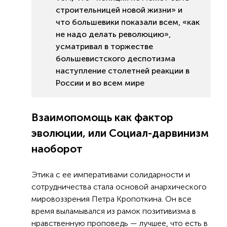
строительницей новой жизни» и
что большевики показали всем, «как
не надо делать революцию»,
усматривал в торжестве
большевистского деспотизма
наступление столетней реакции в
России и во всем мире
Взаимопомощь как фактор
эволюции, или Социал-дарвинизм
наоборот
Этика с ее императивами солидарности и
сотрудничества стала основой анархического
мировоззрения Петра Кропоткина. Он все
время выламывался из рамок позитивизма в
нравственную проповедь — лучшее, что есть в