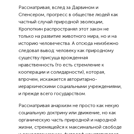
Рассматривая, вслед за Дарвином и
Спенсером, прогресс в обществе людей как
частный случай природной эволюции,
Кропоткин распространял этот закон не
только на развитие животного мира, но и на
историю человечества. А отсюда неизбежно
следовал вывод: человеку как природному
существу присуща врожденная
нравственность (то есть стремление к
кооперации и солидарности), которая,
впрочем, искажается авторитарно-
иерархическими социальными учреждениями,
и прежде всего государством.
Рассматривая анархизм не просто как некую
социальную доктрину или движение, но как
органическую часть природной и народной
жизни, стремящейся к максимальной свободе