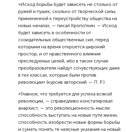
«Исход борьбы будет зависеть не столько от
ружей и пушек, сколько от творческой силы,
примененной к переустройству общества на
новых началах, — писал Кропоткин. — Исход
будет зависеть в особенности от
созидательных общественных сил, перед
которыми на время откроется широкий
простор, и от нравственного влияния
преследуемых целей, ибо в таком случае
преобразователи найдут сочувствующих даже
в тех классах, которые были против
революции» (курсив авторский. — П. Р.).
«Главное, что требуется для успеха всякой
революции, — справедливо констатировал
анархист, — это революционность мысли:
способность выступать на новые пути жизни,
способность изобрести новые формы борьбы
и суметь понять те неясные указания на новый