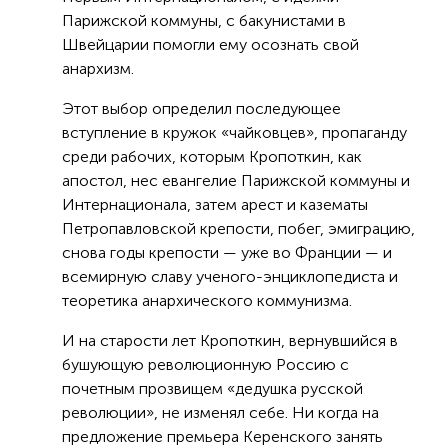
Парижской коммуны, с бакунистами в
Швейцарии помогли ему осознать свой
анархизм.
Этот выбор определил последующее
вступление в кружок «чайковцев», пропаганду
среди рабочих, которым Кропоткин, как
апостол, нес евангелие Парижской коммуны и
Интернационала, затем арест и казематы
Петропавловской крепости, побег, эмиграцию,
снова годы крепости — уже во Франции — и
всемирную славу ученого-энциклопедиста и
теоретика анархического коммунизма.
И на старости лет Кропоткин, вернувшийся в
бушующую революционную Россию с
почетным прозвищем «дедушка русской
революции», не изменял себе. Ни когда на
предложение премьера Керенского занять