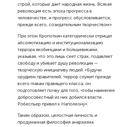
строй, которые дает народная жизнь. Всякая
революция есть эпоха прогресса в
человечестве, и прогресс обусловливается,
прежде всего, созидательным творчеством».
При этом Кропоткин категорически отрицал
абсолютизацию и институционализацию
террора якобинцами и большевиками,
указывая, что это лишь сеет страх, подавляет
свободу и убивает душу революции —
творческую инициативу людей: «Будучи
орудием правителей, террор служит прежде
всего главам правящего класса; он
подготовляет почву для того, чтобы наименее
добросовестный из них добился власти…
Робеспьер привел к Наполеону».
Таким образом, целостная личность и
продуманная философия анархизма