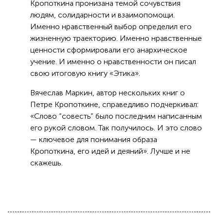
Кропоткина пронизана темой сочувствия
людям, солидарности и взаимопомощи.
Именно нравственный выбор определил его
жизненную траекторию. Именно нравственные
ценности сформировали его анархическое
учение. И именно о нравственности он писал
свою итоговую книгу «Этика».
Вячеслав Маркин, автор нескольких книг о
Петре Кропоткине, справедливо подчеркивал:
«Слово “совесть” было последним написанным
его рукой словом. Так получилось. И это слово
— ключевое для понимания образа
Кропоткина, его идей и деяний». Лучше и не
скажешь.