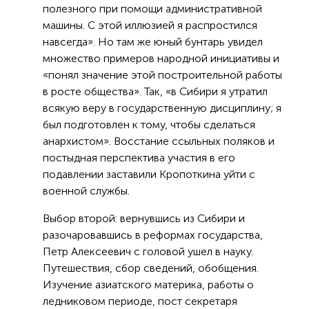
полезного при помощи административной
машины. С этой иллюзией я распростился
навсегда». Но там же юный бунтарь увидел
множество примеров народной инициативы и
«понял значение этой построительной работы
в росте общества». Так, «в Сибири я утратил
всякую веру в государственную дисциплину; я
был подготовлен к тому, чтобы сделаться
анархистом». Восстание ссыльных поляков и
постыдная перспектива участия в его
подавлении заставили Кропоткина уйти с
военной службы.
Выбор второй: вернувшись из Сибири и
разочаровавшись в реформах государства,
Петр Алексеевич с головой ушел в науку.
Путешествия, сбор сведений, обобщения.
Изучение азиатского материка, работы о
ледниковом периоде, пост секретаря