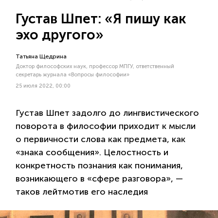
Густав Шпет: «Я пишу как
эхо другого»
Татьяна Щедрина
Доктор философских наук, профессор МПГУ, ответственный
секретарь журнала «Вопросы философии»
25 июля 2022, 00:00
Густав Шпет задолго до лингвистического
поворота в философии приходит к мысли
о первичности слова как предмета, как
«знака сообщения». Целостность и
конкретность познания как понимания,
возникающего в «сфере разговора», —
таков лейтмотив его наследия