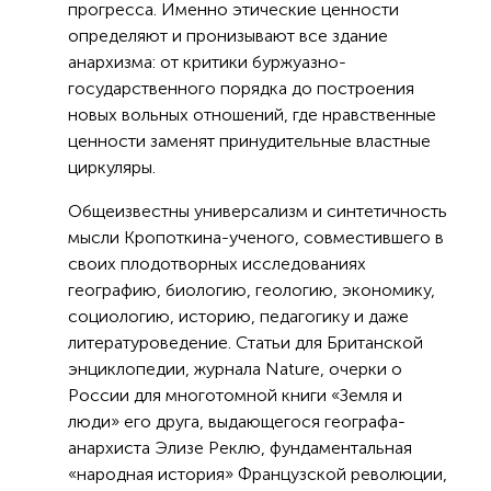
прогресса. Именно этические ценности
определяют и пронизывают все здание
анархизма: от критики буржуазно-
государственного порядка до построения
новых вольных отношений, где нравственные
ценности заменят принудительные властные
циркуляры.
Общеизвестны универсализм и синтетичность
мысли Кропоткина-ученого, совместившего в
своих плодотворных исследованиях
географию, биологию, геологию, экономику,
социологию, историю, педагогику и даже
литературоведение. Статьи для Британской
энциклопедии, журнала Nature, очерки о
России для многотомной книги «Земля и
люди» его друга, выдающегося географа-
анархиста Элизе Реклю, фундаментальная
«народная история» Французской революции,