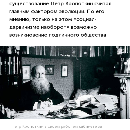
существование Петр Кропоткин считал
главным фактором эволюции. По его
мнению, только на этом «социал-
дарвинизме наоборот» возможно
возникновение подлинного общества
Петр Кропоткин в своем рабочем кабинете за