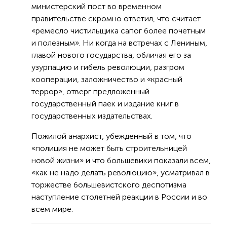
министерский пост во временном
правительстве скромно ответил, что считает
«ремесло чистильщика сапог более почетным
и полезным». Ни когда на встречах с Лениным,
главой нового государства, обличая его за
узурпацию и гибель революции, разгром
кооперации, заложничество и «красный
террор», отверг предложенный
государственный паек и издание книг в
государственных издательствах.
Пожилой анархист, убежденный в том, что
«полиция не может быть строительницей
новой жизни» и что большевики показали всем,
«как не надо делать революцию», усматривал в
торжестве большевистского деспотизма
наступление столетней реакции в России и во
всем мире.