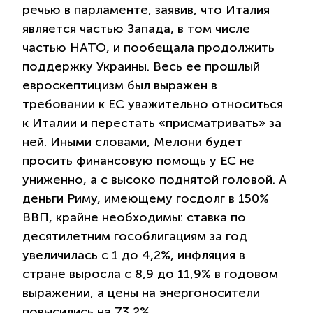
речью в парламенте, заявив, что Италия
является частью Запада, в том числе
частью НАТО, и пообещала продолжить
поддержку Украины. Весь ее прошлый
евроскептицизм был выражен в
требовании к ЕС уважительно относиться
к Италии и перестать «присматривать» за
ней. Иными словами, Мелони будет
просить финансовую помощь у ЕС не
униженно, а с высоко поднятой головой. А
деньги Риму, имеющему госдолг в 150%
ВВП, крайне необходимы: ставка по
десятилетним гособлигациям за год
увеличилась с 1 до 4,2%, инфляция в
стране выросла с 8,9 до 11,9% в годовом
выражении, а цены на энергоносители
повысились на 73,2%.