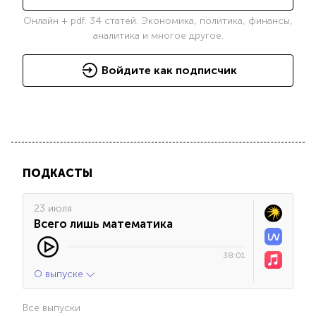
Онлайн + pdf. 34 статей. Экономика, политика, финансы,
аналитика и многое другое.
Войдите как подписчик
ПОДКАСТЫ
23 июля
Всего лишь математика
38:01
О выпуске
Все выпуски