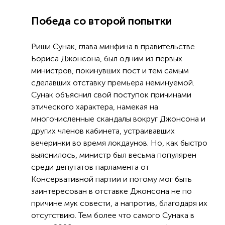
Победа со второй попытки
Риши Сунак, глава минфина в правительстве
Бориса Джонсона, был одним из первых
министров, покинувших пост и тем самым
сделавших отставку премьера неминуемой.
Сунак объяснил свой поступок причинами
этического характера, намекая на
многочисленные скандалы вокруг Джонсона и
других членов кабинета, устраивавших
вечеринки во время локдаунов. Но, как быстро
выяснилось, министр был весьма популярен
среди депутатов парламента от
Консервативной партии и потому мог быть
заинтересован в отставке Джонсона не по
причине мук совести, а напротив, благодаря их
отсутствию. Тем более что самого Сунака в