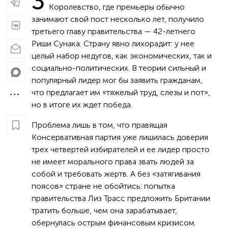
З
Королевство, где премьеры обычно
занимают свой пост несколько лет, получило
третьего главу правительства — 42-летнего
Риши Сунака. Страну явно лихорадит: у нее
целый набор недугов, как экономических, так и
социально-политических. В теории сильный и
популярный лидер мог бы заявить гражданам,
что предлагает им «тяжелый труд, слезы и пот»,
но в итоге их ждет победа.
Проблема лишь в том, что правящая
Консервативная партия уже лишилась доверия
трех четвертей избирателей и ее лидер просто
не имеет морального права звать людей за
собой и требовать жертв. А без «затягивания
поясов» стране не обойтись: попытка
правительства Лиз Трасс предложить Британии
тратить больше, чем она зарабатывает,
обернулась острым финансовым кризисом.