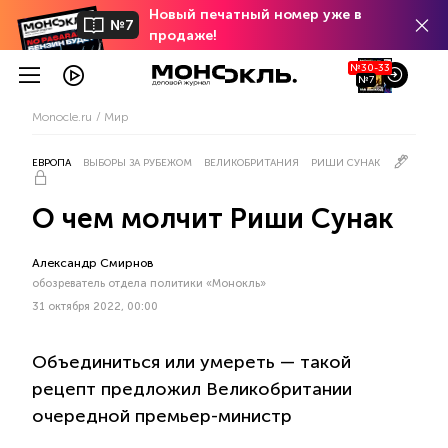
Новый печатный номер уже в
№7
продаже!
№30-33
№7
Monocle.ru
Мир
ЕВРОПА
ВЫБОРЫ ЗА РУБЕЖОМ
ВЕЛИКОБРИТАНИЯ
РИШИ СУНАК
О чем молчит Риши Сунак
Александр Смирнов
обозреватель отдела политики «Монокль»
31 октября 2022, 00:00
Объединиться или умереть — такой
рецепт предложил Великобритании
очередной премьер-министр