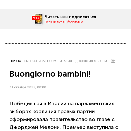
Читать
или
подписаться
№33
Первый месяц бесплатно
ЕВРОПА
ВЫБОРЫ ЗА РУБЕЖОМ
ИТАЛИЯ
ДЖОРДЖИЯ МЕЛОНИ
Buongiorno bambini!
31 октября 2022, 00:00
Победившая в Италии на парламентских
выборах коалиция правых партий
сформировала правительство во главе с
Джорджей Мелони. Премьер выступила с