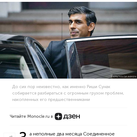
EPA/TOLGA AKMEN
До сих пор неизвестно, как именно Риши Сунак
собирается разбираться с огромным грузом проблем,
накопленных его предшественниками
Читайте Monocle.ru в
а неполные два месяца Соединенное