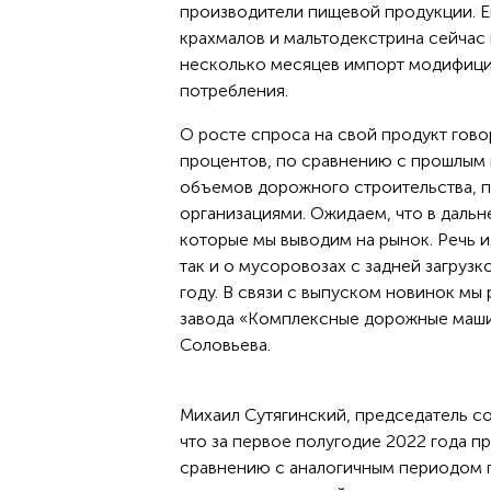
производители пищевой продукции. 
крахмалов и мальтодекстрина сейчас 
несколько месяцев импорт модифици
потребления.
О росте спроса на свой продукт гово
процентов, по сравнению с прошлым 
объемов дорожного строительства, 
организациями. Ожидаем, что в даль
которые мы выводим на рынок. Речь 
так и о мусоровозах с задней загруз
году. В связи с выпуском новинок мы
завода «Комплексные дорожные маши
Соловьева.
Михаил Сутягинский, председатель со
что за первое полугодие 2022 года п
сравнению с аналогичным периодом п