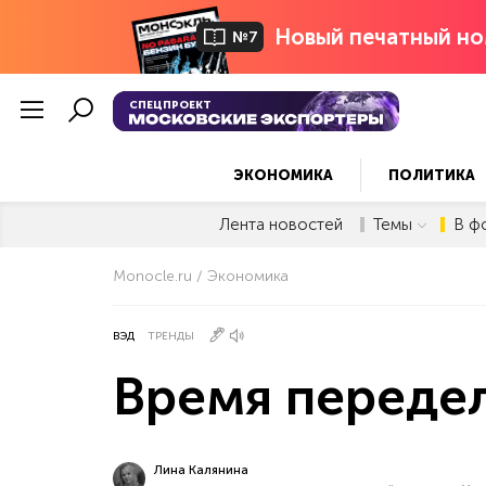
Новый печатный но
№7
СПЕЦПРОЕКТ
ЭКОНОМИКА
ПОЛИТИКА
Лента новостей
Темы
В ф
Monocle.ru
Экономика
ВЭД
ТРЕНДЫ
Время переде
Лина Калянина