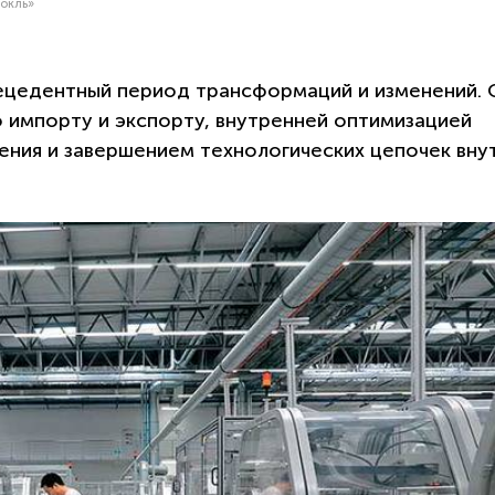
нокль»
ецедентный период трансформаций и изменений. 
о импорту и экспорту, внутренней оптимизацией
ния и завершением технологических цепочек вну