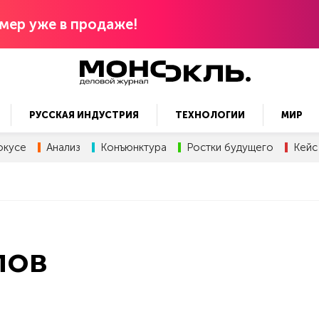
мер уже в продаже!
РУССКАЯ ИНДУСТРИЯ
ТЕХНОЛОГИИ
МИР
окусе
Анализ
Конъюнктура
Ростки будущего
Кейс
лов