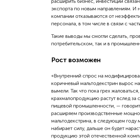
расширить бизнес, инвестиции связ
экспорта по новым направлениям. И 
компании отказываются от неэффекти
персонала, в том числе в связи с час
Такие выводы мы смогли сделать, про
потребительском, так и в промышлен
Рост возможен
«Внутренний спрос на модифицирован
коричневый мальтодекстрин вырос на
вымели. Так что пока грех жаловаться
крахмалопродукцию растут вслед за 
пищевой промышленности, — говорит 
расширяем производственные мощно
мальтодекстрина, в следующем году м
набирает силу, дальше он будет нарас
продукцию этой отечественной комп