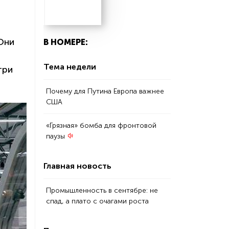
Они
В НОМЕРЕ:
Тема недели
три
Почему для Путина Европа важнее
США
«Грязная» бомба для фронтовой
паузы
Главная новость
Промышленность в сентябре: не
спад, а плато с очагами роста