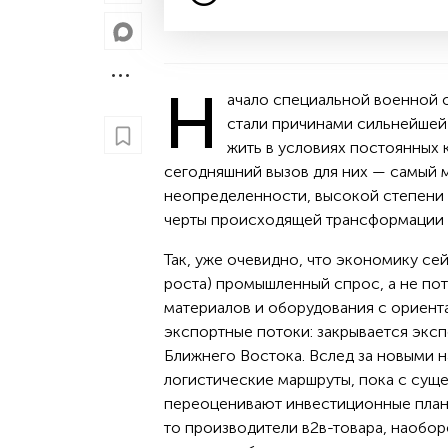
Н
ачало специальной военной о
стали причинами сильнейшей
жить в условиях постоянных 
сегодняшний вызов для них — самый м
неопределенности, высокой степени
черты происходящей трансформации 
Так, уже очевидно, что экономику се
роста) промышленный спрос, а не по
материалов и оборудования с ориент
экспортные потоки: закрывается экспо
Ближнего Востока. Вслед за новыми 
логистические маршруты, пока с сущ
переоценивают инвестиционные план
то производители в2в-товара, наобо