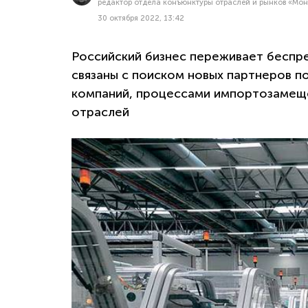
редактор отдела конъюнктуры отраслей и рынков «Мо
30 октября 2022, 13:42
Российский бизнес переживает беспр
связаны с поиском новых партнеров п
компаний, процессами импортозамеще
отраслей