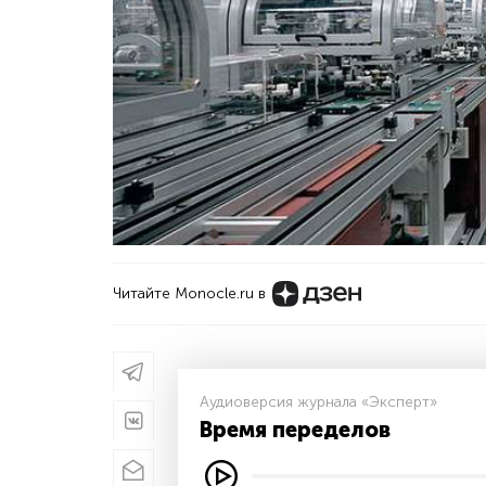
Читайте Monocle.ru в
Аудиоверсия журнала «Эксперт»
Время переделов