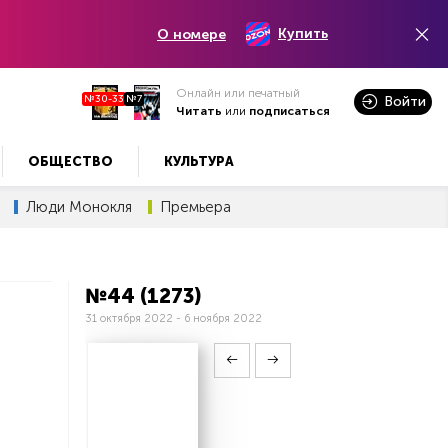
Купить
О номере
Онлайн или печатный
№30-33
№7
Войти
Читать
или
подписаться
ОБЩЕСТВО
КУЛЬТУРА
Люди Монокля
Премьера
№44 (1273)
31 октября 2022 - 6 ноября 2022