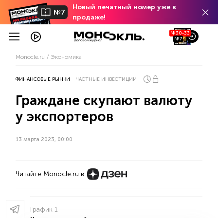
Новый печатный номер уже в
№7
продаже!
№30-33
№7
Monocle.ru
Экономика
ФИНАНСОВЫЕ РЫНКИ
ЧАСТНЫЕ ИНВЕСТИЦИИ
Граждане скупают валюту
у экспортеров
13 марта 2023, 00:00
Читайте Monocle.ru в
График 1