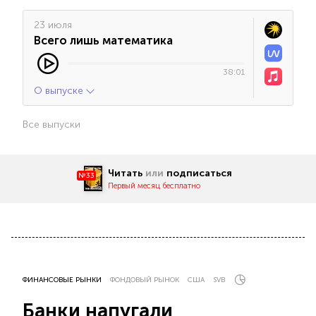
23 июля
Всего лишь математика
38:01
О выпуске
Все выпуски
Читать
или
подписаться
№33
Первый месяц бесплатно
ФИНАНСОВЫЕ РЫНКИ
ФОНДОВЫЙ РЫНОК
США
SVB
Банки напугали