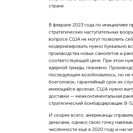
стране.
В феврале 2023 года по инициативе 
стратегических наступательных воор
вопросе США не могут позволить себе
модернизировать нужно буквально вс
производства новых самолетов и раке
соответствующей цене. При этом нуж
ядерной триады, плачевно. Производс
последующем возобновилось, но не м
боеголовок, гарантийный срок их слу
имеющийся арсенал, США нужно выпус
доставки — межконтинентальная ракет
стратегический бомбардировщик B-52,
И скорее всего, американцы справил
деньгами, однако свою гонку навязы
численности еще в 2020 году и насчи