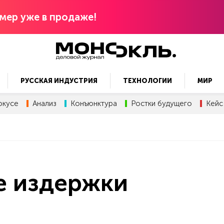
мер уже в продаже!
РУССКАЯ ИНДУСТРИЯ
ТЕХНОЛОГИИ
МИР
окусе
Анализ
Конъюнктура
Ростки будущего
Кейс
 издержки