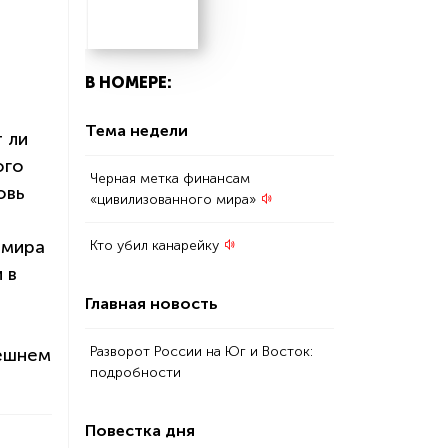
В НОМЕРЕ:
Тема недели
 ли
ого
Черная метка финансам
овь
«цивилизованного мира»
имира
Кто убил канарейку
 в
Главная новость
Разворот России на Юг и Восток:
нешнем
подробности
Повестка дня