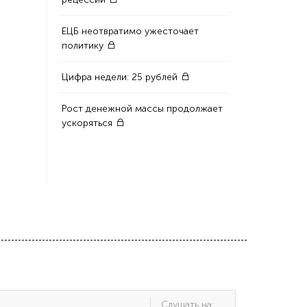
ЕЦБ неотвратимо ужесточает
политику
Цифра недели: 25 рублей
Рост денежной массы продолжает
ускоряться
Cлушать на: