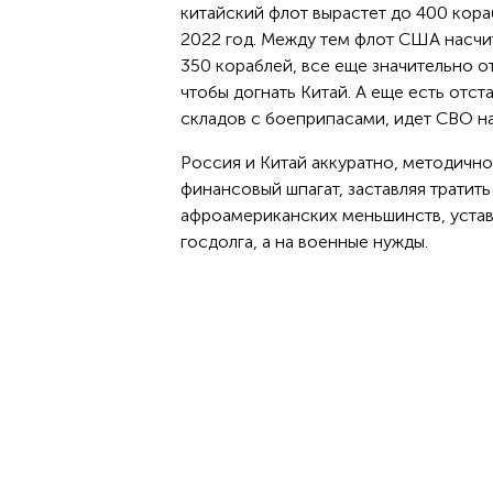
китайский флот вырастет до 400 кора
2022 год. Между тем флот США насчит
350 кораблей, все еще значительно о
чтобы догнать Китай. А еще есть отст
складов с боеприпасами, идет СВО на 
Россия и Китай аккуратно, методично
финансовый шпагат, заставляя тратит
афроамериканских меньшинств, уста
госдолга, а на военные нужды.