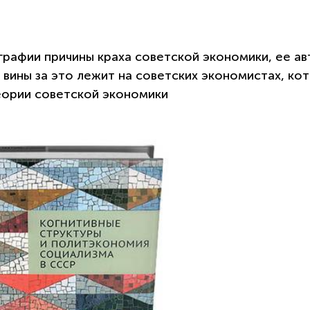
рафии причины краха советской экономики, ее а
ь вины за это лежит на советских экономистах, ко
теории советской экономики