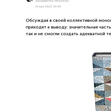
обозреватель «Монокль»
15 мая 2023, 00:00
Обсуждая в своей коллективной моног
приходят к выводу: значительная част
так и не смогли создать адекватной 