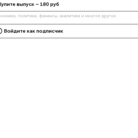
Купите выпуск –
180
руб
ономика, политика, финансы, аналитика и многое другое.
Войдите как подписчик