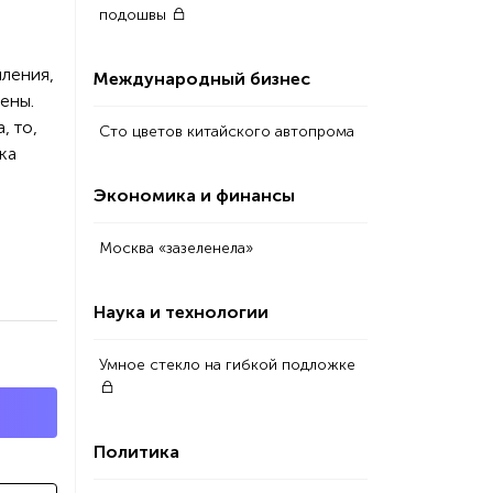
подошвы
шления,
Международный бизнес
ены.
, то,
Сто цветов китайского автопрома
ка
Экономика и финансы
Москва «зазеленела»
Наука и технологии
Умное стекло на гибкой подложке
Политика