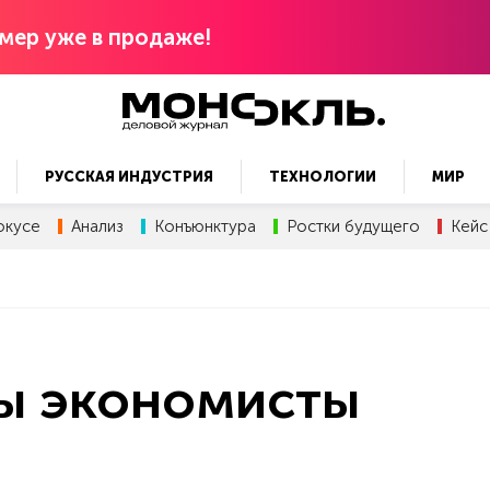
мер уже в продаже!
РУССКАЯ ИНДУСТРИЯ
ТЕХНОЛОГИИ
МИР
окусе
Анализ
Конъюнктура
Ростки будущего
Кейс
ты экономисты