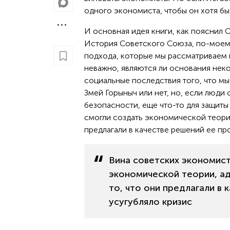
одного экономиста, чтобы он хотя бы с
И основная идея книги, как пояснил О
История Советского Союза, по-моему
подхода, которые мы рассматриваем в
неважно, являются ли основания неко
социальные последствия того, что мы
Змей Горыныч или нет, но, если люди
безопасности, еще что-то для защиты 
смогли создать экономической теории
предлагали в качестве решений ее про
Вина советских экономист
экономической теории, ад
то, что они предлагали в
усугубляло кризис