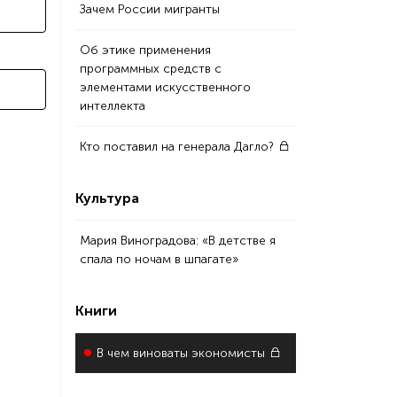
Зачем России мигранты
Об этике применения
программных средств с
элементами искусственного
интеллекта
Кто поставил на генерала Дагло?
Культура
Мария Виноградова: «В детстве я
спала по ночам в шпагате»
Книги
В чем виноваты экономисты