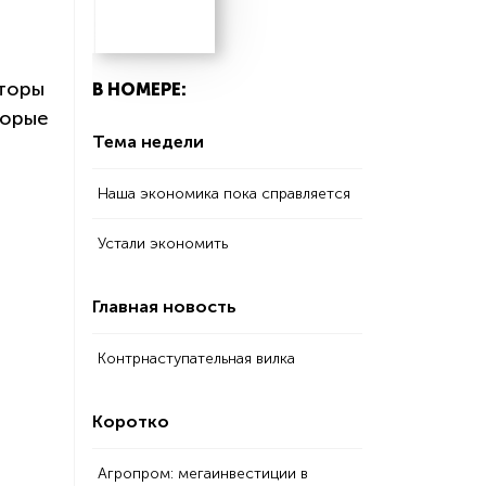
вторы
В НОМЕРЕ:
торые
Тема недели
Наша экономика пока справляется
Устали экономить
Главная новость
Контрнаступательная вилка
Коротко
Агропром: мегаинвестиции в