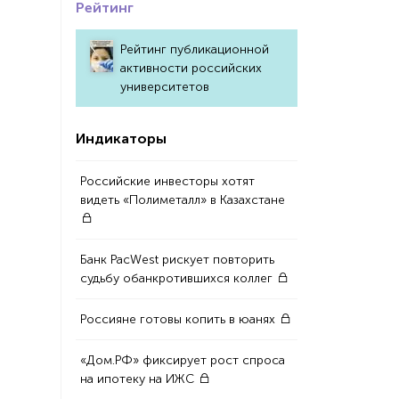
Рейтинг
Рейтинг публикационной
активности российских
университетов
Индикаторы
Российские инвесторы хотят
видеть «Полиметалл» в Казахстане
Банк PacWest рискует повторить
судьбу обанкротившихся коллег
Россияне готовы копить в юанях
«Дом.РФ» фиксирует рост спроса
на ипотеку на ИЖС