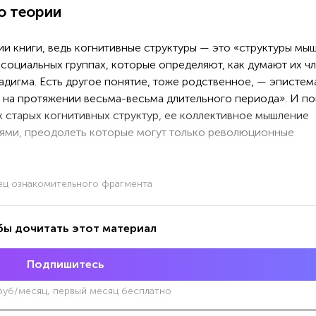
о теории
ии книги, ведь когнитивные структуры — это «структуры мы
социальных группах, которые определяют, как думают их чл
игма. Есть другое понятие, тоже родственное, — эпистема
м на протяжении весьма-весьма длительного периода». И по
х старых когнитивных структур, ее коллективное мышление
ями, преодолеть которые могут только революционные
ец ознакомительного фрагмента
бы дочитать этот материал
Подпишитесь
уб/месяц, первый месяц бесплатно