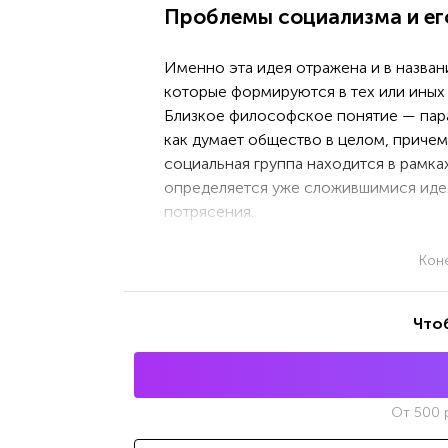
Проблемы социализма и ег
Именно эта идея отражена и в назван
которые формируются в тех или иных 
Близкое философское понятие — парад
как думает общество в целом, приче
социальная группа находится в рамка
определяется уже сложившимися иде
потрясения.
Кон
Что
От
500
р