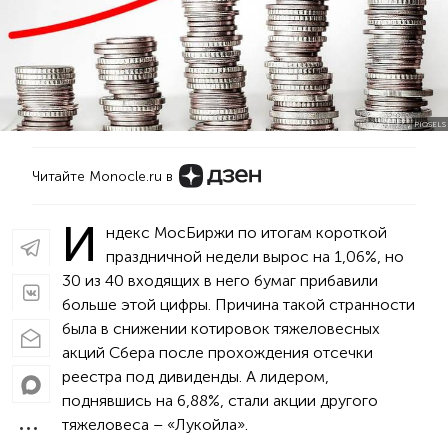
PIQSELS
Читайте Monocle.ru в
И
ндекс МосБиржи по итогам короткой
праздничной недели вырос на 1,06%, но
30 из 40 входящих в него бумаг прибавили
больше этой цифры. Причина такой странности
была в снижении котировок тяжеловесных
акций Сбера после прохождения отсечки
реестра под дивиденды. А лидером,
поднявшись на 6,88%, стали акции другого
тяжеловеса – «Лукойла».