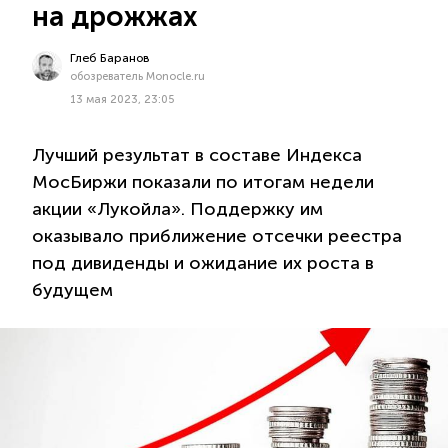
на дрожжах
Глеб Баранов
обозреватель Monocle.ru
13 мая 2023, 23:05
Лучший результат в составе Индекса
МосБиржи показали по итогам недели
акции «Лукойла». Поддержку им
оказывало приближение отсечки реестра
под дивиденды и ожидание их роста в
будущем