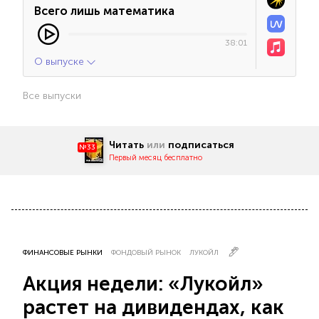
Всего лишь математика
38:01
О выпуске
Все выпуски
Читать
или
подписаться
№33
Первый месяц бесплатно
ФИНАНСОВЫЕ РЫНКИ
ФОНДОВЫЙ РЫНОК
ЛУКОЙЛ
Акция недели: «Лукойл»
растет на дивидендах, как