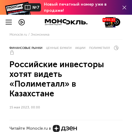
Новый печатный номер уже в
№7
продаже!
№30-33
№7
Monocle.ru
Экономика
ФИНАНСОВЫЕ РЫНКИ
ЦЕННЫЕ БУМАГИ
АКЦИИ
ПОЛИМЕТАЛЛ
Российские инвесторы
хотят видеть
«Полиметалл» в
Казахстане
15 мая 2023, 00:00
Читайте Monocle.ru в