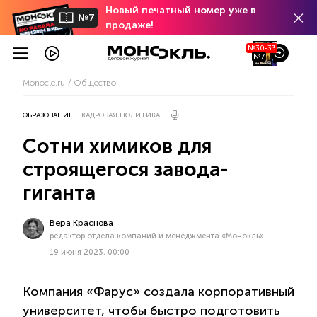
Новый печатный номер уже в
№7
продаже!
№30-33
№7
Monocle.ru
Общество
ОБРАЗОВАНИЕ
КАДРОВАЯ ПОЛИТИКА
Сотни химиков для
строящегося завода-
гиганта
Вера Краснова
редактор отдела компаний и менеджмента «Монокль»
19 июня 2023, 00:00
Компания «Фарус» создала корпоративный
университет, чтобы быстро подготовить