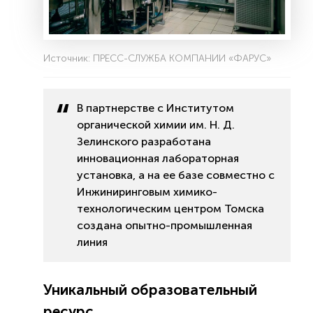
Источник: ПРЕСС-СЛУЖБА КОМПАНИИ «ФАРУС»
В партнерстве с Институтом
органической химии им. Н. Д.
Зелинского разработана
инновационная лабораторная
установка, а на ее базе совместно с
Инжиниринговым химико-
технологическим центром Томска
создана опытно-промышленная
линия
Уникальный образовательный
ресурс