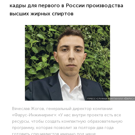
кадры для первого в России производства
высших жирных спиртов
ПРЕСС-СЛУЖБА КОМПАНИИ «ФАРУС»
Вячеслав Жогов, генеральный директор компании
«Фарус-Инжиниринг»: «У нас внутри проекта есть все
ресурсы, чтобы создать компактную образовательную
программу, которая позволит за полтора-два года
готовить специалистов именно под наше