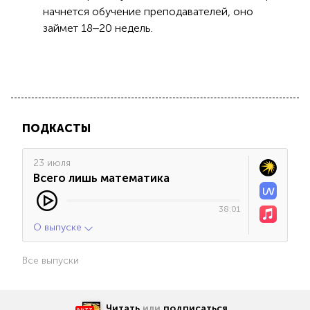
начнется обучение преподавателей, оно
займет 18‒20 недель.
ПОДКАСТЫ
23 июля
Всего лишь математика
38:01
О выпуске
Все выпуски
Читать
или
подписаться