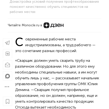
Донастройка условий получения профтехобразования
поможет качественно обучать специалистов на
рабочих местах
Читайте Monocle.ru в
С
овременные рабочие места
индустриализованы, а труд рабочего —
это сочетание разных профессий.
«Сварщик должен уметь сварить трубу на
различном оборудовании. Но для этого ему
необходимы специальные навыки, а им могут
обучить лишь у нас, — рассказывает начальник
управления профобучения группы ОМК Юлия
Демина. —Сварщик получил профильное
образование, но он должен, например, еще и
уметь контролировать качество продукции.
Отсюда вытекает необходимость