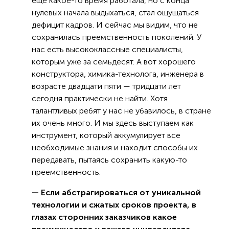
еще какое-то время работала, но с конца
нулевых начала выдыхаться, стал ощущаться
дефицит кадров. И сейчас мы видим, что не
сохранилась преемственность поколений. У
нас есть высококлассные специалисты,
которым уже за семьдесят. А вот хорошего
конструктора, химика-технолога, инженера в
возрасте двадцати пяти — тридцати лет
сегодня практически не найти. Хотя
талантливых ребят у нас не убавилось, в стране
их очень много. И мы здесь выступаем как
инструмент, который аккумулирует все
необходимые знания и находит способы их
передавать, пытаясь сохранить какую-то
преемственность.
— Если абстрагироваться от уникальной
технологии и сжатых сроков проекта, в
глазах сторонних заказчиков какое