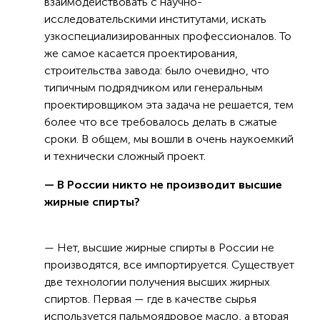
взаимодействовать с научно-
исследовательскими институтами, искать
узкоспециализированных профессионалов. То
же самое касается проектирования,
строительства завода: было очевидно, что
типичным подрядчиком или генеральным
проектировщиком эта задача не решается, тем
более что все требовалось делать в сжатые
сроки. В общем, мы вошли в очень наукоемкий
и технически сложный проект.
— В России никто не производит высшие
жирные спирты?
— Нет, высшие жирные спирты в России не
производятся, все импортируется. Существует
две технологии получения высших жирных
спиртов. Первая — где в качестве сырья
используется пальмоядровое масло, а вторая