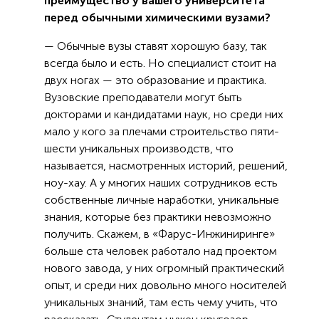
преимущество у вашего университета
перед обычными химическими вузами?
— Обычные вузы ставят хорошую базу, так
всегда было и есть. Но специалист стоит на
двух ногах — это образование и практика.
Вузовские преподаватели могут быть
докторами и кандидатами наук, но среди них
мало у кого за плечами строительство пяти-
шести уникальных производств, что
называется, насмотренных историй, решений,
ноу-хау. А у многих наших сотрудников есть
собственные личные наработки, уникальные
знания, которые без практики невозможно
получить. Скажем, в «Фарус-Инжиниринге»
больше ста человек работало над проектом
нового завода, у них огромный практический
опыт, и среди них довольно много носителей
уникальных знаний, там есть чему учить, что