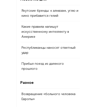
Якутские бренды: к алмазам, углю и
кино прибавится гелий
Какие правила напишут
искусственному интеллекту в
Америке
Республиканцы наносят ответный
удар
Прибыл поезд из далекого
прошлого
Разное
Возвращение «больного человека
Европы»