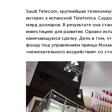
Saudi Telecom, крупнейшая телекомму
интерес к испанской Telefonica. Саудо
млрд долларов. В результате она ста
инвестициях для развития. Однако ис
намечающуюся сделку. Дело в том, ч
фонду под управлением принца Мохам
«нежелательного воздействия» со ст