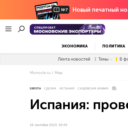
Новый печатный но
№7
СПЕЦПРОЕКТ
ЭКОНОМИКА
ПОЛИТИКА
Лента новостей
Темы
В ф
Monocle.ru
Мир
ЕВРОПА
СДЕЛКИ
ИСПАНИЯ
САУДОВСКАЯ АРАВИЯ
Испания: пров
18 сентября 2023, 00:00