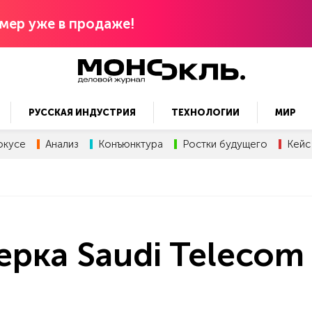
мер уже в продаже!
РУССКАЯ ИНДУСТРИЯ
ТЕХНОЛОГИИ
МИР
окусе
Анализ
Конъюнктура
Ростки будущего
Кейс
ерка Saudi Telecom