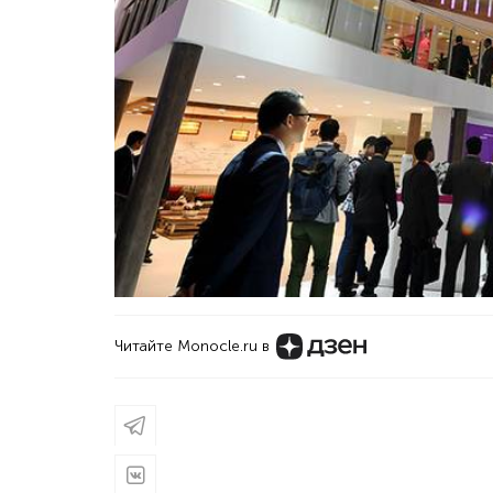
Читайте Monocle.ru в