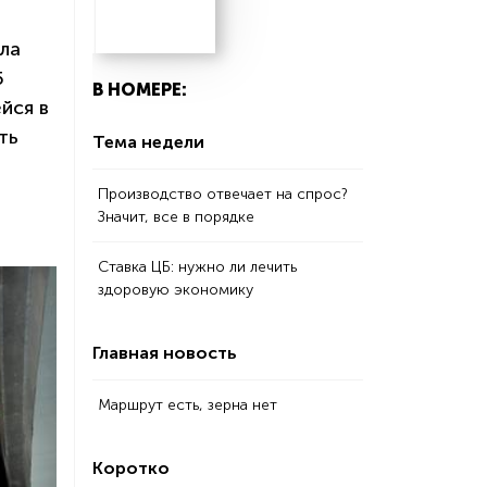
ла
5
В НОМЕРЕ:
йся в
ть
Тема недели
Производство отвечает на спрос?
Значит, все в порядке
Ставка ЦБ: нужно ли лечить
здоровую экономику
Главная новость
Маршрут есть, зерна нет
Коротко