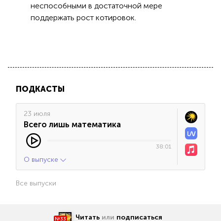
неспособными в достаточной мере
поддержать рост котировок.
ПОДКАСТЫ
23 июля
Всего лишь математика
38:01
О выпуске
Все выпуски
Читать
или
подписаться
№33