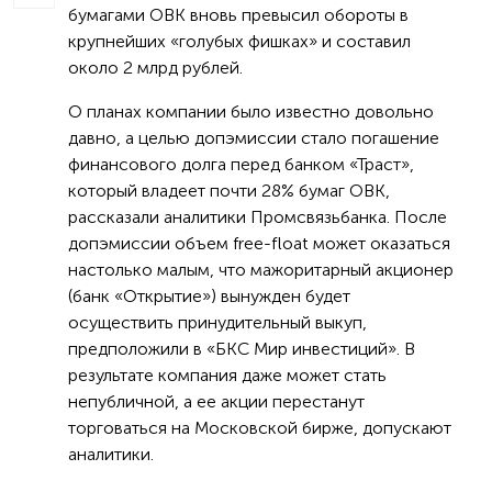
бумагами ОВК вновь превысил обороты в
крупнейших «голубых фишках» и составил
около 2 млрд рублей.
О планах компании было известно довольно
давно, а целью допэмиссии стало погашение
финансового долга перед банком «Траст»,
который владеет почти 28% бумаг ОВК,
рассказали аналитики Промсвязьбанка. После
допэмиссии объем free-float может оказаться
настолько малым, что мажоритарный акционер
(банк «Открытие») вынужден будет
осуществить принудительный выкуп,
предположили в «БКС Мир инвестиций». В
результате компания даже может стать
непубличной, а ее акции перестанут
торговаться на Московской бирже, допускают
аналитики.