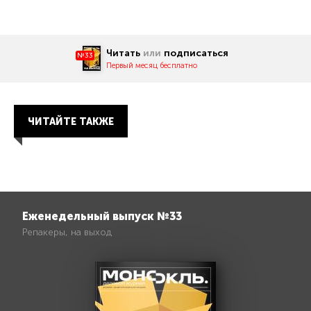
Читать
или
подписаться
№33
Первый месяц бесплатно
ЧИТАЙТЕ ТАКЖЕ
Еженедельный выпуск №33
Репакеры, на выход