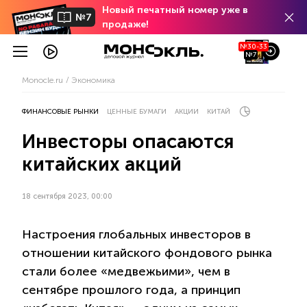
Новый печатный номер уже в
№7
продаже!
№30-33
№7
Monocle.ru
Экономика
ФИНАНСОВЫЕ РЫНКИ
ЦЕННЫЕ БУМАГИ
АКЦИИ
КИТАЙ
Инвесторы опасаются
китайских акций
18 сентября 2023, 00:00
Настроения глобальных инвесторов в
отношении китайского фондового рынка
стали более «медвежьими», чем в
сентябре прошлого года, а принцип