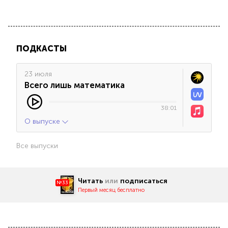
ПОДКАСТЫ
23 июля
Всего лишь математика
38:01
О выпуске
Все выпуски
Читать
или
подписаться
№33
Первый месяц бесплатно