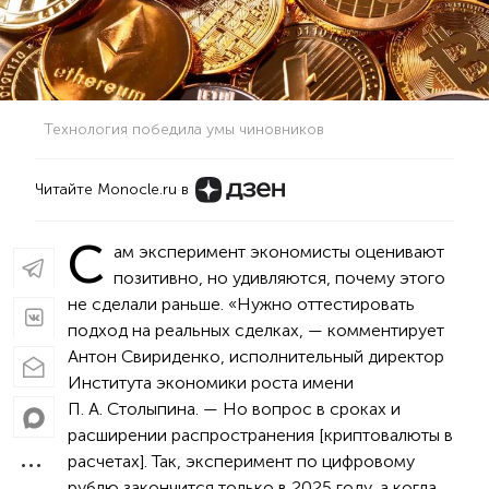
Технология победила умы чиновников
Читайте Monocle.ru в
С
ам эксперимент экономисты оценивают
позитивно, но удивляются, почему этого
не сделали раньше. «Нужно оттестировать
подход на реальных сделках, — комментирует
Антон Свириденко, исполнительный директор
Института экономики роста имени
П. А. Столыпина. — Но вопрос в сроках и
расширении распространения [криптовалюты в
расчетах]. Так, эксперимент по цифровому
рублю закончится только в 2025 году, а когда