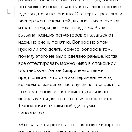
он сможет использоваться во внешнеторговых
сделках, пока непонятно. Эксперты предлагали
эксперимент с криптой для внешних расчетов
и пять, и три, и два года назад. Чем была
вызвана позиция регуляторов отказаться от
идеи, не очень понятно. Вопрос не в том,
нужно ли это делать сейчас, вопрос в том,
почему этого не было сделано раньше, когда
все оттестировать можно было в спокойной
обстановке». Антон Свириденко также
предполагает, что сам эксперимент — это,
возможно, закрепление случившегося факта, а
совсем не новшество: крипта уже вовсю
используется для трансграничных расчетов.
Технология все-таки победила умы
чиновников.
«Что касается рисков: это налоговые вопросы
и вопросы отмывания денег, для этого