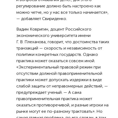
регулирование должно быть настроено как
можно четче, но у нас все только начинается»,
— добавляет Свириденко.
Вадим Ковригин, доцент Российского
экономического университета имени
Г. В. Плеханова, говорит, что достоинства таких
транзакций — скорость и независимость от
политики конкретных государств. Однако
практика может оказаться совсем иной.
«Экспериментальный правовой режим при
отсутствии должной правоприменительной
практики может допускать издержки в виде
слабой защиты от неправомерных действий, —
предупреждает ученый. — А сама
правоприменительная практика может
оказаться противоречивой, и разные игроки на
рынке могут ее по-разному трактовать». Но
самая главная проблема, по его словам, в том,