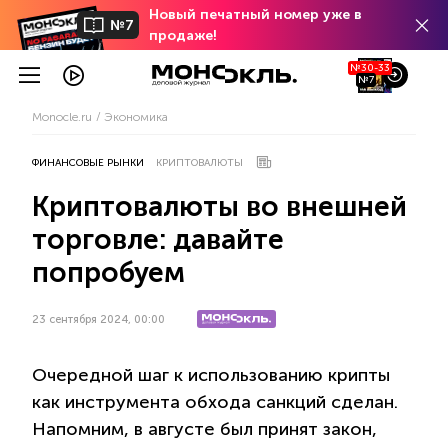
Новый печатный номер уже в
№7
продаже!
№30-33
№7
Monocle.ru
Экономика
ФИНАНСОВЫЕ РЫНКИ
КРИПТОВАЛЮТЫ
Криптовалюты во внешней
торговле: давайте
попробуем
23 сентября 2024, 00:00
Очередной шаг к использованию крипты
как инструмента обхода санкций сделан.
Напомним, в августе был принят закон,